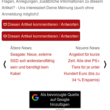
Fragen, Anregungen, zusätzliche Informationen zu diesem
Artikel? - Uns interessiert Deine Meinung (auch ohne
Anmeldung möglich)!
Diesen Artikel kommentieren / Antworten
Diesen Artikel kommentieren / Antworten
Ältere News
Neuere News
Seagate: Neue, externe
Angebot für kurze
SSD soll widerstandfähig
Zeit: Alle drei PS+
⟨
⟩
sein und benötigt kein
Tiers für je unter
Kabel
Hundert Euro (bis zu
34 % Ersparnis)
Als bevorzugte Quelle
auf Google
hinzufügen