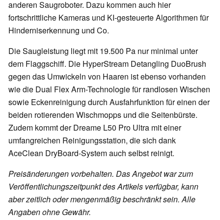
anderen Saugroboter. Dazu kommen auch hier
fortschrittliche Kameras und KI-gesteuerte Algorithmen für
Hinderniserkennung und Co.
Die Saugleistung liegt mit 19.500 Pa nur minimal unter
dem Flaggschiff. Die HyperStream Detangling DuoBrush
gegen das Umwickeln von Haaren ist ebenso vorhanden
wie die Dual Flex Arm-Technologie für randlosen Wischen
sowie Eckenreinigung durch Ausfahrfunktion für einen der
beiden rotierenden Wischmopps und die Seitenbürste.
Zudem kommt der Dreame L50 Pro Ultra mit einer
umfangreichen Reinigungsstation, die sich dank
AceClean DryBoard-System auch selbst reinigt.
Preisänderungen vorbehalten. Das Angebot war zum
Veröffentlichungszeitpunkt des Artikels verfügbar, kann
aber zeitlich oder mengenmäßig beschränkt sein. Alle
Angaben ohne Gewähr.