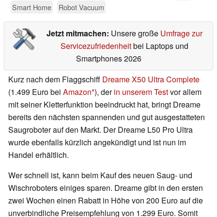
Smart Home
Robot Vacuum
Jetzt mitmachen:
Unsere große
Umfrage zur
Servicezufriedenheit
bei Laptops und
Smartphones 2026
Kurz nach dem Flaggschiff
Dreame X50 Ultra Complete
(1.499 Euro bei
Amazon
), der
in unserem Test
vor allem
mit seiner Kletterfunktion beeindruckt hat, bringt Dreame
bereits den nächsten spannenden und gut ausgestatteten
Saugroboter auf den Markt. Der Dreame L50 Pro Ultra
wurde ebenfalls kürzlich angekündigt und ist nun im
Handel erhältlich.
Wer schnell ist, kann beim Kauf des neuen Saug- und
Wischroboters einiges sparen. Dreame gibt in den ersten
zwei Wochen einen Rabatt in Höhe von 200 Euro auf die
unverbindliche Preisempfehlung von 1.299 Euro. Somit