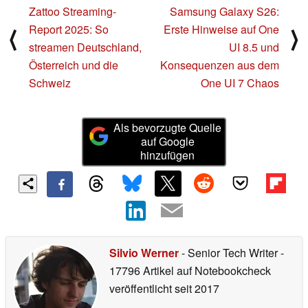
Zattoo Streaming-
Samsung Galaxy S26:
Report 2025: So
Erste Hinweise auf One
⟨
⟩
streamen Deutschland,
UI 8.5 und
Österreich und die
Konsequenzen aus dem
Schweiz
One UI 7 Chaos
Als bevorzugte Quelle
auf Google
hinzufügen
Silvio Werner
- Senior Tech Writer
-
17796 Artikel auf Notebookcheck
veröffentlicht
seit 2017