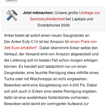
Jetzt mitmachen:
Unsere große
Umfrage zur
Servicezufriedenheit
bei Laptops und
Smartphones 2026
Anker bietet ab sofort einen neuen Saugroboter an.
Der Anker Eufy C10 ist bei Amazon für
einen Preis von
399 Euro erhältlich
. Dabei übernimmt Anker selbst den
Verkauf, der Versand wird von Amazon abgewickelt und
die Lieferung soll im besten Fall schon morgen erfolgen
können. Es handelt sich tatsächlich nur um einen
Saugroboter, eine feuchte Reinigung etwa mithilfe eines
Tuchs oder mit Wischmopps ist nicht vorgesehen.
Beworben wird eine Saugleistung von 4.000 Pa. Dabei
soll sich auch in Ecken eine starke Reinigung ergeben,
dafür ist eine ausfahrbare Seitenbürste vorhanden.
Beworben wird damit ein verringerter Aufwand zur