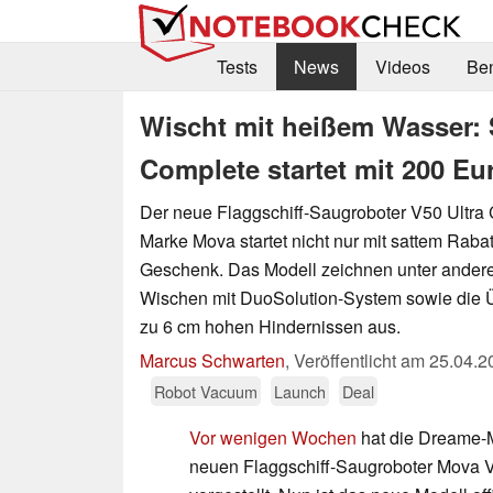
Tests
News
Videos
Be
Wischt mit heißem Wasser: 
Complete startet mit 200 E
Der neue Flaggschiff-Saugroboter V50 Ultra
Marke Mova startet nicht nur mit sattem Rabat
Geschenk. Das Modell zeichnen unter ande
Wischen mit DuoSolution-System sowie die 
zu 6 cm hohen Hindernissen aus.
Marcus Schwarten
,
Veröffentlicht am
25.04.2
Robot Vacuum
Launch
Deal
Vor wenigen Wochen
hat die Dreame-
neuen Flaggschiff-Saugroboter Mova 