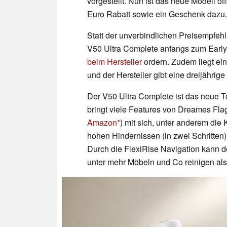
vorgestellt. Nun ist das neue Modell offi
Euro Rabatt sowie ein Geschenk dazu.
Statt der unverbindlichen Preisempfeh
V50 Ultra Complete anfangs zum Early
beim Hersteller
ordern. Zudem liegt ei
und der Hersteller gibt eine dreijährige
Der V50 Ultra Complete ist das neue T
bringt viele Features von Dreames Fla
Amazon
) mit sich, unter anderem die
hohen Hindernissen (in zwei Schritten)
Durch die FlexiRise Navigation kann 
unter mehr Möbeln und Co reinigen als