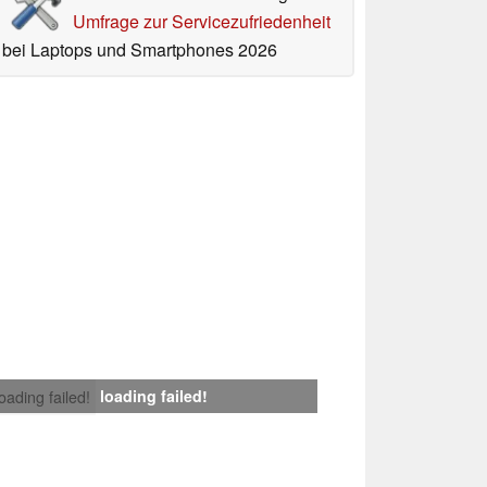
Umfrage zur Servicezufriedenheit
bei Laptops und Smartphones 2026
loading failed!
loading failed!