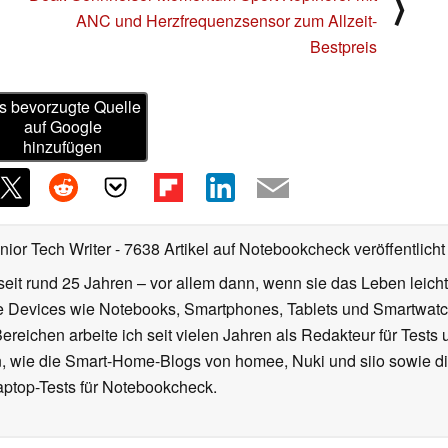
⟩
ANC und Herzfrequenzsensor zum Allzeit-
Bestpreis
s bevorzugte Quelle
auf Google
hinzufügen
nior Tech Writer
- 7638 Artikel auf Notebookcheck veröffentlicht
seit rund 25 Jahren – vor allem dann, wenn sie das Leben leicht
le Devices wie Notebooks, Smartphones, Tablets und Smartw
reichen arbeite ich seit vielen Jahren als Redakteur für Tests 
 wie die Smart-Home-Blogs von homee, Nuki und siio sowie di
aptop-Tests für Notebookcheck.