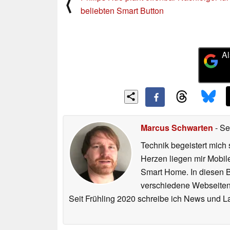
⟨
beliebten Smart Button
Al
Marcus Schwarten
- Se
Technik begeistert mich 
Herzen liegen mir Mobi
Smart Home. In diesen Be
verschiedene Webseiten,
Seit Frühling 2020 schreibe ich News und L