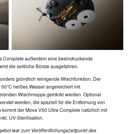
tra Complete außerdem eine beeindruckende
ird die seitliche Bürste ausgefahren.
sonders gründlich reinigende Wischfunktion. Der
 50°C heißes Wasser angereichert mit
tierenden Wischmopps getränkt werden. Optional
ndet werden, die speziell für die Entfernung von
 kommt der Mova V50 Ultra Complete natürlich mit
kl. UV-Sterilisation.
ebot war zum Veröffentlichungszeitpunkt des