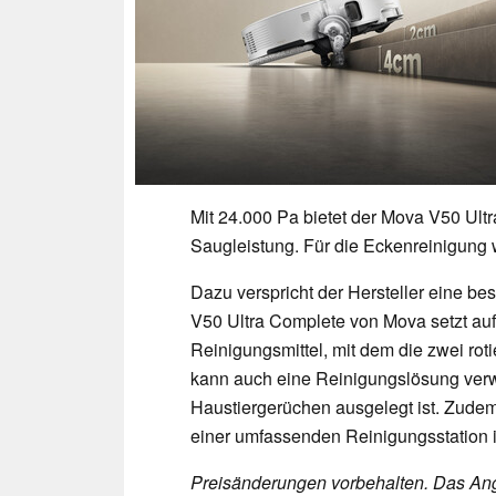
Mit 24.000 Pa bietet der Mova V50 Ul
Saugleistung. Für die Eckenreinigung w
Dazu verspricht der Hersteller eine be
V50 Ultra Complete von Mova setzt auf
Reinigungsmittel, mit dem die zwei ro
kann auch eine Reinigungslösung verwe
Haustiergerüchen ausgelegt ist. Zudem
einer umfassenden Reinigungsstation in
Preisänderungen vorbehalten. Das Ang