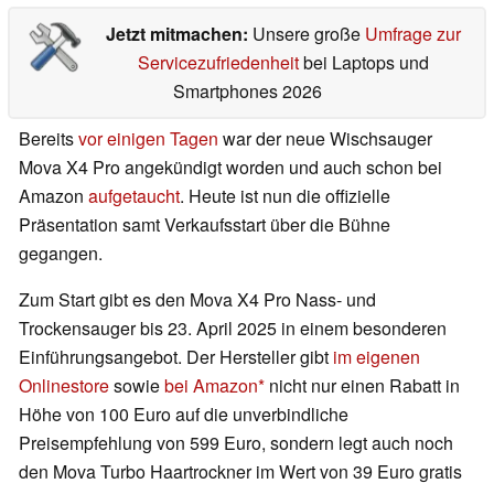
Jetzt mitmachen:
Unsere große
Umfrage zur
Servicezufriedenheit
bei Laptops und
Smartphones 2026
Bereits
vor einigen Tagen
war der neue Wischsauger
Mova X4 Pro angekündigt worden und auch schon bei
Amazon
aufgetaucht
. Heute ist nun die offizielle
Präsentation samt Verkaufsstart über die Bühne
gegangen.
Zum Start gibt es den Mova X4 Pro Nass- und
Trockensauger bis 23. April 2025 in einem besonderen
Einführungsangebot. Der Hersteller gibt
im eigenen
Onlinestore
sowie
bei Amazon
nicht nur einen Rabatt in
Höhe von 100 Euro auf die unverbindliche
Preisempfehlung von 599 Euro, sondern legt auch noch
den Mova Turbo Haartrockner im Wert von 39 Euro gratis