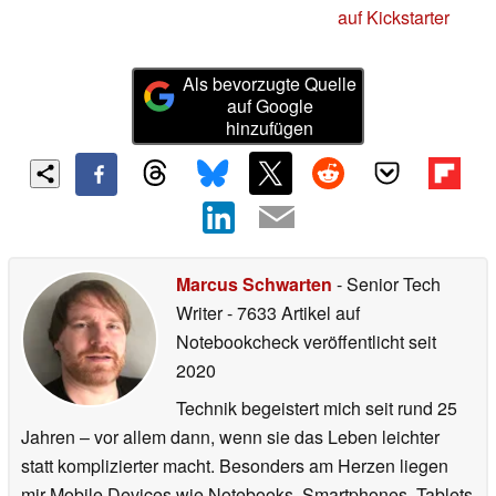
auf Kickstarter
Als bevorzugte Quelle
auf Google
hinzufügen
Marcus Schwarten
- Senior Tech
Writer
- 7633 Artikel auf
Notebookcheck veröffentlicht
seit
2020
Technik begeistert mich seit rund 25
Jahren – vor allem dann, wenn sie das Leben leichter
statt komplizierter macht. Besonders am Herzen liegen
mir Mobile Devices wie Notebooks, Smartphones, Tablets