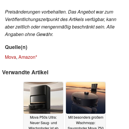
Preisänderungen vorbehalten. Das Angebot war zum
Veröffentlichungszeitpunkt des Artikels verfügbar, kann
aber zeitlich oder mengenmäßig beschränkt sein. Alle
Angaben ohne Gewähr.
Quelle(n)
Mova
,
Amazon
Verwandte Artikel
Mova P50s Ultra:
Mit besonders großem
Neuer Saug- und
Wischmopp:
Wischroboter ist ab
Saugroboter Mova Z50