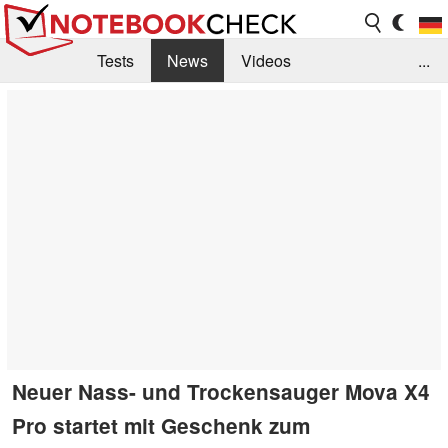
Tests
News
Videos
...
Benchmarks & Tech
Externe Tests
Kaufberatung
Deals
Suche
Jobs
Forum
Neuer Nass- und Trockensauger Mova X4
Pro startet mit Geschenk zum