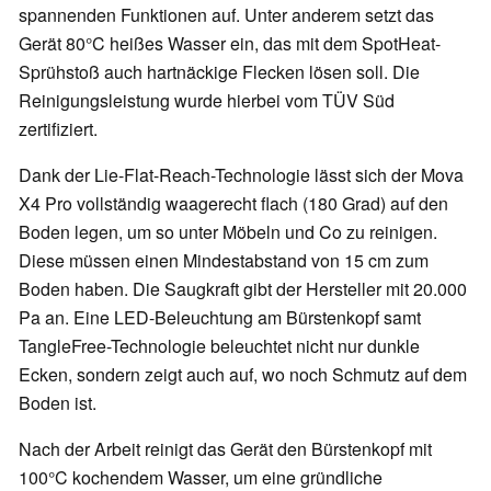
spannenden Funktionen auf. Unter anderem setzt das
Gerät 80°C heißes Wasser ein, das mit dem SpotHeat-
Sprühstoß auch hartnäckige Flecken lösen soll. Die
Reinigungsleistung wurde hierbei vom TÜV Süd
zertifiziert.
Dank der Lie-Flat-Reach-Technologie lässt sich der Mova
X4 Pro vollständig waagerecht flach (180 Grad) auf den
Boden legen, um so unter Möbeln und Co zu reinigen.
Diese müssen einen Mindestabstand von 15 cm zum
Boden haben. Die Saugkraft gibt der Hersteller mit 20.000
Pa an. Eine LED-Beleuchtung am Bürstenkopf samt
TangleFree-Technologie beleuchtet nicht nur dunkle
Ecken, sondern zeigt auch auf, wo noch Schmutz auf dem
Boden ist.
Nach der Arbeit reinigt das Gerät den Bürstenkopf mit
100°C kochendem Wasser, um eine gründliche