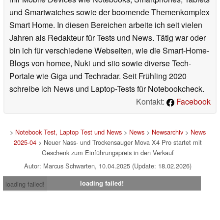
und Smartwatches sowie der boomende Themenkomplex
Smart Home. In diesen Bereichen arbeite ich seit vielen
Jahren als Redakteur für Tests und News. Tätig war oder
bin ich für verschiedene Webseiten, wie die Smart-Home-
Blogs von homee, Nuki und siio sowie diverse Tech-
Portale wie Giga und Techradar. Seit Frühling 2020
schreibe ich News und Laptop-Tests für Notebookcheck.
Kontakt:
Facebook
>
Notebook Test, Laptop Test und News
>
News
>
Newsarchiv
>
News
2025-04
> Neuer Nass- und Trockensauger Mova X4 Pro startet mit
Geschenk zum Einführungspreis in den Verkauf
Autor: Marcus Schwarten, 10.04.2025 (Update: 18.02.2026)
loading failed!
loading failed!