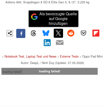
Adreno 840, Snapdragon 8 SD 8 Elite Gen 5, 8.12", 0.225 kg
Als bevorzugte Quelle
auf Google
hinzufügen
>
Notebook Test, Laptop Test und News
>
Externe Tests
> Oppo Pad Mini
Autor: DeepL / Ninh Duy (Update: 27.05.2026)
loading failed!
loading failed!