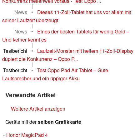
Konkurrenz meilenweit voraus - Test Oppo ...
|
News
•
Dieses 11-Zoll-Tablet hat uns vor allem mit
seiner Laufzeit überzeugt
|
News
•
Eines der besten Tablets für wenig Geld –
Und keiner kennt es
|
Testbericht
•
Laufzeit-Monster mit hellem 11-Zoll-Display
düpiert die Konkurrenz – Oppo P...
|
Testbericht
•
Test Oppo Pad Air Tablet – Gute
Lautsprecher und ein üppiger Akku
Verwandte Artikel
Weitere Artikel anzeigen
Geräte mit der
selben Grafikkarte
Honor MagicPad 4