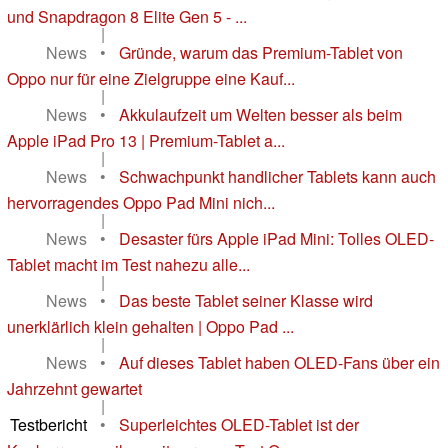
und Snapdragon 8 Elite Gen 5 - ...
|
News
•
Gründe, warum das Premium-Tablet von
Oppo nur für eine Zielgruppe eine Kauf...
|
News
•
Akkulaufzeit um Welten besser als beim
Apple iPad Pro 13 | Premium-Tablet a...
|
News
•
Schwachpunkt handlicher Tablets kann auch
hervorragendes Oppo Pad Mini nich...
|
News
•
Desaster fürs Apple iPad Mini: Tolles OLED-
Tablet macht im Test nahezu alle...
|
News
•
Das beste Tablet seiner Klasse wird
unerklärlich klein gehalten | Oppo Pad ...
|
News
•
Auf dieses Tablet haben OLED-Fans über ein
Jahrzehnt gewartet
|
Testbericht
•
Superleichtes OLED-Tablet ist der