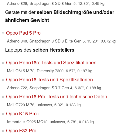
Adreno 829, Snapdragon 8 SD 8 Gen 5, 12.30", 0.45 kg
Geräte mit der
selben Bildschirmgröße und/oder
ähnlichem Gewicht
Oppo Pad 5 Pro
Adreno 840, Snapdragon 8 SD 8 Elite Gen 5, 13.20", 0.672 kg
Laptops des
selben Herstellers
Oppo Reno16c: Tests und Spezifikationen
Mali-G615 MP2, Dimensity 7300, 6.57", 0.197 kg
Oppo Reno16 Tests und Spezifikationen
Adreno 722, Snapdragon SD 7 Gen 4, 6.32", 0.188 kg
Oppo Reno16 Pro: Tests und technische Daten
Mali-G720 MP8, unknown, 6.32", 0.188 kg
Oppo K15 Pro+
Immortalis-G925 MC12, unknown, 6.78", 0.213 kg
Oppo F33 Pro