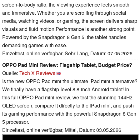
screen-to-body ratio, the viewing experience feels smooth
and immersive. Whether you are scrolling through social
media, watching videos, or gaming, the screen delivers sharp
visuals and fluid motion.Performance is another strong point.
Powered by the Snapdragon 8 Gen 5, the tablet handles
demanding games with ease.
Einzeltest, online verfügbar, Sehr Lang, Datum: 07.05.2026
OPPO Pad Mini Review: Flagship Tablet, Budget Price?
Quelle:
Tech X Reviews
Is the new OPPO Pad mini the ultimate iPad mini alternative?
We finally have a flagship-level 8.8-inch Android tablet! In
this full OPPO Pad mini review, we test the stunning 144Hz
OLED screen, compare it directly to the iPad mini, and push
its gaming performance with the powerful Snapdragon 8 Gen
5 processor.
Einzeltest, online verfügbar, Mittel, Datum: 03.05.2026