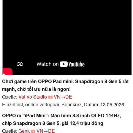
Chơi game trên OPPO Pad mini: Snapdragon 8 Gen 5 rất
mạnh, chờ tối ưu nữa là ngon!
Quelle:
Vat Vo Studio
VN→DE
Einzeltest, online verfügbar, Sehr kurz, Datum: 13.05.2026
OPPO ra "iPad Mini": Màn hình 8,8 inch OLED 144Hz,
chip Snapdragon 8 Gen 5, giá 12,4 triệu đồng
Quelle:
Genk
VN→DE