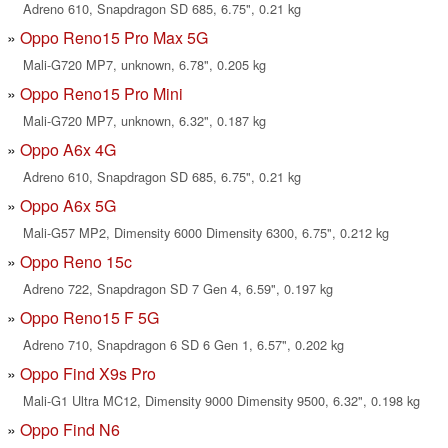
Adreno 610, Snapdragon SD 685, 6.75", 0.21 kg
Oppo Reno15 Pro Max 5G
Mali-G720 MP7, unknown, 6.78", 0.205 kg
Oppo Reno15 Pro Mini
Mali-G720 MP7, unknown, 6.32", 0.187 kg
Oppo A6x 4G
Adreno 610, Snapdragon SD 685, 6.75", 0.21 kg
Oppo A6x 5G
Mali-G57 MP2, Dimensity 6000 Dimensity 6300, 6.75", 0.212 kg
Oppo Reno 15c
Adreno 722, Snapdragon SD 7 Gen 4, 6.59", 0.197 kg
Oppo Reno15 F 5G
Adreno 710, Snapdragon 6 SD 6 Gen 1, 6.57", 0.202 kg
Oppo Find X9s Pro
Mali-G1 Ultra MC12, Dimensity 9000 Dimensity 9500, 6.32", 0.198 kg
Oppo Find N6