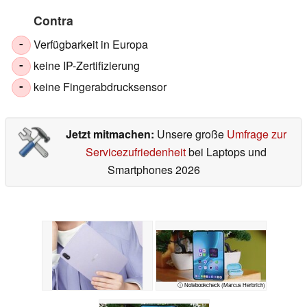
Contra
Verfügbarkeit in Europa
-
keine IP-Zertifizierung
-
keine Fingerabdrucksensor
-
Jetzt mitmachen:
Unsere große
Umfrage zur
Servicezufriedenheit
bei Laptops und
Smartphones 2026
ⓘ Notebookcheck (Marcus Herbrich)