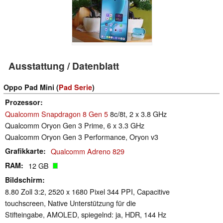
Ausstattung / Datenblatt
Oppo Pad Mini (
Pad Serie
)
Prozessor
Qualcomm Snapdragon 8 Gen 5
8c/8t, 2 x 3.8 GHz
Qualcomm Oryon Gen 3 Prime, 6 x 3.3 GHz
Qualcomm Oryon Gen 3 Performance, Oryon v3
Grafikkarte
Qualcomm Adreno 829
RAM
12 GB
Bildschirm
8.80 Zoll 3:2, 2520 x 1680 Pixel 344 PPI, Capacitive
touchscreen, Native Unterstützung für die
Stifteingabe, AMOLED, spiegelnd: ja, HDR, 144 Hz