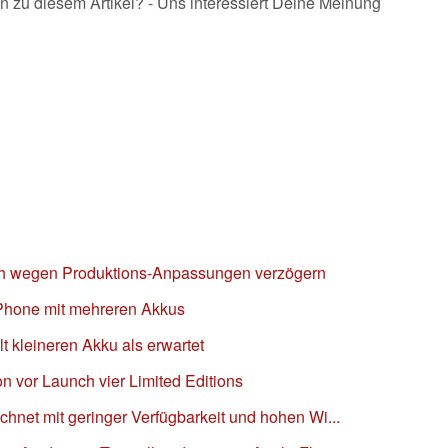
n zu diesem Artikel? - Uns interessiert Deine Meinung
ich wegen Produktions-Anpassungen verzögern
iPhone mit mehreren Akkus
t kleineren Akku als erwartet
on vor Launch vier Limited Editions
chnet mit geringer Verfügbarkeit und hohen Wi...