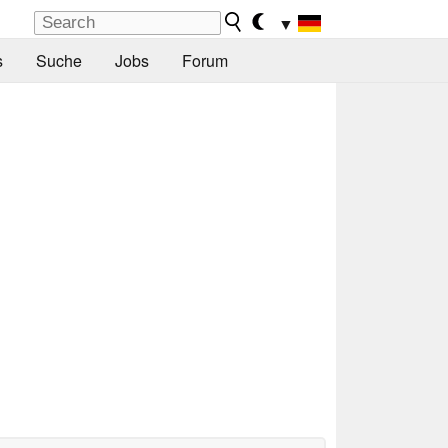
▼
s
Suche
Jobs
Forum