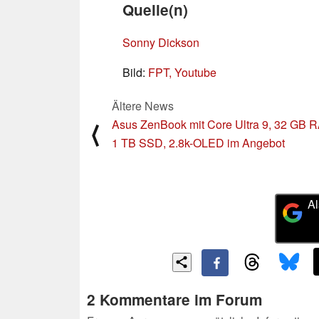
Quelle(n)
Sonny Dickson
Bild:
FPT, Youtube
Ältere News
Asus ZenBook mit Core Ultra 9, 32 GB 
⟨
1 TB SSD, 2.8k-OLED im Angebot
Al
2 Kommentare im Forum