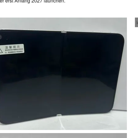
ber erst Anfang 2027 launchen.