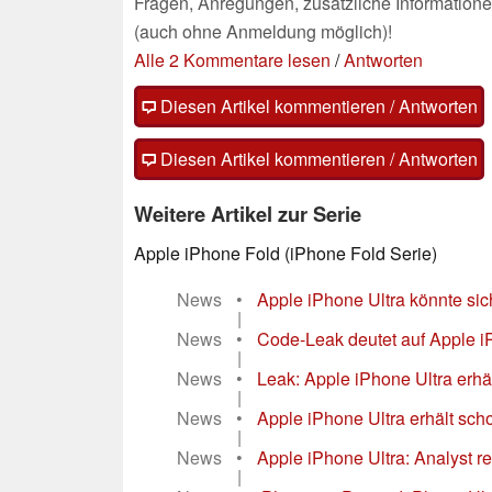
Fragen, Anregungen, zusätzliche Informatione
(auch ohne Anmeldung möglich)!
Alle 2 Kommentare lesen
/
Antworten
Diesen Artikel kommentieren / Antworten
Diesen Artikel kommentieren / Antworten
Weitere Artikel zur Serie
Apple iPhone Fold (iPhone Fold Serie)
News
•
Apple iPhone Ultra könnte s
|
News
•
Code-Leak deutet auf Apple 
|
News
•
Leak: Apple iPhone Ultra erhäl
|
News
•
Apple iPhone Ultra erhält sch
|
News
•
Apple iPhone Ultra: Analyst re
|