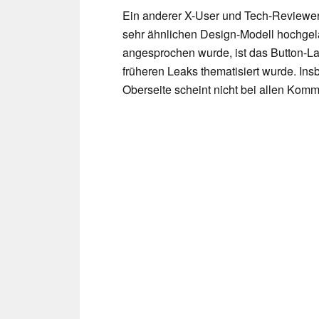
Ein anderer X-User und Tech-Reviewer
sehr ähnlichen Design-Modell hochge
angesprochen wurde, ist das Button-L
früheren Leaks thematisiert wurde. In
Oberseite scheint nicht bei allen Ko