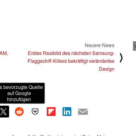
Neuere News
RAM,
Erstes Realbild des nächsten Samsung-
⟩
Flaggschiff-Killers bekräftigt verändertes
Design
s bevorzugte Quelle
auf Google
hinzufügen