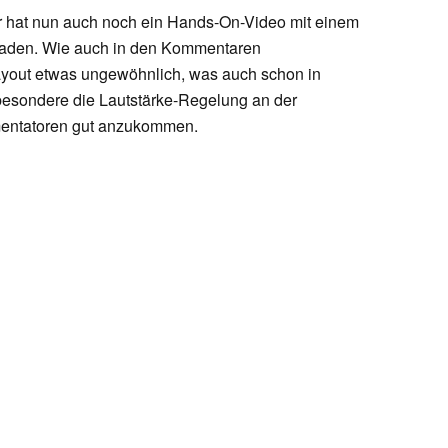
 hat nun auch noch ein Hands-On-Video mit einem
laden. Wie auch in den Kommentaren
ayout etwas ungewöhnlich, was auch schon in
sbesondere die Lautstärke-Regelung an der
mmentatoren gut anzukommen.