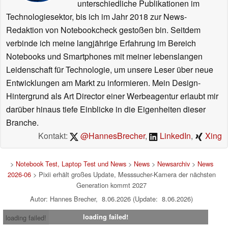
unterschiedliche Publikationen im
Technologiesektor, bis ich im Jahr 2018 zur News-
Redaktion von Notebookcheck gestoßen bin. Seitdem
verbinde ich meine langjährige Erfahrung im Bereich
Notebooks und Smartphones mit meiner lebenslangen
Leidenschaft für Technologie, um unsere Leser über neue
Entwicklungen am Markt zu informieren. Mein Design-
Hintergrund als Art Director einer Werbeagentur erlaubt mir
darüber hinaus tiefe Einblicke in die Eigenheiten dieser
Branche.
Kontakt:
@HannesBrecher
,
LinkedIn
,
Xing
>
Notebook Test, Laptop Test und News
>
News
>
Newsarchiv
>
News
2026-06
> Pixii erhält großes Update, Messsucher-Kamera der nächsten
Generation kommt 2027
Autor: Hannes Brecher, 8.06.2026 (Update: 8.06.2026)
loading failed!
loading failed!