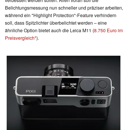
verbessert werden sollen. Allen voran soll die
Belichtungsmessung nun schneller und präziser arbeiten,
während ein "Highlight Protection"-Feature verhindern
soll, dass Spitzlichter überbelichtet werden – eine
ähnliche Option bietet auch die Leica M11 (
8.750 Euro im
Preisvergleich
).