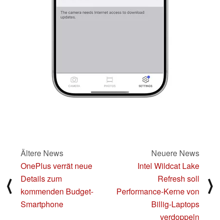
Ältere News
Neuere News
OnePlus verrät neue
Intel Wildcat Lake
Details zum
Refresh soll
⟨
⟩
kommenden Budget-
Performance-Kerne von
Smartphone
Billig-Laptops
verdoppeln