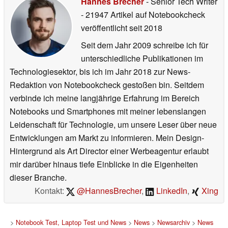
Hannes Brecher
- Senior Tech Writer
- 21947 Artikel auf Notebookcheck
veröffentlicht
seit 2018
Seit dem Jahr 2009 schreibe ich für
unterschiedliche Publikationen im
Technologiesektor, bis ich im Jahr 2018 zur News-
Redaktion von Notebookcheck gestoßen bin. Seitdem
verbinde ich meine langjährige Erfahrung im Bereich
Notebooks und Smartphones mit meiner lebenslangen
Leidenschaft für Technologie, um unsere Leser über neue
Entwicklungen am Markt zu informieren. Mein Design-
Hintergrund als Art Director einer Werbeagentur erlaubt
mir darüber hinaus tiefe Einblicke in die Eigenheiten
dieser Branche.
Kontakt:
@HannesBrecher
,
LinkedIn
,
Xing
>
Notebook Test, Laptop Test und News
>
News
>
Newsarchiv
>
News