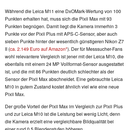
Während die Leica M11 eine DxOMark-Wertung von 100
Punkten erhalten hat, muss sich die Pixii Max mit 93
Punkten begnügen. Damit liegt die Kamera immerhin 3
Punkte vor der Pixii Plus mit APS-C-Sensor, aber auch
sieben Punkte hinter der wesentlich günstigeren Nikon Z7
II (
ca. 2.149 Euro auf Amazon
). Der für Messsucher-Fans
wohl relevantere Vergleich ist jener mit der Leica M10, die
ebenfalls mit einem 24 MP Vollformat-Sensor ausgestattet
ist, und die mit 86 Punkten deutlich schlechter als der
Sensor der Pixii Max abschneidet. Eine gebrauchte Leica
M10 in gutem Zustand kostet ähnlich viel wie eine neue
Pixii Max.
Der große Vorteil der Pixii Max im Vergleich zur Pixii Plus
und zur Leica M10 ist die Leistung bei wenig Licht, denn
die Kamera erzielt eine vergleichbare Bildqualität bei
einer rund 0,5 Blendenstufen höheren