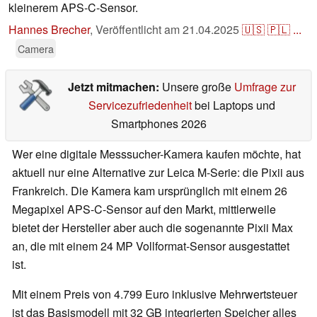
kleinerem APS-C-Sensor.
Hannes Brecher
,
Veröffentlicht am
21.04.2025
🇺🇸
🇵🇱
...
Camera
Jetzt mitmachen:
Unsere große
Umfrage zur
Servicezufriedenheit
bei Laptops und
Smartphones 2026
Wer eine digitale Messsucher-Kamera kaufen möchte, hat
aktuell nur eine Alternative zur Leica M-Serie: die Pixii aus
Frankreich. Die Kamera kam ursprünglich mit einem 26
Megapixel APS-C-Sensor auf den Markt, mittlerweile
bietet der Hersteller aber auch die sogenannte Pixii Max
an, die mit einem 24 MP Vollformat-Sensor ausgestattet
ist.
Mit einem Preis von 4.799 Euro inklusive Mehrwertsteuer
ist das Basismodell mit 32 GB integrierten Speicher alles