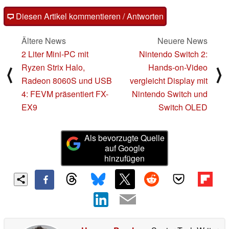
Diesen Artikel kommentieren / Antworten
Ältere News
Neuere News
2 Liter Mini-PC mit
Nintendo Switch 2:
Ryzen Strix Halo,
Hands-on-Video
⟨
⟩
Radeon 8060S und USB
vergleicht Display mit
4: FEVM präsentiert FX-
Nintendo Switch und
EX9
Switch OLED
Als bevorzugte Quelle
auf Google
hinzufügen