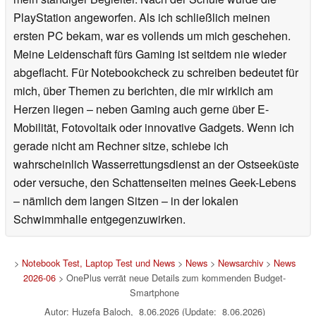
PlayStation angeworfen. Als ich schließlich meinen
ersten PC bekam, war es vollends um mich geschehen.
Meine Leidenschaft fürs Gaming ist seitdem nie wieder
abgeflacht. Für Notebookcheck zu schreiben bedeutet für
mich, über Themen zu berichten, die mir wirklich am
Herzen liegen – neben Gaming auch gerne über E-
Mobilität, Fotovoltaik oder innovative Gadgets. Wenn ich
gerade nicht am Rechner sitze, schiebe ich
wahrscheinlich Wasserrettungsdienst an der Ostseeküste
oder versuche, den Schattenseiten meines Geek-Lebens
– nämlich dem langen Sitzen – in der lokalen
Schwimmhalle entgegenzuwirken.
>
Notebook Test, Laptop Test und News
>
News
>
Newsarchiv
>
News
2026-06
> OnePlus verrät neue Details zum kommenden Budget-
Smartphone
Autor: Huzefa Baloch, 8.06.2026 (Update: 8.06.2026)