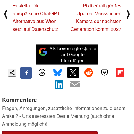
Eustella: Die
Pixii erhält großes
⟨
⟩
europäische ChatGPT-
Update, Messsucher-
Alternative aus Wien
Kamera der nächsten
setzt auf Datenschutz
Generation kommt 2027
Als bevorzugte Quelle
auf Google
hinzufügen
Kommentare
Fragen, Anregungen, zusätzliche Informationen zu diesem
Artikel? - Uns interessiert Deine Meinung (auch ohne
Anmeldung möglich)!