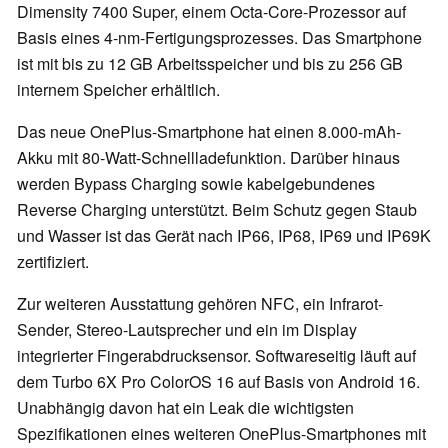
Dimensity 7400 Super, einem Octa-Core-Prozessor auf
Basis eines 4-nm-Fertigungsprozesses. Das Smartphone
ist mit bis zu 12 GB Arbeitsspeicher und bis zu 256 GB
internem Speicher erhältlich.
Das neue OnePlus-Smartphone hat einen 8.000-mAh-
Akku mit 80-Watt-Schnellladefunktion. Darüber hinaus
werden Bypass Charging sowie kabelgebundenes
Reverse Charging unterstützt. Beim Schutz gegen Staub
und Wasser ist das Gerät nach IP66, IP68, IP69 und IP69K
zertifiziert.
Zur weiteren Ausstattung gehören NFC, ein Infrarot-
Sender, Stereo-Lautsprecher und ein im Display
integrierter Fingerabdrucksensor. Softwareseitig läuft auf
dem Turbo 6X Pro ColorOS 16 auf Basis von Android 16.
Unabhängig davon hat ein Leak die wichtigsten
Spezifikationen eines weiteren OnePlus-Smartphones mit