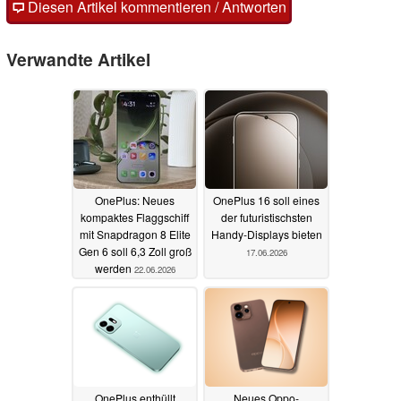
Diesen Artikel kommentieren / Antworten
Verwandte Artikel
OnePlus: Neues
OnePlus 16 soll eines
kompaktes Flaggschiff
der futuristischsten
mit Snapdragon 8 Elite
Handy-Displays bieten
Gen 6 soll 6,3 Zoll groß
17.06.2026
werden
22.06.2026
OnePlus enthüllt
Neues Oppo-