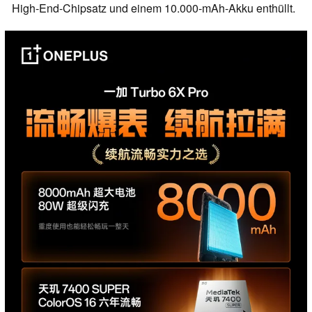
High-End-Chipsatz und einem 10.000-mAh-Akku enthüllt.