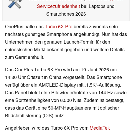
Servicezufriedenheit
bei Laptops und
Smartphones 2026
OnePlus hatte das
Turbo 6X Pro
bereits zuvor als sein
nächstes günstiges Smartphone angekündigt. Nun hat das
Unternehmen den genauen Launch-Termin für den
chinesischen Markt bekannt gegeben und weitere Details
zum Gerät enthüllt.
Das OnePlus Turbo 6X Pro wird am 10. Juni 2026 um
14:30 Uhr Ortszeit in China vorgestellt. Das Smartphone
verfügt über ein AMOLED-Display mit „1,5K“-Auflösung.
Das Panel bietet eine Bildwiederholrate von 144 Hz sowie
eine Spitzenhelligkeit von 6.500 Nits. Zudem ist bestätigt,
dass das Gerät eine 50-MP-Hauptkamera mit optischer
Bildstabilisierung (OIS) nutzt.
Angetrieben wird das Turbo 6X Pro vom
MediaTek