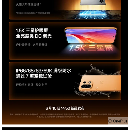
ⓘ OnePlus