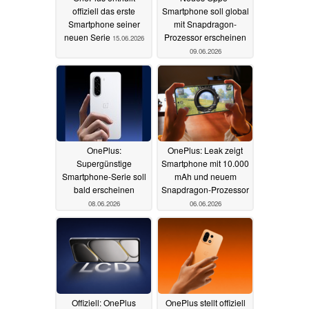
offiziell das erste
Smartphone soll global
Smartphone seiner
mit Snapdragon-
neuen Serie
Prozessor erscheinen
15.06.2026
09.06.2026
OnePlus:
OnePlus: Leak zeigt
Supergünstige
Smartphone mit 10.000
Smartphone-Serie soll
mAh und neuem
bald erscheinen
Snapdragon-Prozessor
08.06.2026
06.06.2026
Offiziell: OnePlus
OnePlus stellt offiziell