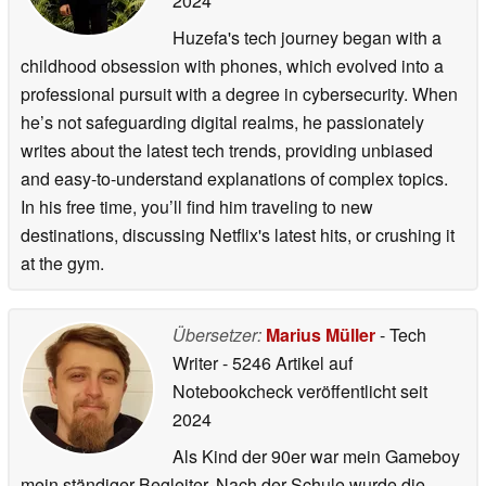
2024
Huzefa's tech journey began with a
childhood obsession with phones, which evolved into a
professional pursuit with a degree in cybersecurity. When
he’s not safeguarding digital realms, he passionately
writes about the latest tech trends, providing unbiased
and easy-to-understand explanations of complex topics.
In his free time, you’ll find him traveling to new
destinations, discussing Netflix's latest hits, or crushing it
at the gym.
Übersetzer:
Marius Müller
- Tech
Writer
- 5246 Artikel auf
Notebookcheck veröffentlicht
seit
2024
Als Kind der 90er war mein Gameboy
mein ständiger Begleiter. Nach der Schule wurde die