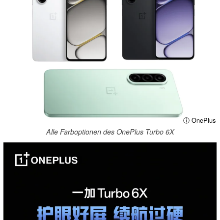
ⓘ OnePlus
Alle Farboptionen des OnePlus Turbo 6X