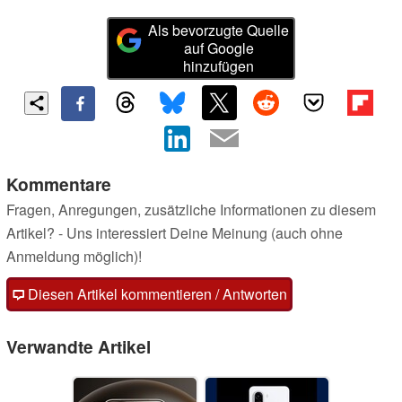
Als bevorzugte Quelle
auf Google
hinzufügen
Kommentare
Fragen, Anregungen, zusätzliche Informationen zu diesem
Artikel? - Uns interessiert Deine Meinung (auch ohne
Anmeldung möglich)!
Diesen Artikel kommentieren / Antworten
Verwandte Artikel