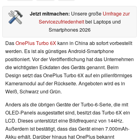
Jetzt mitmachen:
Unsere große
Umfrage zur
Servicezufriedenheit
bei Laptops und
Smartphones 2026
Das
OnePlus Turbo 6X
kann in China ab sofort vorbestellt
werden. Es ist als günstiges Android-Smartphone
positioniert. Vor der Veröffentlichung hat das Unternehmen
die wichtigsten Eckdaten des Geräts genannt. Beim
Design setzt das OnePlus Turbo 6X auf ein pillenförmiges
Kameramodul auf der Rückseite. Angeboten wird es in
Weiß, Schwarz und Grün.
Anders als die übrigen Geräte der Turbo-6-Serie, die mit
OLED-Panels ausgestattet sind, besitzt das Turbo 6X ein
LCD. Dieses unterstützt eine Bildfrequenz von 144Hz.
Außerdem ist bestätigt, dass das Gerät einen 7.000mAh-
Akku erhält. Darüber hinaus hat OnePlus bekannt