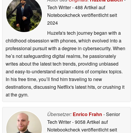
Tech Writer
- 488 Artikel auf
Notebookcheck veröffentlicht
seit
2024
Huzefa's tech journey began with a
childhood obsession with phones, which evolved into a
professional pursuit with a degree in cybersecurity. When
he’s not safeguarding digital realms, he passionately
writes about the latest tech trends, providing unbiased
and easy-to-understand explanations of complex topics.
In his free time, you’ll find him traveling to new
destinations, discussing Netflix's latest hits, or crushing it
at the gym.
Übersetzer:
Enrico Frahn
- Senior
Tech Writer
- 9058 Artikel auf
Notebookcheck veröffentlicht
seit