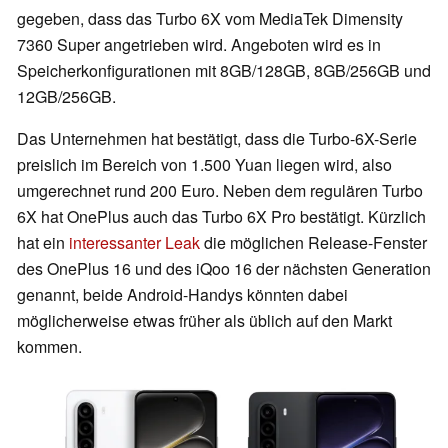
gegeben, dass das Turbo 6X vom MediaTek Dimensity
7360 Super angetrieben wird. Angeboten wird es in
Speicherkonfigurationen mit 8GB/128GB, 8GB/256GB und
12GB/256GB.
Das Unternehmen hat bestätigt, dass die Turbo-6X-Serie
preislich im Bereich von 1.500 Yuan liegen wird, also
umgerechnet rund 200 Euro. Neben dem regulären Turbo
6X hat OnePlus auch das Turbo 6X Pro bestätigt. Kürzlich
hat ein
interessanter Leak
die möglichen Release-Fenster
des OnePlus 16 und des iQoo 16 der nächsten Generation
genannt, beide Android-Handys könnten dabei
möglicherweise etwas früher als üblich auf den Markt
kommen.