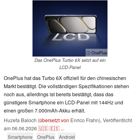
ⓘ OnePlus
Das OnePlus Turbo 6X setzt auf ein
LCD-Panel
OnePlus hat das Turbo 6X offiziell für den chinesischen
Markt bestätigt. Die vollständigen Spezifikationen stehen
noch aus, allerdings ist bereits bestätigt, dass das
günstigere Smartphone ein LCD-Panel mit 144Hz und
einen großen 7.000mAh-Akku erhält.
Huzefa Baloch (
übersetzt von
Enrico Frahn),
Veröffentlicht
am
06.06.2026
🇺🇸
🇪🇸
...
Smartphone
OnePlus
Android