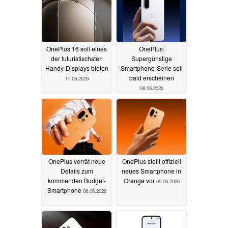
OnePlus 16 soll eines
OnePlus:
der futuristischsten
Supergünstige
Handy-Displays bieten
Smartphone-Serie soll
bald erscheinen
17.06.2026
08.06.2026
OnePlus verrät neue
OnePlus stellt offiziell
Details zum
neues Smartphone in
kommenden Budget-
Orange vor
05.06.2026
Smartphone
08.06.2026