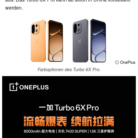
werden.
ⓘ OnePlus
Farboptionen des Turbo 6X Pro.