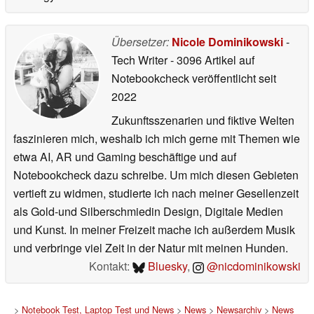
Übersetzer:
Nicole Dominikowski
-
Tech Writer
- 3096 Artikel auf
Notebookcheck veröffentlicht
seit
2022
Zukunftsszenarien und fiktive Welten
faszinieren mich, weshalb ich mich gerne mit Themen wie
etwa AI, AR und Gaming beschäftige und auf
Notebookcheck dazu schreibe. Um mich diesen Gebieten
vertieft zu widmen, studierte ich nach meiner Gesellenzeit
als Gold-und Silberschmiedin Design, Digitale Medien
und Kunst. In meiner Freizeit mache ich außerdem Musik
und verbringe viel Zeit in der Natur mit meinen Hunden.
Kontakt:
Bluesky
,
@nicdominikowski
>
Notebook Test, Laptop Test und News
>
News
>
Newsarchiv
>
News