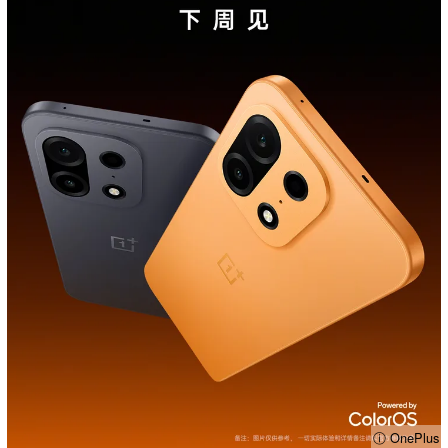
ⓘ OnePlus