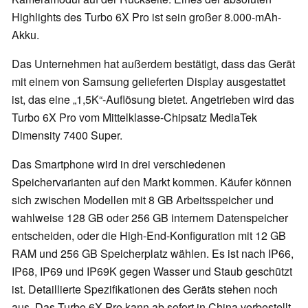
Highlights des Turbo 6X Pro ist sein großer 8.000-mAh-
Akku.
Das Unternehmen hat außerdem bestätigt, dass das Gerät
mit einem von Samsung gelieferten Display ausgestattet
ist, das eine „1,5K“-Auflösung bietet. Angetrieben wird das
Turbo 6X Pro vom Mittelklasse-Chipsatz MediaTek
Dimensity 7400 Super.
Das Smartphone wird in drei verschiedenen
Speichervarianten auf den Markt kommen. Käufer können
sich zwischen Modellen mit 8 GB Arbeitsspeicher und
wahlweise 128 GB oder 256 GB internem Datenspeicher
entscheiden, oder die High-End-Konfiguration mit 12 GB
RAM und 256 GB Speicherplatz wählen. Es ist nach IP66,
IP68, IP69 und IP69K gegen Wasser und Staub geschützt
ist. Detaillierte Spezifikationen des Geräts stehen noch
aus. Das Turbo 6X Pro kann ab sofort in China vorbestellt