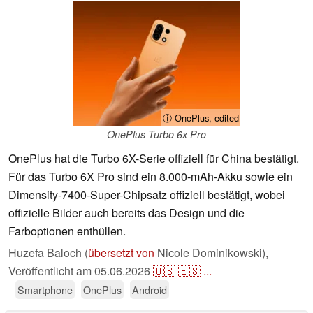
ⓘ OnePlus, edited
OnePlus Turbo 6x Pro
OnePlus hat die Turbo 6X-Serie offiziell für China bestätigt.
Für das Turbo 6X Pro sind ein 8.000-mAh-Akku sowie ein
Dimensity-7400-Super-Chipsatz offiziell bestätigt, wobei
offizielle Bilder auch bereits das Design und die
Farboptionen enthüllen.
Huzefa Baloch (
übersetzt von
Nicole Dominikowski),
Veröffentlicht am
05.06.2026
🇺🇸
🇪🇸
...
Smartphone
OnePlus
Android