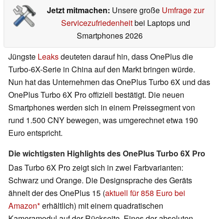
Jetzt mitmachen:
Unsere große
Umfrage zur
Servicezufriedenheit
bei Laptops und
Smartphones 2026
Jüngste
Leaks
deuteten darauf hin, dass OnePlus die
Turbo-6X-Serie in China auf den Markt bringen würde.
Nun hat das Unternehmen das OnePlus Turbo 6X und das
OnePlus Turbo 6X Pro offiziell bestätigt. Die neuen
Smartphones werden sich in einem Preissegment von
rund 1.500 CNY bewegen, was umgerechnet etwa 190
Euro entspricht.
Die wichtigsten Highlights des OnePlus Turbo 6X Pro
Das Turbo 6X Pro zeigt sich in zwei Farbvarianten:
Schwarz und Orange. Die Designsprache des Geräts
ähnelt der des OnePlus 15 (
aktuell für 858 Euro bei
Amazon
erhältlich) mit einem quadratischen
Kameramodul auf der Rückseite. Eines der absoluten