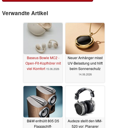
Verwandte Artikel
Baseus Bowie MC2 -
Neuer Anhänger misst
Open-Fit-Kopfhörer mit
UV-Belastung und hilft
viel Komfort
beim Sonnenschutz
15.06.2026
14.06.2026
B&W enthüllt 805 D5
Audeze stellt den MM-
Flaggschiff-
520 vor: Planarer