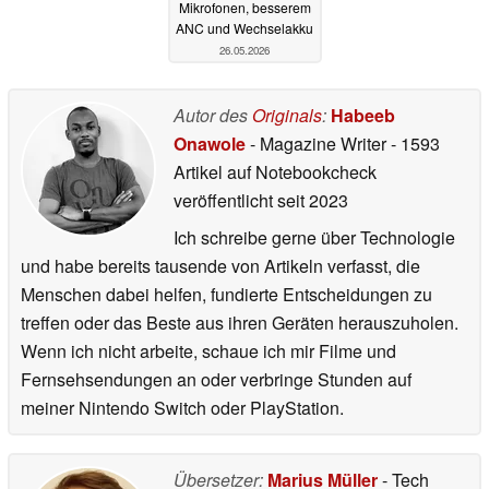
Mikrofonen, besserem
ANC und Wechselakku
26.05.2026
Autor des
Originals
:
Habeeb
Onawole
- Magazine Writer
- 1593
Artikel auf Notebookcheck
veröffentlicht
seit 2023
Ich schreibe gerne über Technologie
und habe bereits tausende von Artikeln verfasst, die
Menschen dabei helfen, fundierte Entscheidungen zu
treffen oder das Beste aus ihren Geräten herauszuholen.
Wenn ich nicht arbeite, schaue ich mir Filme und
Fernsehsendungen an oder verbringe Stunden auf
meiner Nintendo Switch oder PlayStation.
Übersetzer:
Marius Müller
- Tech