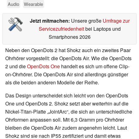
Audio
Wearable
Jetzt mitmachen:
Unsere große
Umfrage zur
Servicezufriedenheit
bei Laptops und
Smartphones 2026
Neben den OpenDots 2 hat Shokz auch ein zweites Paar
Ohrhörer vorgestellt: die OpenDots Air. Wie die OpenDots
2 und die
OpenDots One
handelt es sich um offene Clip-
on-Ohrhörer. Die OpenDots Air sind allerdings günstiger
als die beiden anderen Modelle der Reihe.
Das Design unterscheidet sich leicht von den OpenDots
One und OpenDots 2. Shokz setzt aber weiterhin auf die
Nickel-Titan-Platte „JointArc“, die sich an unterschiedliche
Ohrformen anpassen soll. Mit 6,3 Gramm pro Ohrhörer
bleiben die OpenDots Air zudem angenehm leicht. Laut
Shokz sind sie nach IP55 zertifiziert und damit etwas