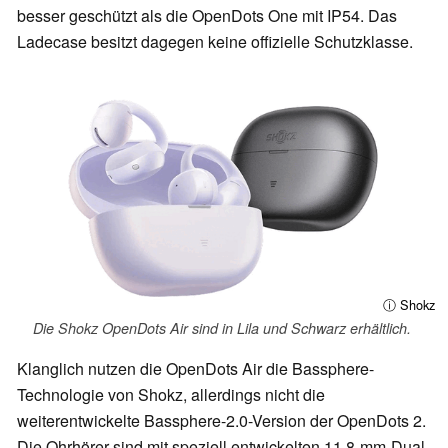
besser geschützt als die OpenDots One mit IP54. Das
Ladecase besitzt dagegen keine offizielle Schutzklasse.
ⓘ Shokz
Die Shokz OpenDots Air sind in Lila und Schwarz erhältlich.
Klanglich nutzen die OpenDots Air die Bassphere-
Technologie von Shokz, allerdings nicht die
weiterentwickelte Bassphere-2.0-Version der OpenDots 2.
Die Ohrhörer sind mit speziell entwickelten 11,8-mm-Dual-