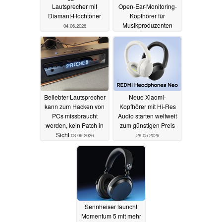
Lautsprecher mit
Open-Ear-Monitoring-
Diamant-Hochtöner
Kopfhörer für
Musikproduzenten
04.06.2026
04.06.2026
Beliebter Lautsprecher
Neue Xiaomi-
kann zum Hacken von
Kopfhörer mit Hi-Res
PCs missbraucht
Audio starten weltweit
werden, kein Patch in
zum günstigen Preis
Sicht
03.06.2026
29.05.2026
Sennheiser launcht
Momentum 5 mit mehr