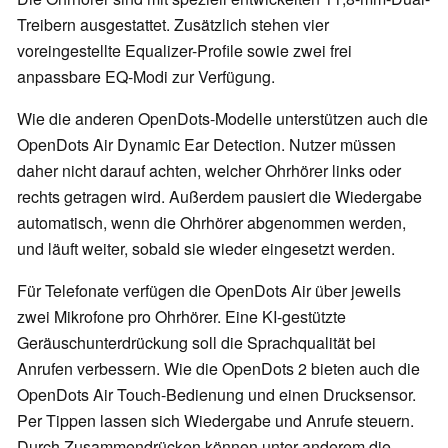
Treibern ausgestattet. Zusätzlich stehen vier
voreingestellte Equalizer-Profile sowie zwei frei
anpassbare EQ-Modi zur Verfügung.
Wie die anderen OpenDots-Modelle unterstützen auch die
OpenDots Air Dynamic Ear Detection. Nutzer müssen
daher nicht darauf achten, welcher Ohrhörer links oder
rechts getragen wird. Außerdem pausiert die Wiedergabe
automatisch, wenn die Ohrhörer abgenommen werden,
und läuft weiter, sobald sie wieder eingesetzt werden.
Für Telefonate verfügen die OpenDots Air über jeweils
zwei Mikrofone pro Ohrhörer. Eine KI-gestützte
Geräuschunterdrückung soll die Sprachqualität bei
Anrufen verbessern. Wie die OpenDots 2 bieten auch die
OpenDots Air Touch-Bedienung und einen Drucksensor.
Per Tippen lassen sich Wiedergabe und Anrufe steuern.
Durch Zusammendrücken können unter anderem die