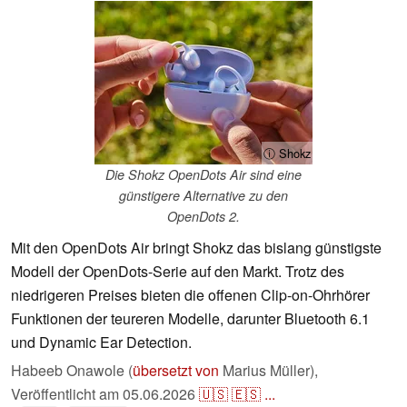
ⓘ Shokz
Die Shokz OpenDots Air sind eine
günstigere Alternative zu den
OpenDots 2.
Mit den OpenDots Air bringt Shokz das bislang günstigste
Modell der OpenDots-Serie auf den Markt. Trotz des
niedrigeren Preises bieten die offenen Clip-on-Ohrhörer
Funktionen der teureren Modelle, darunter Bluetooth 6.1
und Dynamic Ear Detection.
Habeeb Onawole (
übersetzt von
Marius Müller),
Veröffentlicht am
05.06.2026
🇺🇸
🇪🇸
...