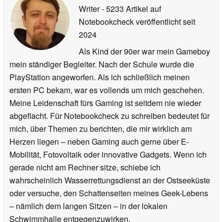
Writer
- 5233 Artikel auf
Notebookcheck veröffentlicht
seit
2024
Als Kind der 90er war mein Gameboy
mein ständiger Begleiter. Nach der Schule wurde die
PlayStation angeworfen. Als ich schließlich meinen
ersten PC bekam, war es vollends um mich geschehen.
Meine Leidenschaft fürs Gaming ist seitdem nie wieder
abgeflacht. Für Notebookcheck zu schreiben bedeutet für
mich, über Themen zu berichten, die mir wirklich am
Herzen liegen – neben Gaming auch gerne über E-
Mobilität, Fotovoltaik oder innovative Gadgets. Wenn ich
gerade nicht am Rechner sitze, schiebe ich
wahrscheinlich Wasserrettungsdienst an der Ostseeküste
oder versuche, den Schattenseiten meines Geek-Lebens
– nämlich dem langen Sitzen – in der lokalen
Schwimmhalle entgegenzuwirken.