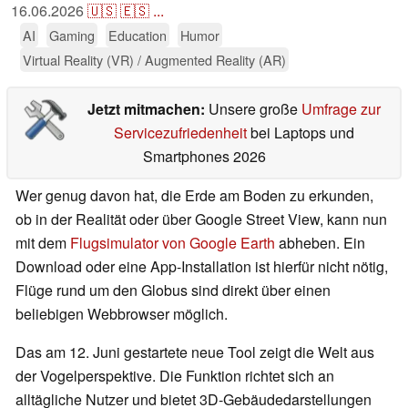
16.06.2026
🇺🇸
🇪🇸
...
AI
Gaming
Education
Humor
Virtual Reality (VR) / Augmented Reality (AR)
Jetzt mitmachen:
Unsere große
Umfrage zur
Servicezufriedenheit
bei Laptops und
Smartphones 2026
Wer genug davon hat, die Erde am Boden zu erkunden,
ob in der Realität oder über Google Street View, kann nun
mit dem
Flugsimulator von Google Earth
abheben. Ein
Download oder eine App-Installation ist hierfür nicht nötig,
Flüge rund um den Globus sind direkt über einen
beliebigen Webbrowser möglich.
Das am 12. Juni gestartete neue Tool zeigt die Welt aus
der Vogelperspektive. Die Funktion richtet sich an
alltägliche Nutzer und bietet 3D-Gebäudedarstellungen