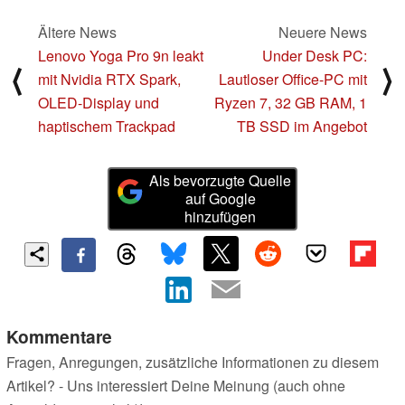
Ältere News
Neuere News
Lenovo Yoga Pro 9n leakt
Under Desk PC:
⟨
⟩
mit Nvidia RTX Spark,
Lautloser Office-PC mit
OLED-Display und
Ryzen 7, 32 GB RAM, 1
haptischem Trackpad
TB SSD im Angebot
Als bevorzugte Quelle
auf Google
hinzufügen
Kommentare
Fragen, Anregungen, zusätzliche Informationen zu diesem
Artikel? - Uns interessiert Deine Meinung (auch ohne