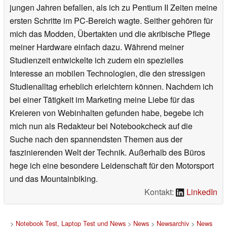
jungen Jahren befallen, als ich zu Pentium II Zeiten meine
ersten Schritte im PC-Bereich wagte. Seither gehören für
mich das Modden, Übertakten und die akribische Pflege
meiner Hardware einfach dazu. Während meiner
Studienzeit entwickelte ich zudem ein spezielles
Interesse an mobilen Technologien, die den stressigen
Studienalltag erheblich erleichtern können. Nachdem ich
bei einer Tätigkeit im Marketing meine Liebe für das
Kreieren von Webinhalten gefunden habe, begebe ich
mich nun als Redakteur bei Notebookcheck auf die
Suche nach den spannendsten Themen aus der
faszinierenden Welt der Technik. Außerhalb des Büros
hege ich eine besondere Leidenschaft für den Motorsport
und das Mountainbiking.
Kontakt:
LinkedIn
>
Notebook Test, Laptop Test und News
>
News
>
Newsarchiv
>
News