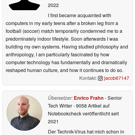
2022
I first became acquainted with
computers in my early teens after a broken leg from a
football (soccer) match temporarily condemned me to a
predominately indoor lifestyle. Soon afterwards I was
building my own systems. Having studied philosophy and
anthropology, I am particularly fascinated by how
computer technology has fundamentally and dramatically
reshaped human culture, and how it continues to do so.
Kontakt:
jacob67147
Übersetzer:
Enrico Frahn
- Senior
Tech Writer
- 9058 Artikel auf
Notebookcheck veröffentlicht
seit
2021
Der Technik-Virus hat mich schon in