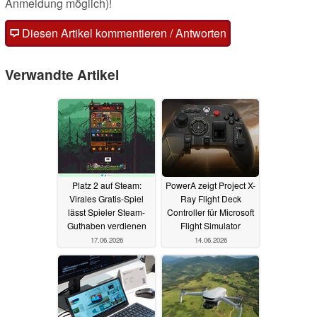
Anmeldung möglich)!
Diesen Artikel kommentieren / Antworten
Verwandte Artikel
Platz 2 auf Steam:
PowerA zeigt Project X-
Virales Gratis-Spiel
Ray Flight Deck
lässt Spieler Steam-
Controller für Microsoft
Guthaben verdienen
Flight Simulator
17.06.2026
14.06.2026