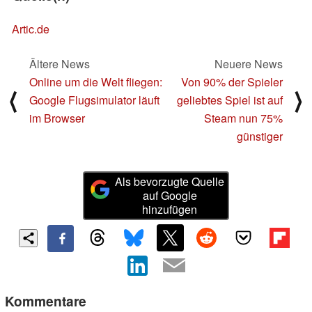
Artic.de
Ältere News
Neuere News
Online um die Welt fliegen:
Von 90% der Spieler
⟨
⟩
Google Flugsimulator läuft
geliebtes Spiel ist auf
im Browser
Steam nun 75%
günstiger
Als bevorzugte Quelle
auf Google
hinzufügen
Kommentare