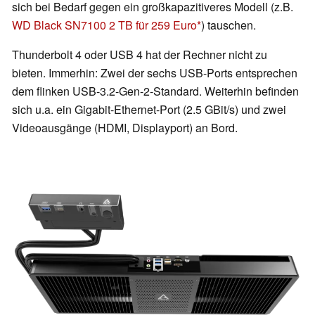
sich bei Bedarf gegen ein großkapazitiveres Modell (z.B.
WD Black SN7100 2 TB für 259 Euro
) tauschen.
Thunderbolt 4 oder USB 4 hat der Rechner nicht zu
bieten. Immerhin: Zwei der sechs USB-Ports entsprechen
dem flinken USB-3.2-Gen-2-Standard. Weiterhin befinden
sich u.a. ein Gigabit-Ethernet-Port (2.5 GBit/s) und zwei
Videoausgänge (HDMI, Displayport) an Bord.