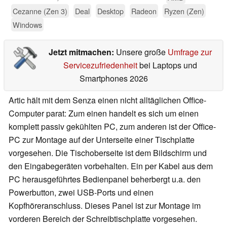
Cezanne (Zen 3)
Deal
Desktop
Radeon
Ryzen (Zen)
Windows
Jetzt mitmachen:
Unsere große
Umfrage zur
Servicezufriedenheit
bei Laptops und
Smartphones 2026
Artic hält mit dem Senza einen nicht alltäglichen Office-
Computer parat: Zum einen handelt es sich um einen
komplett passiv gekühlten PC, zum anderen ist der Office-
PC zur Montage auf der Unterseite einer Tischplatte
vorgesehen. Die Tischoberseite ist dem Bildschirm und
den Eingabegeräten vorbehalten. Ein per Kabel aus dem
PC herausgeführtes Bedienpanel beherbergt u.a. den
Powerbutton, zwei USB-Ports und einen
Kopfhöreranschluss. Dieses Panel ist zur Montage im
vorderen Bereich der Schreibtischplatte vorgesehen.