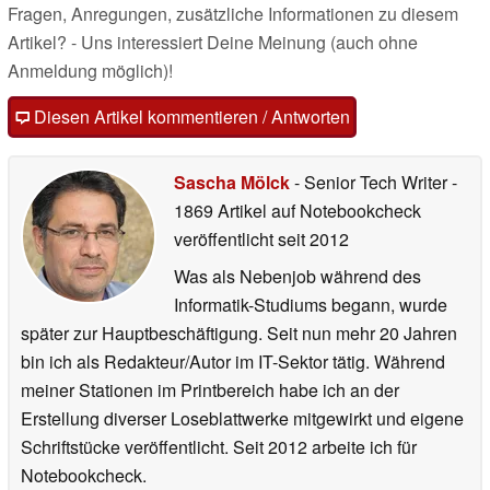
Fragen, Anregungen, zusätzliche Informationen zu diesem
Artikel? - Uns interessiert Deine Meinung (auch ohne
Anmeldung möglich)!
Diesen Artikel kommentieren / Antworten
Sascha Mölck
- Senior Tech Writer
-
1869 Artikel auf Notebookcheck
veröffentlicht
seit 2012
Was als Nebenjob während des
Informatik-Studiums begann, wurde
später zur Hauptbeschäftigung. Seit nun mehr 20 Jahren
bin ich als Redakteur/Autor im IT-Sektor tätig. Während
meiner Stationen im Printbereich habe ich an der
Erstellung diverser Loseblattwerke mitgewirkt und eigene
Schriftstücke veröffentlicht. Seit 2012 arbeite ich für
Notebookcheck.