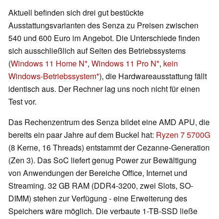
Aktuell befinden sich drei gut bestückte
Ausstattungsvarianten des Senza zu Preisen zwischen
540 und 600 Euro im Angebot. Die Unterschiede finden
sich ausschließlich auf Seiten des Betriebssystems
(
Windows 11 Home N
,
Windows 11 Pro N
,
kein
Windows-Betriebssystem
), die Hardwareausstattung fällt
identisch aus. Der Rechner lag uns noch nicht für einen
Test vor.
Das Rechenzentrum des Senza bildet eine AMD APU, die
bereits ein paar Jahre auf dem Buckel hat:
Ryzen 7 5700G
(8 Kerne, 16 Threads) entstammt der Cezanne-Generation
(Zen 3). Das SoC liefert genug Power zur Bewältigung
von Anwendungen der Bereiche Office, Internet und
Streaming. 32 GB RAM (DDR4-3200, zwei Slots, SO-
DIMM) stehen zur Verfügung - eine Erweiterung des
Speichers wäre möglich. Die verbaute 1-TB-SSD ließe