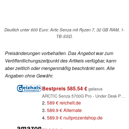
Deutlich unter 600 Euro: Artic Senza mit Ryzen 7, 32 GB RAM, 1-
TB-SSD.
Preisänderungen vorbehalten. Das Angebot war zum
Veröffentlichungszeitpunkt des Artikels verfügbar, kann
aber zeitlich oder mengenmäßig beschränkt sein. Alle
Angaben ohne Gewähr.
Bestpreis 585.54 €
galaxus
ARCTIC Senza 5700G Pro - Under Desk PC, Ryzen 7 5700G, 32GB RAM, 1TB SSD, Windows 11 Pro (ACPCC00006A)
2.
589 € reichelt.de
3.
589.9 € Alternate
4.
589.9 € nullprozentshop.de