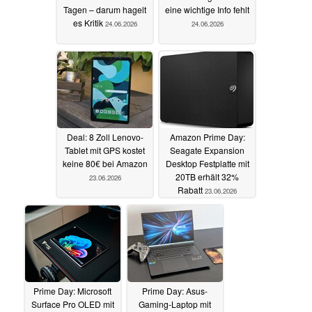
Tagen – darum hagelt
eine wichtige Info fehlt
es Kritik
24.06.2026
24.06.2026
Deal: 8 Zoll Lenovo-
Amazon Prime Day:
Tablet mit GPS kostet
Seagate Expansion
keine 80€ bei Amazon
Desktop Festplatte mit
20TB erhält 32%
23.06.2026
Rabatt
23.06.2026
Prime Day: Microsoft
Prime Day: Asus-
Surface Pro OLED mit
Gaming-Laptop mit