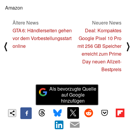
Amazon
Ältere News
Neuere News
GTA 6: Händlerseiten gehen
Deal: Kompaktes
vor dem Vorbestellungsstart
Google Pixel 10 Pro
⟨
⟩
online
mit 256 GB Speicher
erreicht zum Prime
Day neuen Allzeit-
Bestpreis
Als bevorzugte Quelle
auf Google
hinzufügen