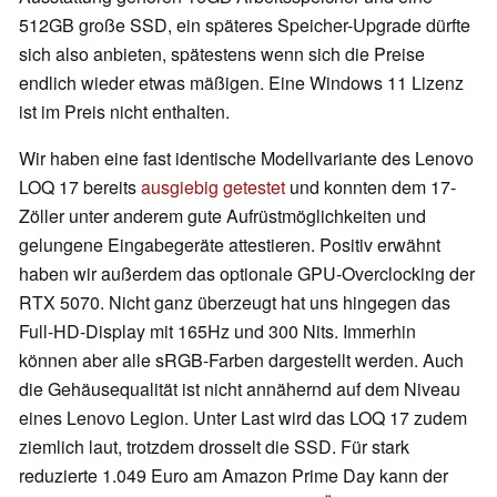
512GB große SSD, ein späteres Speicher-Upgrade dürfte
sich also anbieten, spätestens wenn sich die Preise
endlich wieder etwas mäßigen. Eine Windows 11 Lizenz
ist im Preis nicht enthalten.
Wir haben eine fast identische Modellvariante des Lenovo
LOQ 17 bereits
ausgiebig getestet
und konnten dem 17-
Zöller unter anderem gute Aufrüstmöglichkeiten und
gelungene Eingabegeräte attestieren. Positiv erwähnt
haben wir außerdem das optionale GPU-Overclocking der
RTX 5070. Nicht ganz überzeugt hat uns hingegen das
Full-HD-Display mit 165Hz und 300 Nits. Immerhin
können aber alle sRGB-Farben dargestellt werden. Auch
die Gehäusequalität ist nicht annähernd auf dem Niveau
eines Lenovo Legion. Unter Last wird das LOQ 17 zudem
ziemlich laut, trotzdem drosselt die SSD. Für stark
reduzierte 1.049 Euro am Amazon Prime Day kann der