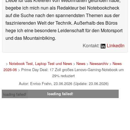
Liebe für das Kreieren von Webinhalten gefunden habe,
begebe ich mich nun als Redakteur bei Notebookcheck
auf die Suche nach den spannendsten Themen aus der
faszinierenden Welt der Technik. Außerhalb des Büros
hege ich eine besondere Leidenschaft für den Motorsport
und das Mountainbiking.
Kontakt:
LinkedIn
>
Notebook Test, Laptop Test und News
>
News
>
Newsarchiv
>
News
2026-06
> Prime Day Deal: 17 Zoll großes Lenovo-Gaming-Notebook um
29% reduziert
Autor: Enrico Frahn, 23.06.2026 (Update: 23.06.2026)
loading failed!
loading failed!