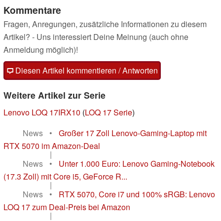
Kommentare
Fragen, Anregungen, zusätzliche Informationen zu diesem
Artikel? - Uns interessiert Deine Meinung (auch ohne
Anmeldung möglich)!
Diesen Artikel kommentieren / Antworten
Weitere Artikel zur Serie
Lenovo LOQ 17IRX10
(
LOQ 17 Serie
)
News
•
Großer 17 Zoll Lenovo-Gaming-Laptop mit
RTX 5070 im Amazon-Deal
|
News
•
Unter 1.000 Euro: Lenovo Gaming-Notebook
(17.3 Zoll) mit Core i5, GeForce R...
|
News
•
RTX 5070, Core i7 und 100% sRGB: Lenovo
LOQ 17 zum Deal-Preis bei Amazon
|