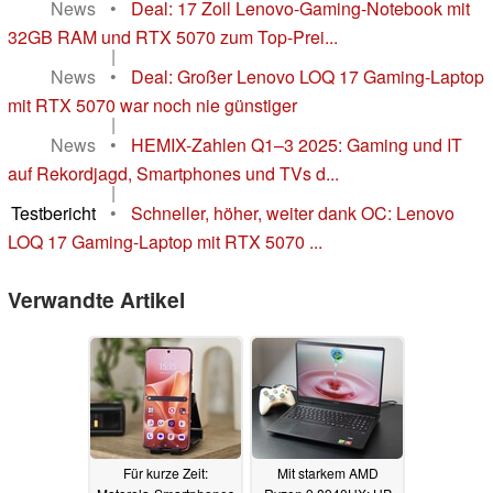
News
•
Deal: 17 Zoll Lenovo-Gaming-Notebook mit
32GB RAM und RTX 5070 zum Top-Prei...
|
News
•
Deal: Großer Lenovo LOQ 17 Gaming-Laptop
mit RTX 5070 war noch nie günstiger
|
News
•
HEMIX-Zahlen Q1–3 2025: Gaming und IT
auf Rekordjagd, Smartphones und TVs d...
|
Testbericht
•
Schneller, höher, weiter dank OC: Lenovo
LOQ 17 Gaming-Laptop mit RTX 5070 ...
Verwandte Artikel
Für kurze Zeit:
Mit starkem AMD