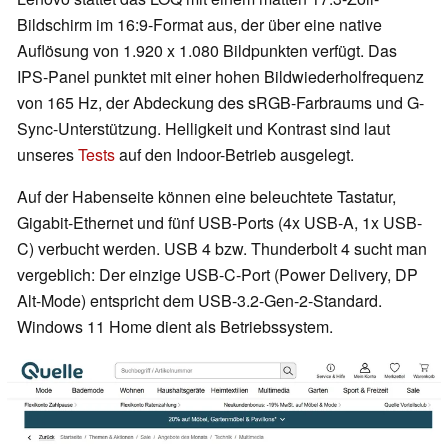
Bildschirm im 16:9-Format aus, der über eine native
Auflösung von 1.920 x 1.080 Bildpunkten verfügt. Das
IPS-Panel punktet mit einer hohen Bildwiederholfrequenz
von 165 Hz, der Abdeckung des sRGB-Farbraums und G-
Sync-Unterstützung. Helligkeit und Kontrast sind laut
unseres
Tests
auf den Indoor-Betrieb ausgelegt.
Auf der Habenseite können eine beleuchtete Tastatur,
Gigabit-Ethernet und fünf USB-Ports (4x USB-A, 1x USB-
C) verbucht werden. USB 4 bzw. Thunderbolt 4 sucht man
vergeblich: Der einzige USB-C-Port (Power Delivery, DP
Alt-Mode) entspricht dem USB-3.2-Gen-2-Standard.
Windows 11 Home dient als Betriebssystem.