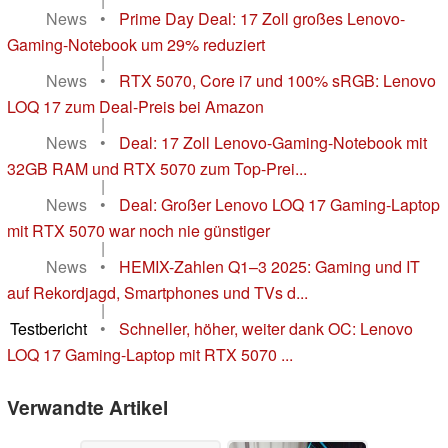
News
•
Prime Day Deal: 17 Zoll großes Lenovo-
Gaming-Notebook um 29% reduziert
|
News
•
RTX 5070, Core i7 und 100% sRGB: Lenovo
LOQ 17 zum Deal-Preis bei Amazon
|
News
•
Deal: 17 Zoll Lenovo-Gaming-Notebook mit
32GB RAM und RTX 5070 zum Top-Prei...
|
News
•
Deal: Großer Lenovo LOQ 17 Gaming-Laptop
mit RTX 5070 war noch nie günstiger
|
News
•
HEMIX-Zahlen Q1–3 2025: Gaming und IT
auf Rekordjagd, Smartphones und TVs d...
|
Testbericht
•
Schneller, höher, weiter dank OC: Lenovo
LOQ 17 Gaming-Laptop mit RTX 5070 ...
Verwandte Artikel