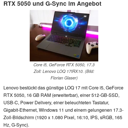
RTX 5050 und G-Sync im Angebot
Core i5, GeForce RTX 5050, 17.3
Zoll: Lenovo LOQ 17IRX10. (Bild:
Florian Glaser)
Lenovo bestückt das günstige LOQ 17 mit Core i5, GeForce
RTX 5050, 16 GB RAM (erweiterbar), einer 512-GB-SSD,
USB-C, Power Delivery, einer beleuchteten Tastatur,
Gigabit-Ethernet, Windows 11 und einem gelungenen 17.3-
Zoll-Bildschirm (1920 x 1.080 Pixel, 16:10, IPS, sRGB, 165
Hz, G-Sync).