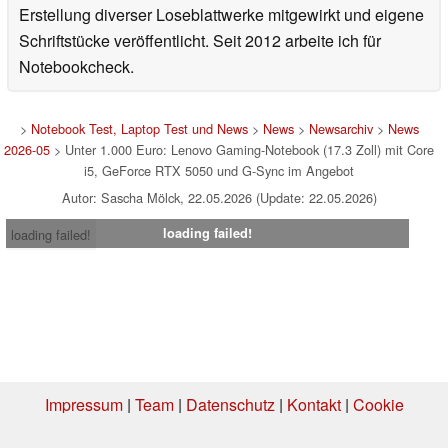
Erstellung diverser Loseblattwerke mitgewirkt und eigene
Schriftstücke veröffentlicht. Seit 2012 arbeite ich für
Notebookcheck.
>
Notebook Test, Laptop Test und News
>
News
>
Newsarchiv
>
News
2026-05
> Unter 1.000 Euro: Lenovo Gaming-Notebook (17.3 Zoll) mit Core
i5, GeForce RTX 5050 und G-Sync im Angebot
Autor: Sascha Mölck, 22.05.2026 (Update: 22.05.2026)
loading failed!
loading failed!
Impressum
|
Team
|
Datenschutz
|
Kontakt
|
Cookie
Einstellungen
| 05.08.2026 12:51