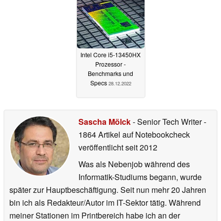
Intel Core i5-13450HX
Prozessor -
Benchmarks und
Specs
28.12.2022
Sascha Mölck
- Senior Tech Writer
-
1864 Artikel auf Notebookcheck
veröffentlicht
seit 2012
Was als Nebenjob während des
Informatik-Studiums begann, wurde
später zur Hauptbeschäftigung. Seit nun mehr 20 Jahren
bin ich als Redakteur/Autor im IT-Sektor tätig. Während
meiner Stationen im Printbereich habe ich an der