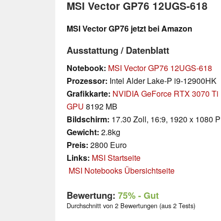
MSI Vector GP76 12UGS-618
MSI Vector GP76 jetzt bei Amazon
Ausstattung / Datenblatt
Notebook:
MSI Vector GP76 12UGS-618
Prozessor:
Intel Alder Lake-P i9-12900HK
Grafikkarte:
NVIDIA GeForce RTX 3070 Ti 
GPU
8192 MB
Bildschirm:
17.30 Zoll, 16:9, 1920 x 1080 P
Gewicht:
2.8kg
Preis:
2800 Euro
Links:
MSI Startseite
MSI Notebooks Übersichtseite
Bewertung:
75%
- Gut
Durchschnitt von 2 Bewertungen (aus 2 Tests)