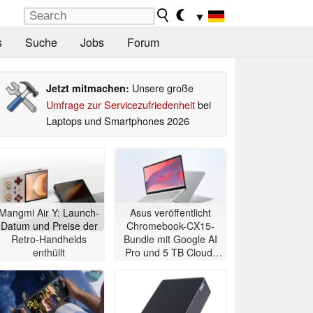
▼
s
Suche
Jobs
Forum
Unsere große
Jetzt mitmachen:
Umfrage zur Servicezufriedenheit
bei
Laptops und Smartphones 2026
Mangmi Air Y: Launch-
Asus veröffentlicht
Datum und Preise der
Chromebook-CX15-
Retro-Handhelds
Bundle mit Google AI
enthüllt
Pro und 5 TB Cloud-
Speicher