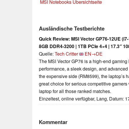
MSI Notebooks Übersichtseite
Ausländische Testberichte
Quick Review: MSI Vector GP76-12UE (i7-
8GB DDR4-3200 | 1TB PCIe 4×4 | 17.3″ 10
Quelle:
Tech Critter
EN→DE
The MSI Vector GP76 is a high-end gaming la
performance, a sleek design, and advanced c
the expensive side (RM8599), the laptop’s h
great choice for serious competitive gamers
laptop for all those ranked matches.
Einzeltest, online verfügbar, Lang, Datum: 
Kommentar