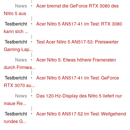
|
News
•
Acer bremst die GeForce RTX 3080 des
Nitro 5 aus
|
Testbericht
•
Acer Nitro 5 AN517-41 im Test: RTX 3080
kann sich ...
|
Testbericht
•
Test Acer Nitro 5 AN517-53: Preiswerter
Gaming-Lap...
|
News
•
Acer Nitro 5: Etwas höhere Frameraten
durch Firmwa...
|
Testbericht
•
Acer Nitro 5 AN517-41 im Test: GeForce
RTX 3070 au...
|
News
•
Das 120-Hz-Display des Nitro 5 liefert nur
maue Re...
|
Testbericht
•
Acer Nitro 5 AN517-52 im Test: Weitgehend
rundes G...