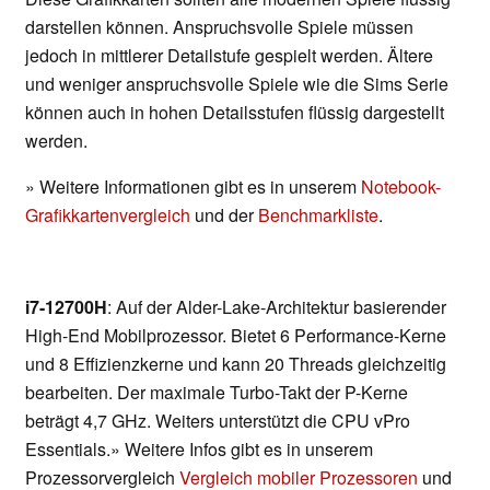
darstellen können. Anspruchsvolle Spiele müssen
jedoch in mittlerer Detailstufe gespielt werden. Ältere
und weniger anspruchsvolle Spiele wie die Sims Serie
können auch in hohen Detailsstufen flüssig dargestellt
werden.
» Weitere Informationen gibt es in unserem
Notebook-
Grafikkartenvergleich
und der
Benchmarkliste
.
i7-12700H
: Auf der Alder-Lake-Architektur basierender
High-End Mobilprozessor. Bietet 6 Performance-Kerne
und 8 Effizienzkerne und kann 20 Threads gleichzeitig
bearbeiten. Der maximale Turbo-Takt der P-Kerne
beträgt 4,7 GHz. Weiters unterstützt die CPU vPro
Essentials.» Weitere Infos gibt es in unserem
Prozessorvergleich
Vergleich mobiler Prozessoren
und