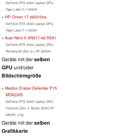
GeForce RTX 3060 Laptop GPU,
Tiger Lake i7-11800H
HP Omen 17-ck0010ca
GeForce RTX 3060 Laptop GPU,
Tiger Lake i7-11800H
Acer Nitro 5 AN517-42-R5A1
GeForce RTX 3060 Laptop GPU,
Rembrandt (Zen 3+) R7 6800H
Geräte mit der
selben
GPU
und/oder
Bildschirmgröße
Medion Erazer Defender P15
MD62305
GeForce RTX 3060 Laptop GPU,
Cezanne (Zen 3, Ryzen 5000) R7
5800H, 2 kg
Geräte mit der
selben
Grafikkarte