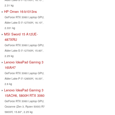
2.31 kg
HP Omen 16-b1013ns
GeForce RTX 3060 Laptop GPU,
Alder Lake-S i7-12700H, 16.10",
2.331 kg
MSI Sword 15 A12UE-
487XRU
GeForce RTX 3060 Laptop GPU,
Alder Lake-S i7-12700H, 15.60",
2.25 kg
Lenovo IdeaPad Gaming 3
16IAH7
GeForce RTX 3060 Laptop GPU,
Alder Lake-P i7-12650H, 16.00",
2.6 kg
Lenovo IdeaPad Gaming 3
15ACH6, 5800H RTX 3060
GeForce RTX 3060 Laptop GPU,
Cezanne (Zen 3, Ryzen 5000) R7
5800H, 15.60", 2.25 kg