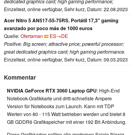
dedicated graphics card; high gaming performance;
Einzeltest, online verfügbar, Sehr kurz, Datum: 22.08.2023
Acer Nitro 5 AN517-55-75RS. Portátil 17,3" gaming
avanzado por poco más de 1000 euros
Quelle:
Ofertaman
ES→DE
Positive: Big screen; attractive price; powerful processor;
great dedicated graphics card; high gaming performance.
Einzeltest, online verfügbar, Sehr kurz, Datum: 09.03.2023
Kommentar
NVIDIA GeForce RTX 3060 Laptop GPU
: High-End
Notebook-Grafikkarte und dritt-schnellste Ampere
Version für Notebooks zum Launch. Kann mit TDP
Werten von 80 - 115 Watt betrieben werden und bietet 8
GB GDDR6 Grafikspeicher mit einer 192 Bit Anbindung.
Diese Grafikkarten sollten alle modernen Spiele flüssig