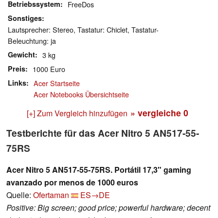
Betriebssystem
FreeDos
Sonstiges
Lautsprecher: Stereo, Tastatur: Chiclet, Tastatur-
Beleuchtung: ja
Gewicht
3 kg
Preis
1000 Euro
Links
Acer Startseite
Acer Notebooks Übersichtseite
» vergleiche
0
[+] Zum Vergleich hinzufügen
Testberichte für das Acer Nitro 5 AN517-55-
75RS
Acer Nitro 5 AN517-55-75RS. Portátil 17,3" gaming
avanzado por menos de 1000 euros
Quelle:
Ofertaman
ES→DE
Positive: Big screen; good price; powerful hardware; decent