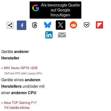
Als bevorzugte Quelle
auf Google
hinzufügen
Geräte
anderer
Hersteller
MSI Vector GP76 12UE
GeForce RTX 3060 Laptop GPU
Geräte eines
anderen
Herstellers
und/oder mit
einer
anderen CPU
Asus TUF Gaming F17
FX706HM-HX004