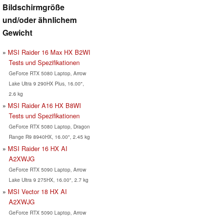
Bildschirmgröße
und/oder ähnlichem
Gewicht
MSI Raider 16 Max HX B2WI
Tests und Spezifikationen
GeForce RTX 5080 Laptop, Arrow
Lake Ultra 9 290HX Plus, 16.00",
2.6 kg
MSI Raider A16 HX B8WI
Tests und Spezifikationen
GeForce RTX 5080 Laptop, Dragon
Range R9 8940HX, 16.00", 2.45 kg
MSI Raider 16 HX AI
A2XWJG
GeForce RTX 5090 Laptop, Arrow
Lake Ultra 9 275HX, 16.00", 2.7 kg
MSI Vector 18 HX AI
A2XWJG
GeForce RTX 5090 Laptop, Arrow