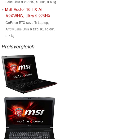
Lake Ultra 9 285HX, 18.00", 3.6 kg
MSI Vector 16 HX AI
A2XWHG, Ultra 9 275HX
GeForce RTX 5070 Ti Laptop,
Arrow Lake Ultra 9 275HX, 16.00",
2.7 kg
Preisvergleich