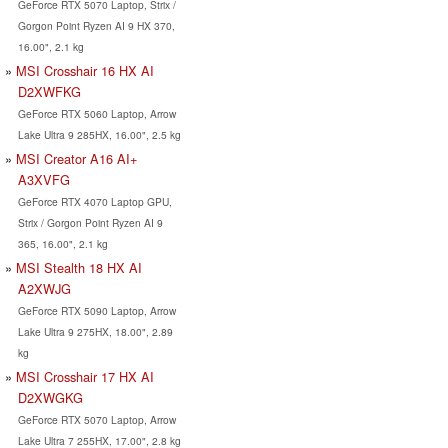
GeForce RTX 5070 Laptop, Strix /
Gorgon Point Ryzen AI 9 HX 370,
16.00", 2.1 kg
MSI Crosshair 16 HX AI
D2XWFKG
GeForce RTX 5060 Laptop, Arrow
Lake Ultra 9 285HX, 16.00", 2.5 kg
MSI Creator A16 AI+
A3XVFG
GeForce RTX 4070 Laptop GPU,
Strix / Gorgon Point Ryzen AI 9
365, 16.00", 2.1 kg
MSI Stealth 18 HX AI
A2XWJG
GeForce RTX 5090 Laptop, Arrow
Lake Ultra 9 275HX, 18.00", 2.89
kg
MSI Crosshair 17 HX AI
D2XWGKG
GeForce RTX 5070 Laptop, Arrow
Lake Ultra 7 255HX, 17.00", 2.8 kg