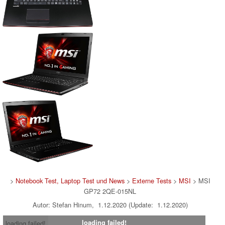
>
Notebook Test, Laptop Test und News
>
Externe Tests
>
MSI
> MSI
GP72 2QE-015NL
Autor: Stefan Hinum, 1.12.2020 (Update: 1.12.2020)
loading failed!
loading failed!