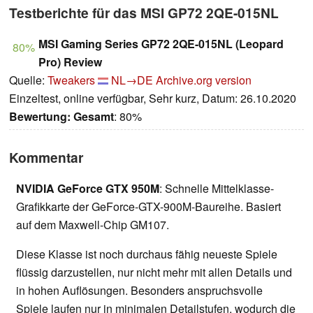
Testberichte für das MSI GP72 2QE-015NL
MSI Gaming Series GP72 2QE-015NL (Leopard
80%
Pro) Review
Quelle:
Tweakers
NL→DE
Archive.org version
Einzeltest, online verfügbar, Sehr kurz, Datum: 26.10.2020
Bewertung:
Gesamt
: 80%
Kommentar
NVIDIA GeForce GTX 950M
: Schnelle Mittelklasse-
Grafikkarte der GeForce-GTX-900M-Baureihe. Basiert
auf dem Maxwell-Chip GM107.
Diese Klasse ist noch durchaus fähig neueste Spiele
flüssig darzustellen, nur nicht mehr mit allen Details und
in hohen Auflösungen. Besonders anspruchsvolle
Spiele laufen nur in minimalen Detailstufen, wodurch die