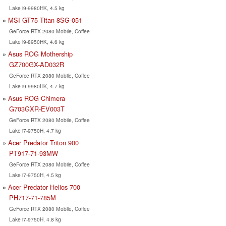
Lake i9-9980HK, 4.5 kg
MSI GT75 Titan 8SG-051
GeForce RTX 2080 Mobile, Coffee
Lake i9-8950HK, 4.6 kg
Asus ROG Mothership
GZ700GX-AD032R
GeForce RTX 2080 Mobile, Coffee
Lake i9-9980HK, 4.7 kg
Asus ROG Chimera
G703GXR-EV003T
GeForce RTX 2080 Mobile, Coffee
Lake i7-9750H, 4.7 kg
Acer Predator Triton 900
PT917-71-93MW
GeForce RTX 2080 Mobile, Coffee
Lake i7-9750H, 4.5 kg
Acer Predator Helios 700
PH717-71-785M
GeForce RTX 2080 Mobile, Coffee
Lake i7-9750H, 4.8 kg