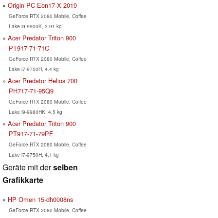
Origin PC Eon17-X 2019
GeForce RTX 2080 Mobile, Coffee
Lake i9-9900K, 3.91 kg
Acer Predator Triton 900
PT917-71-71C
GeForce RTX 2080 Mobile, Coffee
Lake i7-9750H, 4.4 kg
Acer Predator Helios 700
PH717-71-95Q9
GeForce RTX 2080 Mobile, Coffee
Lake i9-9980HK, 4.5 kg
Acer Predator Triton 900
PT917-71-79PF
GeForce RTX 2080 Mobile, Coffee
Lake i7-9750H, 4.1 kg
Geräte mit der
selben
Grafikkarte
HP Omen 15-dh0008ns
GeForce RTX 2080 Mobile, Coffee