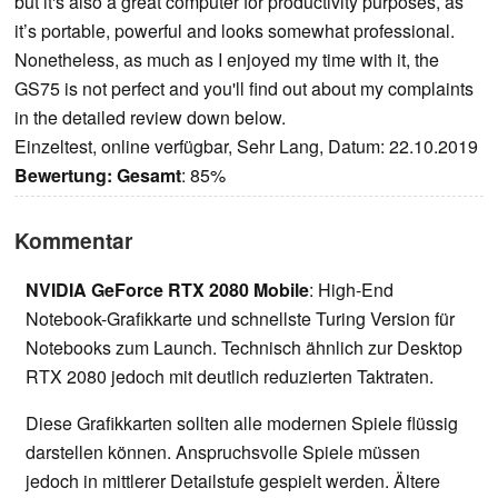
but it's also a great computer for productivity purposes, as
it’s portable, powerful and looks somewhat professional.
Nonetheless, as much as I enjoyed my time with it, the
GS75 is not perfect and you'll find out about my complaints
in the detailed review down below.
Einzeltest, online verfügbar, Sehr Lang, Datum: 22.10.2019
Bewertung:
Gesamt
: 85%
Kommentar
NVIDIA GeForce RTX 2080 Mobile
: High-End
Notebook-Grafikkarte und schnellste Turing Version für
Notebooks zum Launch. Technisch ähnlich zur Desktop
RTX 2080 jedoch mit deutlich reduzierten Taktraten.
Diese Grafikkarten sollten alle modernen Spiele flüssig
darstellen können. Anspruchsvolle Spiele müssen
jedoch in mittlerer Detailstufe gespielt werden. Ältere