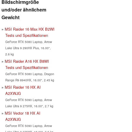
Bildschirmgröße
und/oder ähnlichem
Gewicht
MSI Raider 16 Max HX B2WI
Tests und Spezifikationen
GeForce RTX 5080 Laptop, Arrow
Lake Ultra 9 290HX Plus, 16.00",
2.6 kg
MSI Raider A16 HX B8WI
Tests und Spezifikationen
GeForce RTX 5080 Laptop, Dragon
Range R9 8940HX, 16.00", 2.45 kg
MSI Raider 16 HX AI
A2XWJG
GeForce RTX 5090 Laptop, Arrow
Lake Ultra 9 275HX, 16.00", 2.7 kg
MSI Vector 18 HX AI
A2XWJG
GeForce RTX 5090 Laptop, Arrow
Lake Ultra 9 275HX, 18.00", 3.6 kg