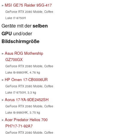
MSI GE75 Raider 9SG-417
GeForce RTX 2080 Mobile, Coffee
Lake i7-9750H
Geräte mit der
selben
GPU
und/oder
Bildschirmgröße
Asus ROG Mothership
GZ700GX
GeForce RTX 2080 Mobile, Coffee
Lake i9-9980HK, 4.76 kg
HP Omen 17-CB0006UR
GeForce RTX 2080 Mobile, Coffee
Lake i7-9750H, 3.3 kg
Aorus 17-YA-9DE2452SH
GeForce RTX 2080 Mobile, Coffee
Lake i9-9980HK, 3.75 kg
Acer Predator Helios 700
PH717-71-92A7
GeForce RTX 2080 Mobile, Coffee