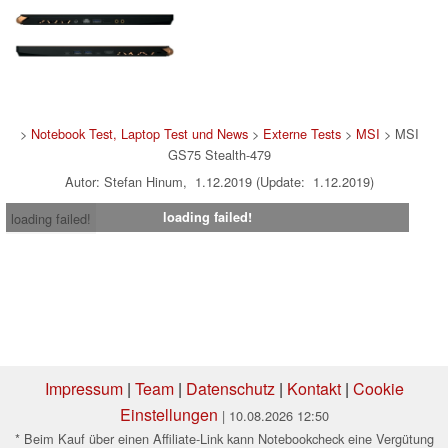
>
Notebook Test, Laptop Test und News
>
Externe Tests
>
MSI
> MSI
GS75 Stealth-479
Autor: Stefan Hinum, 1.12.2019 (Update: 1.12.2019)
loading failed!
loading failed!
Impressum
|
Team
|
Datenschutz
|
Kontakt
|
Cookie
Einstellungen
| 10.08.2026 12:50
* Beim Kauf über einen Affiliate-Link kann Notebookcheck eine Vergütung