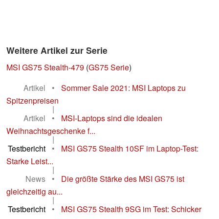
Weitere Artikel zur Serie
MSI GS75 Stealth-479
(
GS75 Serie
)
Artikel
•
Sommer Sale 2021: MSI Laptops zu
Spitzenpreisen
|
Artikel
•
MSI-Laptops sind die idealen
Weihnachtsgeschenke f...
|
Testbericht
•
MSI GS75 Stealth 10SF im Laptop-Test:
Starke Leist...
|
News
•
Die größte Stärke des MSI GS75 ist
gleichzeitig au...
|
Testbericht
•
MSI GS75 Stealth 9SG im Test: Schicker