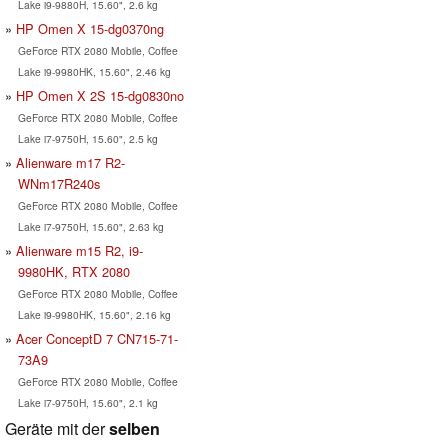
Lake i9-9880H, 15.60", 2.6 kg
HP Omen X 15-dg0370ng
GeForce RTX 2080 Mobile, Coffee
Lake i9-9980HK, 15.60", 2.46 kg
HP Omen X 2S 15-dg0830no
GeForce RTX 2080 Mobile, Coffee
Lake i7-9750H, 15.60", 2.5 kg
Alienware m17 R2-
WNm17R240s
GeForce RTX 2080 Mobile, Coffee
Lake i7-9750H, 15.60", 2.63 kg
Alienware m15 R2, i9-
9980HK, RTX 2080
GeForce RTX 2080 Mobile, Coffee
Lake i9-9980HK, 15.60", 2.16 kg
Acer ConceptD 7 CN715-71-
73A9
GeForce RTX 2080 Mobile, Coffee
Lake i7-9750H, 15.60", 2.1 kg
Geräte mit der
selben