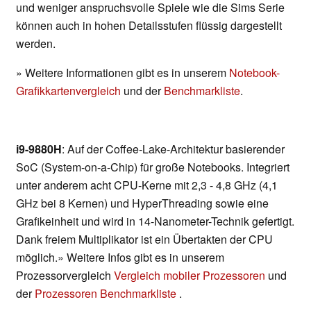
und weniger anspruchsvolle Spiele wie die Sims Serie
können auch in hohen Detailsstufen flüssig dargestellt
werden.
» Weitere Informationen gibt es in unserem
Notebook-
Grafikkartenvergleich
und der
Benchmarkliste
.
i9-9880H
: Auf der Coffee-Lake-Architektur basierender
SoC (System-on-a-Chip) für große Notebooks. Integriert
unter anderem acht CPU-Kerne mit 2,3 - 4,8 GHz (4,1
GHz bei 8 Kernen) und HyperThreading sowie eine
Grafikeinheit und wird in 14-Nanometer-Technik gefertigt.
Dank freiem Multiplikator ist ein Übertakten der CPU
möglich.» Weitere Infos gibt es in unserem
Prozessorvergleich
Vergleich mobiler Prozessoren
und
der
Prozessoren Benchmarkliste
.