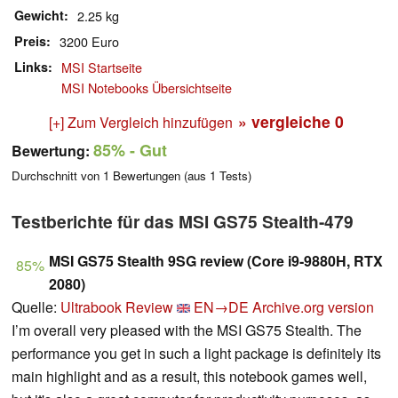
Gewicht
2.25 kg
Preis
3200 Euro
Links
MSI Startseite
MSI Notebooks Übersichtseite
» vergleiche
0
[+] Zum Vergleich hinzufügen
85%
- Gut
Bewertung:
Durchschnitt von
1
Bewertungen (aus
1
Tests)
Testberichte für das MSI GS75 Stealth-479
MSI GS75 Stealth 9SG review (Core i9-9880H, RTX
85%
2080)
Quelle:
Ultrabook Review
EN→DE
Archive.org version
I’m overall very pleased with the MSI GS75 Stealth. The
performance you get in such a light package is definitely its
main highlight and as a result, this notebook games well,