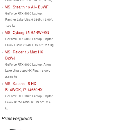
MSI Stealth 16 AI+ B3WF
GeForce RTX 5060 Laptop,
Panther Lake Ultra 9 386H, 16.00",
1.99 kg
MSI Cyborg 15 B2RWFKG
GeForce RTX 5060 Laptop, Raptor
Lake-H Core 7 240H, 15.60", 2.1 kg
MSI Raider 16 Max HX
B2WJ
GeForce RTX 5090 Laptop, Arrow
Lake Ultra 9 290HX Plus, 16.00",
2.655 kg
MSI Katana 15 HX
B14WGK, i7-14650HX
GeForce RTX 5070 Laptop, Raptor
Lake-HX i7-14650HX, 15.60", 2.4
kg
Preisvergleich