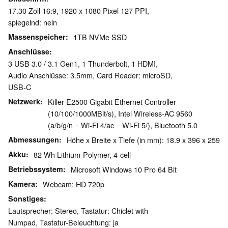
17.30 Zoll 16:9, 1920 x 1080 Pixel 127 PPI,
spiegelnd: nein
Massenspeicher
1TB NVMe SSD
Anschlüsse
3 USB 3.0 / 3.1 Gen1, 1 Thunderbolt, 1 HDMI,
Audio Anschlüsse: 3.5mm, Card Reader: microSD,
USB-C
Netzwerk
Killer E2500 Gigabit Ethernet Controller
(10/100/1000MBit/s), Intel Wireless-AC 9560
(a/b/g/n = Wi-Fi 4/ac = Wi-Fi 5/), Bluetooth 5.0
Abmessungen
Höhe x Breite x Tiefe (in mm): 18.9 x 396 x 259
Akku
82 Wh Lithium-Polymer, 4-cell
Betriebssystem
Microsoft Windows 10 Pro 64 Bit
Kamera
Webcam: HD 720p
Sonstiges
Lautsprecher: Stereo, Tastatur: Chiclet with
Numpad, Tastatur-Beleuchtung: ja