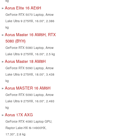
kg
Aorus Elite 16 AE6H
GeForce RTX 5070 Laptop, Arrow
Lake Ultra 9 275HX, 16.00", 2.386
kg
Aorus Master 16 AM6H, RTX
5080 (BYH)
GeForce RTX 5080 Laptop, Arrow
Lake Ultra 9 275HX, 16.00", 2.5 kg
Aorus Master 18 AM8H
GeForce RTX 5090 Laptop, Arrow
Lake Ultra 9 275HX, 18.00", 3.438
kg
Aorus MASTER 16 AM6H
GeForce RTX 5090 Laptop, Arrow
Lake Ultra 9 275HX, 16.00", 2.493
kg
Aorus 17X AXG
GeForce RTX 4080 Laptop GPU,
Raptor Lake-HX i9-14900HX,
17.30", 2.8 kg