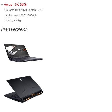
Aorus 16X 9SG
GeForce RTX 4070 Laptop GPU,
Raptor Lake-HX i7-13650HX,
16.00", 2.3 kg
Preisvergleich