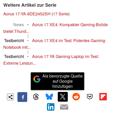
Weitere Artikel zur Serie
Aorus 17-YA-9DE2452SH
(
17 Serie
)
News
•
Aorus 17 XE4: Kompakter Gaming-Bolide
bietet Thund...
|
Testbericht
•
Aorus 17 XE4 im Test: Potentes Gaming-
Notebook mit...
|
Testbericht
•
Aorus 17 YA Gaming-Laptop im Test:
Extreme Leistun...
Als bevorzugte Quelle
auf Google
hinzufügen