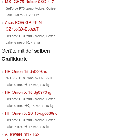
MSI GE75 Raider 9SG-417
GeForce RTX 2080 Mobile, Coffee
Lake i7-9750H, 2.61 kg
Asus ROG GRIFFIN
GZ755GX-E5028T
GeForce RTX 2080 Mobile, Coffee
Lake i9-8950HK, 4.7 kg
Geräte mit der
selben
Grafikkarte
HP Omen 15-dh0008ns
GeForce RTX 2080 Mobile, Coffee
Lake i9-9880H, 15.60", 2.6 kg
HP Omen X 15-dg0370ng
GeForce RTX 2080 Mobile, Coffee
Lake i9-9980HK, 15.60", 2.46 kg
HP Omen X 2S 15-dg0830no
GeForce RTX 2080 Mobile, Coffee
Lake i7-9750H, 15.60", 2.5 kg
Alienware m17 R2-