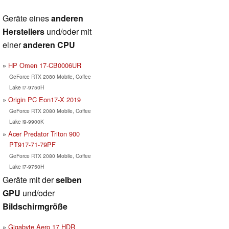
Geräte eines
anderen
Herstellers
und/oder mit
einer
anderen CPU
HP Omen 17-CB0006UR
GeForce RTX 2080 Mobile, Coffee
Lake i7-9750H
Origin PC Eon17-X 2019
GeForce RTX 2080 Mobile, Coffee
Lake i9-9900K
Acer Predator Triton 900
PT917-71-79PF
GeForce RTX 2080 Mobile, Coffee
Lake i7-9750H
Geräte mit der
selben
GPU
und/oder
Bildschirmgröße
Gigabyte Aero 17 HDR