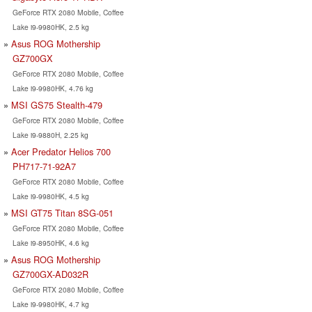
GeForce RTX 2080 Mobile, Coffee
Lake i9-9980HK, 2.5 kg
Asus ROG Mothership
GZ700GX
GeForce RTX 2080 Mobile, Coffee
Lake i9-9980HK, 4.76 kg
MSI GS75 Stealth-479
GeForce RTX 2080 Mobile, Coffee
Lake i9-9880H, 2.25 kg
Acer Predator Helios 700
PH717-71-92A7
GeForce RTX 2080 Mobile, Coffee
Lake i9-9980HK, 4.5 kg
MSI GT75 Titan 8SG-051
GeForce RTX 2080 Mobile, Coffee
Lake i9-8950HK, 4.6 kg
Asus ROG Mothership
GZ700GX-AD032R
GeForce RTX 2080 Mobile, Coffee
Lake i9-9980HK, 4.7 kg