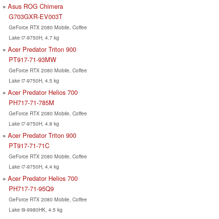
Asus ROG Chimera
G703GXR-EV003T
GeForce RTX 2080 Mobile, Coffee
Lake i7-9750H, 4.7 kg
Acer Predator Triton 900
PT917-71-93MW
GeForce RTX 2080 Mobile, Coffee
Lake i7-9750H, 4.5 kg
Acer Predator Helios 700
PH717-71-785M
GeForce RTX 2080 Mobile, Coffee
Lake i7-9750H, 4.8 kg
Acer Predator Triton 900
PT917-71-71C
GeForce RTX 2080 Mobile, Coffee
Lake i7-9750H, 4.4 kg
Acer Predator Helios 700
PH717-71-95Q9
GeForce RTX 2080 Mobile, Coffee
Lake i9-9980HK, 4.5 kg