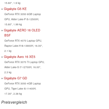
15.60", 1.9 kg
Gigabyte G5 KE
GeForce RTX 3050 6GB Laptop
GPU, Alder Lake-P i5-12500H,
15.60", 1.99 kg
Gigabyte AERO 16 OLED
BSF
GeForce RTX 4070 Laptop GPU,
Raptor Lake-H i9-13900H, 16.00",
2.1 kg
Gigabyte Aero 16 XE5
GeForce RTX 3070 Ti Laptop GPU,
Alder Lake-S i7-12700H, 16.00",
2.3 kg
Gigabyte G7 GD
GeForce RTX 3050 4GB Laptop
GPU, Tiger Lake i5-11400H,
17.30", 2.38 kg
Preisvergleich