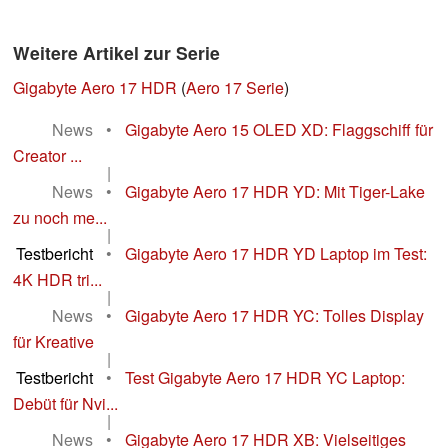
Weitere Artikel zur Serie
Gigabyte Aero 17 HDR
(
Aero 17 Serie
)
News
•
Gigabyte Aero 15 OLED XD: Flaggschiff für
Creator ...
|
News
•
Gigabyte Aero 17 HDR YD: Mit Tiger-Lake
zu noch me...
|
Testbericht
•
Gigabyte Aero 17 HDR YD Laptop im Test:
4K HDR tri...
|
News
•
Gigabyte Aero 17 HDR YC: Tolles Display
für Kreative
|
Testbericht
•
Test Gigabyte Aero 17 HDR YC Laptop:
Debüt für Nvi...
|
News
•
Gigabyte Aero 17 HDR XB: Vielseitiges