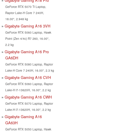
Gigabyte Gaming A18 Pro
GeForce RTX 5070 Ti Laptop,
Raptor Lake-H Core 7 240H,
18.00", 2.948 kg
Gigabyte Gaming A16 3VH
GeForce RTX 5060 Laptop, Hawk
Point (Zen 4/4c) R7 260, 16.00",
2.2 kg
Gigabyte Gaming A16 Pro
GA6DH
GeForce RTX 5080 Laptop, Raptor
Lake-H Core 7 240H, 16.00", 2.3 kg
Gigabyte Gaming A16 CVH
GeForce RTX 5060 Laptop, Raptor
Lake-H i7-13620H, 16.00", 2.2 kg
Gigabyte Gaming A16 CWH
GeForce RTX 5070 Laptop, Raptor
Lake-H i7-13620H, 16.00", 2.2 kg
Gigabyte Gaming A16
GA63H
GeForce RTX 5050 Laptop, Hawk