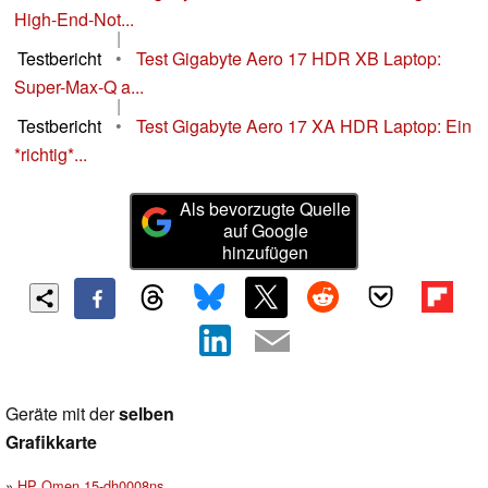
High-End-Not...
|
Testbericht
•
Test Gigabyte Aero 17 HDR XB Laptop:
Super-Max-Q a...
|
Testbericht
•
Test Gigabyte Aero 17 XA HDR Laptop: Ein
*richtig*...
Als bevorzugte Quelle
auf Google
hinzufügen
Geräte mit der
selben
Grafikkarte
HP Omen 15-dh0008ns