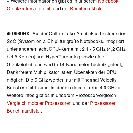
» Weitere Informationen gibt es in unserem
Notebook-
Grafikkartenvergleich
und der
Benchmarkliste
.
i9-9980HK
: Auf der Coffee-Lake-Architektur basierender
SoC (System-on-a-Chip) für große Notebooks. Integriert
unter anderem acht CPU-Kerne mit 2,4 - 5 GHz (4,2 GHz
bei 8 Kernen) und HyperThreading sowie eine
Grafikeinheit und wird in 14-Nanometer-Technik gefertigt.
Dank freiem Multiplikator ist ein Übertakten der CPU
möglich. Die 5 GHz werden nur mit Thermal Velocity
Boost erreicht, sonst ist der maximale Turbo 4,9 GHz.»
Weitere Infos gibt es in unserem Prozessorvergleich
Vergleich mobiler Prozessoren
und der
Prozessoren
Benchmarkliste
.