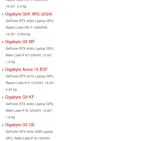
16.00", 2.5 kg
Gigabyte G6X 9KG (2024)
GeForce RTX 4060 Laptop GPU,
Raptor Lake-HX i7-13650HX,
16.00", 2.552 kg
Gigabyte G5 MF
GeForce RTX 4050 Laptop GPU,
Alder Lake-P i5-12500H, 15.60",
1.9 kg
Gigabyte Aorus 15 BSF
GeForce RTX 4070 Laptop GPU,
Raptor Lake-H i7-13700H, 15.60",
2.25 kg
Gigabyte G5 KF
GeForce RTX 4060 Laptop GPU,
Alder Lake-P i5-12500H, 15.60",
1.9 kg
Gigabyte G5 GE
GeForce RTX 3050 4GB Laptop
GPU, Alder Lake-P i5-12500H,