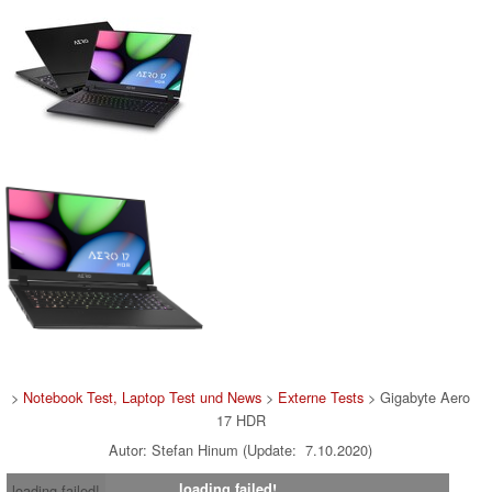
>
Notebook Test, Laptop Test und News
>
Externe Tests
> Gigabyte Aero
17 HDR
Autor: Stefan Hinum (Update: 7.10.2020)
loading failed!
loading failed!