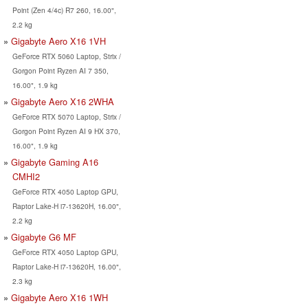
Point (Zen 4/4c) R7 260, 16.00",
2.2 kg
Gigabyte Aero X16 1VH
GeForce RTX 5060 Laptop, Strix /
Gorgon Point Ryzen AI 7 350,
16.00", 1.9 kg
Gigabyte Aero X16 2WHA
GeForce RTX 5070 Laptop, Strix /
Gorgon Point Ryzen AI 9 HX 370,
16.00", 1.9 kg
Gigabyte Gaming A16
CMHI2
GeForce RTX 4050 Laptop GPU,
Raptor Lake-H i7-13620H, 16.00",
2.2 kg
Gigabyte G6 MF
GeForce RTX 4050 Laptop GPU,
Raptor Lake-H i7-13620H, 16.00",
2.3 kg
Gigabyte Aero X16 1WH