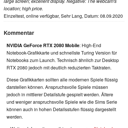
large screen; excellent display. Negative: The webcam's
location; high price.
Einzeltest, online verfügbar, Sehr Lang, Datum: 08.09.2020
Kommentar
NVIDIA GeForce RTX 2080 Mobile
: High-End
Notebook-Grafikkarte und schnellste Turing Version für
Notebooks zum Launch. Technisch ähnlich zur Desktop
RTX 2080 jedoch mit deutlich reduzierten Taktraten.
Diese Grafikkarten sollten alle modernen Spiele flüssig
darstellen können. Anspruchsvolle Spiele müssen
jedoch in mittlerer Detailstufe gespielt werden. Ältere
und weniger anspruchsvolle Spiele wie die Sims Serie
können auch in hohen Detailsstufen flüssig dargestellt
werden.