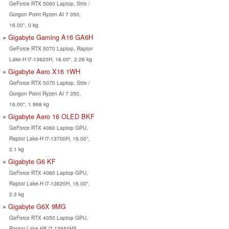
GeForce RTX 5060 Laptop, Strix /
Gorgon Point Ryzen AI 7 350,
16.00", 0 kg
Gigabyte Gaming A16 GA6H
GeForce RTX 5070 Laptop, Raptor
Lake-H i7-13620H, 16.00", 2.26 kg
Gigabyte Aero X16 1WH
GeForce RTX 5070 Laptop, Strix /
Gorgon Point Ryzen AI 7 350,
16.00", 1.968 kg
Gigabyte Aero 16 OLED BKF
GeForce RTX 4060 Laptop GPU,
Raptor Lake-H i7-13700H, 16.00",
2.1 kg
Gigabyte G6 KF
GeForce RTX 4060 Laptop GPU,
Raptor Lake-H i7-13620H, 16.00",
2.3 kg
Gigabyte G6X 9MG
GeForce RTX 4050 Laptop GPU,
Raptor Lake-HX i7-13650HX,