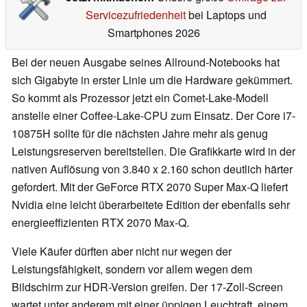
Servicezufriedenheit
bei Laptops und
Smartphones 2026
Bei der neuen Ausgabe seines Allround-Notebooks hat
sich Gigabyte in erster Linie um die Hardware gekümmert.
So kommt als Prozessor jetzt ein Comet-Lake-Modell
anstelle einer Coffee-Lake-CPU zum Einsatz. Der Core i7-
10875H sollte für die nächsten Jahre mehr als genug
Leistungsreserven bereitstellen. Die Grafikkarte wird in der
nativen Auflösung von 3.840 x 2.160 schon deutlich härter
gefordert. Mit der GeForce RTX 2070 Super Max-Q liefert
Nvidia eine leicht überarbeitete Edition der ebenfalls sehr
energieeffizienten RTX 2070 Max-Q.
Viele Käufer dürften aber nicht nur wegen der
Leistungsfähigkeit, sondern vor allem wegen dem
Bildschirm zur HDR-Version greifen. Der 17-Zoll-Screen
wartet unter anderem mit einer üppigen Leuchtraft, einem