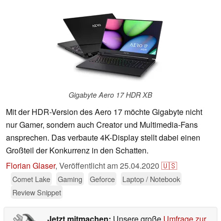
Gigabyte Aero 17 HDR XB
Mit der HDR-Version des Aero 17 möchte Gigabyte nicht
nur Gamer, sondern auch Creator und Multimedia-Fans
ansprechen. Das verbaute 4K-Display stellt dabei einen
Großteil der Konkurrenz in den Schatten.
Florian Glaser
,
Veröffentlicht am
25.04.2020
🇺🇸
Comet Lake
Gaming
Geforce
Laptop / Notebook
Review Snippet
Jetzt mitmachen:
Unsere große
Umfrage zur