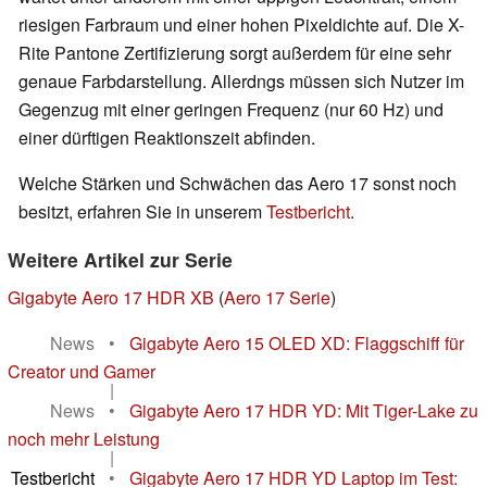
riesigen Farbraum und einer hohen Pixeldichte auf. Die X-
Rite Pantone Zertifizierung sorgt außerdem für eine sehr
genaue Farbdarstellung. Allerdngs müssen sich Nutzer im
Gegenzug mit einer geringen Frequenz (nur 60 Hz) und
einer dürftigen Reaktionszeit abfinden.
Welche Stärken und Schwächen das Aero 17 sonst noch
besitzt, erfahren Sie in unserem
Testbericht
.
Weitere Artikel zur Serie
Gigabyte Aero 17 HDR XB
(
Aero 17 Serie
)
News
•
Gigabyte Aero 15 OLED XD: Flaggschiff für
Creator und Gamer
|
News
•
Gigabyte Aero 17 HDR YD: Mit Tiger-Lake zu
noch mehr Leistung
|
Testbericht
•
Gigabyte Aero 17 HDR YD Laptop im Test: