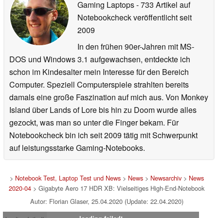
Gaming Laptops
- 733 Artikel auf
Notebookcheck veröffentlicht
seit
2009
In den frühen 90er-Jahren mit MS-
DOS und Windows 3.1 aufgewachsen, entdeckte ich
schon im Kindesalter mein Interesse für den Bereich
Computer. Speziell Computerspiele strahlten bereits
damals eine große Faszination auf mich aus. Von Monkey
Island über Lands of Lore bis hin zu Doom wurde alles
gezockt, was man so unter die Finger bekam. Für
Notebookcheck bin ich seit 2009 tätig mit Schwerpunkt
auf leistungsstarke Gaming-Notebooks.
>
Notebook Test, Laptop Test und News
>
News
>
Newsarchiv
>
News
2020-04
> Gigabyte Aero 17 HDR XB: Vielseitiges High-End-Notebook
Autor: Florian Glaser, 25.04.2020 (Update: 22.04.2020)