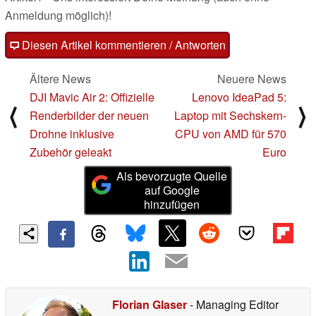
Anmeldung möglich)!
Diesen Artikel kommentieren / Antworten
Ältere News
Neuere News
DJI Mavic Air 2: Offizielle
Lenovo IdeaPad 5:
⟨
⟩
Renderbilder der neuen
Laptop mit Sechskern-
Drohne inklusive
CPU von AMD für 570
Zubehör geleakt
Euro
Als bevorzugte Quelle
auf Google
hinzufügen
Florian Glaser
- Managing Editor