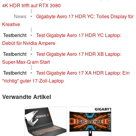
4K HDR trifft auf RTX 3080
|
News
•
Gigabyte Aero 17 HDR YC: Tolles Display für
Kreative
|
Testbericht
•
Test Gigabyte Aero 17 HDR YC Laptop:
Debüt für Nvidia Ampere
|
Testbericht
•
Test Gigabyte Aero 17 HDR XB Laptop:
Super-Max-Q am Start
|
Testbericht
•
Test Gigabyte Aero 17 XA HDR Laptop: Ein
*richtig* guter 17-Zoll-Laptop
Verwandte Artikel