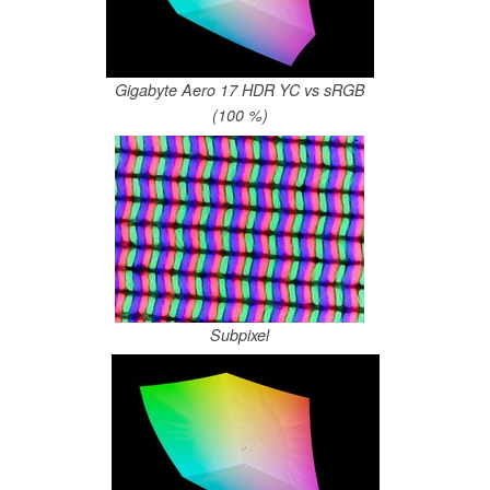
Gigabyte Aero 17 HDR YC vs sRGB
(100 %)
Subpixel