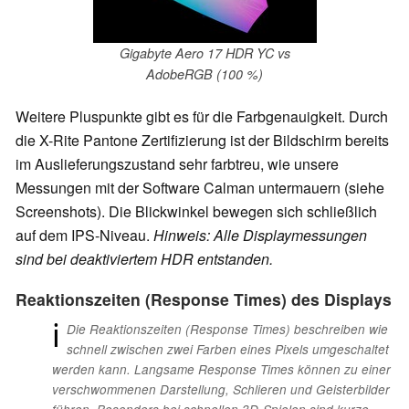
Gigabyte Aero 17 HDR YC vs
AdobeRGB (100 %)
Weitere Pluspunkte gibt es für die Farbgenauigkeit. Durch
die X-Rite Pantone Zertifizierung ist der Bildschirm bereits
im Auslieferungszustand sehr farbtreu, wie unsere
Messungen mit der Software Calman untermauern (siehe
Screenshots). Die Blickwinkel bewegen sich schließlich
auf dem IPS-Niveau.
Hinweis: Alle Displaymessungen
sind bei deaktiviertem HDR entstanden.
Reaktionszeiten (Response Times) des Displays
ℹ
Die Reaktionszeiten (Response Times) beschreiben wie
schnell zwischen zwei Farben eines Pixels umgeschaltet
werden kann. Langsame Response Times können zu einer
verschwommenen Darstellung, Schlieren und Geisterbilder