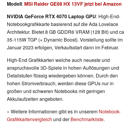
Modell
:
MSI Raider GE68 HX 13VF jetzt bei Amazon
NVIDIA GeForce RTX 4070 Laptop GPU
: High-End-
Notebookgrafikkarte basierend auf die Ada Lovelace
Architektur. Bietet 8 GB GDDR6 VRAM (128 Bit) und ca
35-115W TGP (+ Dynamic Boost). Vorstellung sollte im
Januar 2023 erfolgen, Verkaufsstart dann im Februar.
High-End Grafikkarten welche auch neueste und
anspruchsvolle 3D-Spiele in hohen Auflösungen und
Detailstufen flüssig wiedergeben können. Durch den
hohen Stromverbrauch, werden diese GPUs nur in
großen und schweren Notebooks mit geringen
Akkulaufzeiten angeboten.
» Weitere Informationen gibt es in unserem
Notebook-
Grafikkartenvergleich
und der
Benchmarkliste
.