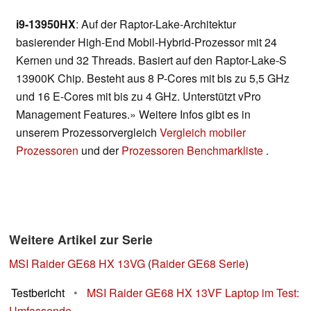
i9-13950HX
: Auf der Raptor-Lake-Architektur
basierender High-End Mobil-Hybrid-Prozessor mit 24
Kernen und 32 Threads. Basiert auf den Raptor-Lake-S
13900K Chip. Besteht aus 8 P-Cores mit bis zu 5,5 GHz
und 16 E-Cores mit bis zu 4 GHz. Unterstützt vPro
Management Features.» Weitere Infos gibt es in
unserem Prozessorvergleich
Vergleich mobiler
Prozessoren
und der
Prozessoren Benchmarkliste
.
Weitere Artikel zur Serie
MSI Raider GE68 HX 13VG
(
Raider GE68 Serie
)
Testbericht
•
MSI Raider GE68 HX 13VF Laptop im Test:
Umfassende...