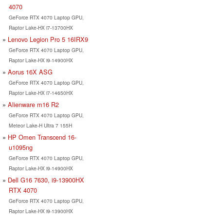
4070
GeForce RTX 4070 Laptop GPU,
Raptor Lake-HX i7-13700HX
Lenovo Legion Pro 5 16IRX9
GeForce RTX 4070 Laptop GPU,
Raptor Lake-HX i9-14900HX
Aorus 16X ASG
GeForce RTX 4070 Laptop GPU,
Raptor Lake-HX i7-14650HX
Alienware m16 R2
GeForce RTX 4070 Laptop GPU,
Meteor Lake-H Ultra 7 155H
HP Omen Transcend 16-
u1095ng
GeForce RTX 4070 Laptop GPU,
Raptor Lake-HX i9-14900HX
Dell G16 7630, i9-13900HX
RTX 4070
GeForce RTX 4070 Laptop GPU,
Raptor Lake-HX i9-13900HX