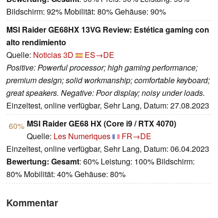
Bildschirm: 92% Mobilität: 80% Gehäuse: 90%
MSI Raider GE68HX 13VG Review: Estética gaming con
alto rendimiento
Quelle:
Noticias 3D
ES→DE
Positive: Powerful processor; high gaming performance;
premium design; solid workmanship; comfortable keyboard;
great speakers. Negative: Poor display; noisy under loads.
Einzeltest, online verfügbar, Sehr Lang, Datum: 27.08.2023
MSI Raider GE68 HX (Core i9 / RTX 4070)
60%
Quelle:
Les Numeriques
FR→DE
Einzeltest, online verfügbar, Sehr Lang, Datum: 06.04.2023
Bewertung:
Gesamt
: 60% Leistung: 100% Bildschirm:
80% Mobilität: 40% Gehäuse: 80%
Kommentar