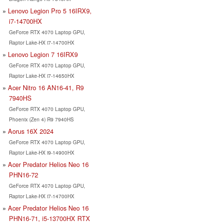
Lenovo Legion Pro 5 16IRX9,
i7-14700HX
GeForce RTX 4070 Laptop GPU,
Raptor Lake-HX i7-14700HX
Lenovo Legion 7 16IRX9
GeForce RTX 4070 Laptop GPU,
Raptor Lake-HX i7-14650HX
Acer Nitro 16 AN16-41, R9
7940HS
GeForce RTX 4070 Laptop GPU,
Phoenix (Zen 4) R9 7940HS
Aorus 16X 2024
GeForce RTX 4070 Laptop GPU,
Raptor Lake-HX i9-14900HX
Acer Predator Helios Neo 16
PHN16-72
GeForce RTX 4070 Laptop GPU,
Raptor Lake-HX i7-14700HX
Acer Predator Helios Neo 16
PHN16-71, i5-13700HX RTX