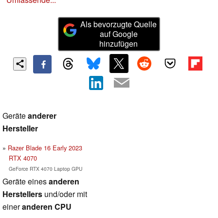
Als bevorzugte Quelle
auf Google
hinzufügen
Geräte
anderer
Hersteller
Razer Blade 16 Early 2023
RTX 4070
GeForce RTX 4070 Laptop GPU
Geräte eines
anderen
Herstellers
und/oder mit
einer
anderen CPU