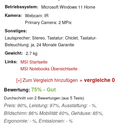
Betriebssystem
Microsoft Windows 11 Home
Kamera
Webcam: IR
Primary Camera: 2 MPix
Sonstiges
Lautsprecher: Stereo, Tastatur: Chiclet, Tastatur-
Beleuchtung: ja, 24 Monate Garantie
Gewicht
2.7 kg
Links
MSI Startseite
MSI Notebooks Übersichtseite
» vergleiche
0
[+] Zum Vergleich hinzufügen
75%
- Gut
Bewertung:
Durchschnitt von
2
Bewertungen (aus
5
Tests)
Preis: 90%, Leistung: 97%, Ausstattung: - %,
Bildschirm: 86% Mobilität: 60%, Gehäuse: 85%,
Ergonomie: - %, Emissionen: - %