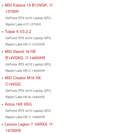
MSI Katana 15 B13VGK, i7-
13700H
GeForce RTX 4070 Laptop GPU,
Raptor Lake-H i7-13700H
Tulpar 6 V3.2.2
GeForce RTX 4070 Laptop GPU,
Raptor Lake-HX i7-13700HX
MSI Sword 16 HX
B14VGKG, i7-14650HX
GeForce RTX 4070 Laptop GPU,
Raptor Lake-HX i7-14650HX
MSI Creator M16 HX
C14VGG
GeForce RTX 4070 Laptop GPU,
Raptor Lake-HX i9-14900HX
Aorus 16X 9SG
GeForce RTX 4070 Laptop GPU,
Raptor Lake-HX i7-13650HX
Lenovo Legion 7 16IRX9, i7-
14700HX