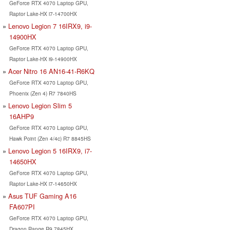
GeForce RTX 4070 Laptop GPU,
Raptor Lake-HX i7-14700HX
Lenovo Legion 7 16IRX9, i9-
14900HX
GeForce RTX 4070 Laptop GPU,
Raptor Lake-HX i9-14900HX
Acer Nitro 16 AN16-41-R6KQ
GeForce RTX 4070 Laptop GPU,
Phoenix (Zen 4) R7 7840HS
Lenovo Legion Slim 5
16AHP9
GeForce RTX 4070 Laptop GPU,
Hawk Point (Zen 4/4c) R7 8845HS
Lenovo Legion 5 16IRX9, i7-
14650HX
GeForce RTX 4070 Laptop GPU,
Raptor Lake-HX i7-14650HX
Asus TUF Gaming A16
FA607PI
GeForce RTX 4070 Laptop GPU,
Dragon Range R9 7845HX