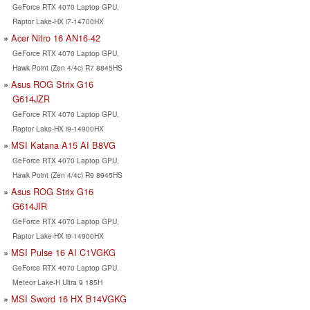
GeForce RTX 4070 Laptop GPU,
Raptor Lake-HX i7-14700HX
Acer Nitro 16 AN16-42
GeForce RTX 4070 Laptop GPU,
Hawk Point (Zen 4/4c) R7 8845HS
Asus ROG Strix G16
G614JZR
GeForce RTX 4070 Laptop GPU,
Raptor Lake-HX i9-14900HX
MSI Katana A15 AI B8VG
GeForce RTX 4070 Laptop GPU,
Hawk Point (Zen 4/4c) R9 8945HS
Asus ROG Strix G16
G614JIR
GeForce RTX 4070 Laptop GPU,
Raptor Lake-HX i9-14900HX
MSI Pulse 16 AI C1VGKG
GeForce RTX 4070 Laptop GPU,
Meteor Lake-H Ultra 9 185H
MSI Sword 16 HX B14VGKG