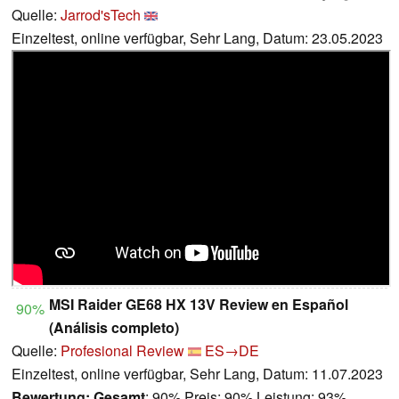
Quelle:
Jarrod'sTech
Einzeltest, online verfügbar, Sehr Lang, Datum: 23.05.2023
MSI Raider GE68 HX 13V Review en Español
90%
(Análisis completo)
Quelle:
Profesional Review
ES→DE
Einzeltest, online verfügbar, Sehr Lang, Datum: 11.07.2023
Bewertung:
Gesamt
: 90% Preis: 90% Leistung: 93%