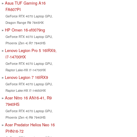
Asus TUF Gaming A16
FA607PI
GeForce RTX 4070 Laptop GPU,
Dragon Range R9 7845HX
HP Omen 16-xf0079ng
GeForce RTX 4070 Laptop GPU,
Phoenix (Zen 4) R7 7840HS
Lenovo Legion Pro 5 16IRX9,
i7-14700HX
GeForce RTX 4070 Laptop GPU,
Raptor Lake-HX i7-14700HX
Lenovo Legion 7 16IRX9
GeForce RTX 4070 Laptop GPU,
Raptor Lake-HX i7-14650HX
Acer Nitro 16 AN16-41, R9
7940HS
GeForce RTX 4070 Laptop GPU,
Phoenix (Zen 4) R9 7940HS
Acer Predator Helios Neo 16
PHN16-72