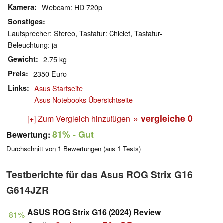
Kamera
Webcam: HD 720p
Sonstiges
Lautsprecher: Stereo, Tastatur: Chiclet, Tastatur-
Beleuchtung: ja
Gewicht
2.75 kg
Preis
2350 Euro
Links
Asus Startseite
Asus Notebooks Übersichtseite
» vergleiche
0
[+] Zum Vergleich hinzufügen
81%
- Gut
Bewertung:
Durchschnitt von
1
Bewertungen (aus
1
Tests)
Testberichte für das Asus ROG Strix G16
G614JZR
ASUS ROG Strix G16 (2024) Review
81%