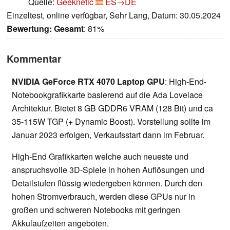
Quelle:
Geeknetic
ES→DE
Einzeltest, online verfügbar, Sehr Lang, Datum: 30.05.2024
Bewertung:
Gesamt
: 81%
Kommentar
NVIDIA GeForce RTX 4070 Laptop GPU
: High-End-
Notebookgrafikkarte basierend auf die Ada Lovelace
Architektur. Bietet 8 GB GDDR6 VRAM (128 Bit) und ca
35-115W TGP (+ Dynamic Boost). Vorstellung sollte im
Januar 2023 erfolgen, Verkaufsstart dann im Februar.
High-End Grafikkarten welche auch neueste und
anspruchsvolle 3D-Spiele in hohen Auflösungen und
Detailstufen flüssig wiedergeben können. Durch den
hohen Stromverbrauch, werden diese GPUs nur in
großen und schweren Notebooks mit geringen
Akkulaufzeiten angeboten.