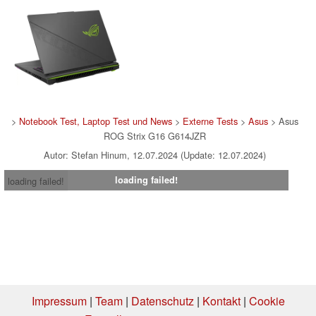
>
Notebook Test, Laptop Test und News
>
Externe Tests
>
Asus
> Asus
ROG Strix G16 G614JZR
Autor: Stefan Hinum, 12.07.2024 (Update: 12.07.2024)
loading failed!
loading failed!
Impressum
|
Team
|
Datenschutz
|
Kontakt
|
Cookie