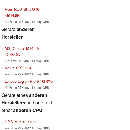
Asus ROG Strix G16
G614JIR
GeForce RTX 4070 Laptop GPU
Geräte
anderer
Hersteller
MSI Creator M16 HX
C14VGG
GeForce RTX 4070 Laptop GPU
Aorus 16X 2024
GeForce RTX 4070 Laptop GPU
Lenovo Legion Pro 5 16IRX9
GeForce RTX 4070 Laptop GPU
Geräte eines
anderen
Herstellers
und/oder mit
einer
anderen CPU
HP Victus 16-s1000
GeForce RTX 4070 Laptop GPU,