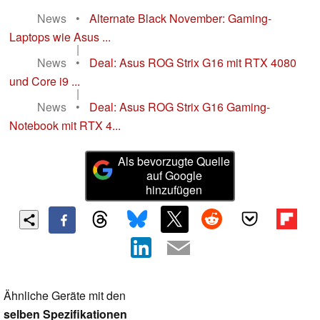
News
•
Alternate Black November: Gaming-
Laptops wie Asus ...
|
News
•
Deal: Asus ROG Strix G16 mit RTX 4080
und Core i9 ...
|
News
•
Deal: Asus ROG Strix G16 Gaming-
Notebook mit RTX 4...
Als bevorzugte Quelle
auf Google
hinzufügen
Ähnliche Geräte mit den
selben Spezifikationen