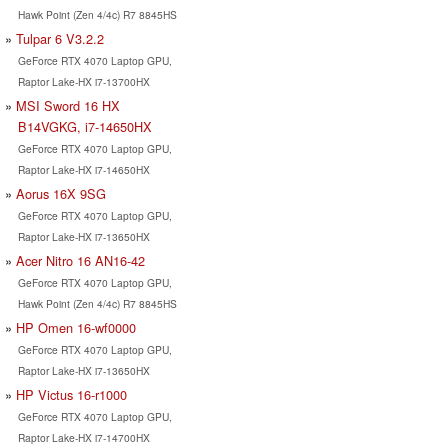
Hawk Point (Zen 4/4c) R7 8845HS
Tulpar 6 V3.2.2
GeForce RTX 4070 Laptop GPU,
Raptor Lake-HX i7-13700HX
MSI Sword 16 HX
B14VGKG, i7-14650HX
GeForce RTX 4070 Laptop GPU,
Raptor Lake-HX i7-14650HX
Aorus 16X 9SG
GeForce RTX 4070 Laptop GPU,
Raptor Lake-HX i7-13650HX
Acer Nitro 16 AN16-42
GeForce RTX 4070 Laptop GPU,
Hawk Point (Zen 4/4c) R7 8845HS
HP Omen 16-wf0000
GeForce RTX 4070 Laptop GPU,
Raptor Lake-HX i7-13650HX
HP Victus 16-r1000
GeForce RTX 4070 Laptop GPU,
Raptor Lake-HX i7-14700HX