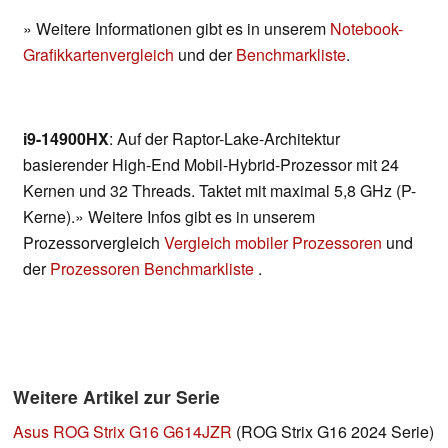
» Weitere Informationen gibt es in unserem
Notebook-
Grafikkartenvergleich
und der
Benchmarkliste
.
i9-14900HX
: Auf der Raptor-Lake-Architektur
basierender High-End Mobil-Hybrid-Prozessor mit 24
Kernen und 32 Threads. Taktet mit maximal 5,8 GHz (P-
Kerne).» Weitere Infos gibt es in unserem
Prozessorvergleich
Vergleich mobiler Prozessoren
und
der
Prozessoren Benchmarkliste
.
Weitere Artikel zur Serie
Asus ROG Strix G16 G614JZR
(ROG Strix G16 2024 Serie)