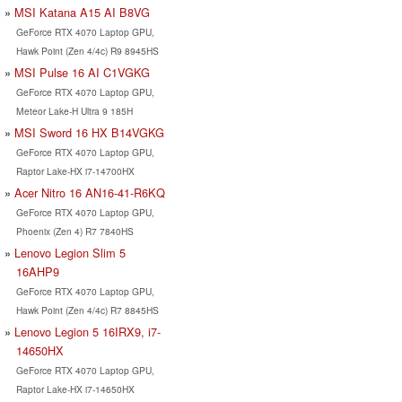
MSI Katana A15 AI B8VG
GeForce RTX 4070 Laptop GPU,
Hawk Point (Zen 4/4c) R9 8945HS
MSI Pulse 16 AI C1VGKG
GeForce RTX 4070 Laptop GPU,
Meteor Lake-H Ultra 9 185H
MSI Sword 16 HX B14VGKG
GeForce RTX 4070 Laptop GPU,
Raptor Lake-HX i7-14700HX
Acer Nitro 16 AN16-41-R6KQ
GeForce RTX 4070 Laptop GPU,
Phoenix (Zen 4) R7 7840HS
Lenovo Legion Slim 5
16AHP9
GeForce RTX 4070 Laptop GPU,
Hawk Point (Zen 4/4c) R7 8845HS
Lenovo Legion 5 16IRX9, i7-
14650HX
GeForce RTX 4070 Laptop GPU,
Raptor Lake-HX i7-14650HX