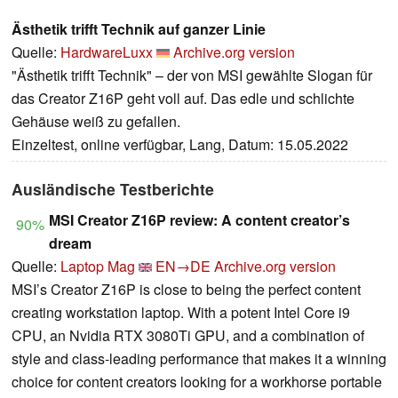
Ästhetik trifft Technik auf ganzer Linie
Quelle:
HardwareLuxx
Archive.org version
"Ästhetik trifft Technik" – der von MSI gewählte Slogan für
das Creator Z16P geht voll auf. Das edle und schlichte
Gehäuse weiß zu gefallen.
Einzeltest, online verfügbar, Lang, Datum: 15.05.2022
Ausländische Testberichte
MSI Creator Z16P review: A content creator’s
90%
dream
Quelle:
Laptop Mag
EN→DE
Archive.org version
MSI’s Creator Z16P is close to being the perfect content
creating workstation laptop. With a potent Intel Core i9
CPU, an Nvidia RTX 3080Ti GPU, and a combination of
style and class-leading performance that makes it a winning
choice for content creators looking for a workhorse portable