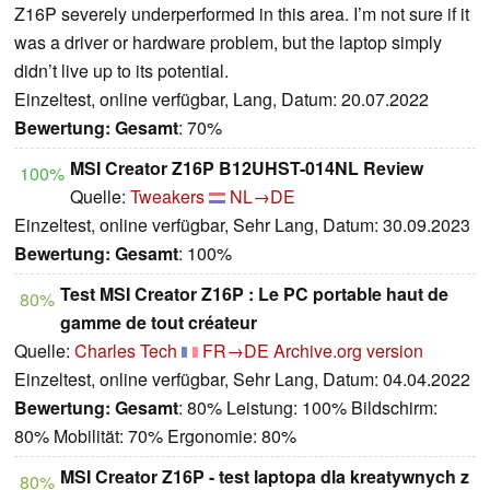
Z16P severely underperformed in this area. I’m not sure if it
was a driver or hardware problem, but the laptop simply
didn’t live up to its potential.
Einzeltest, online verfügbar, Lang, Datum: 20.07.2022
Bewertung:
Gesamt
: 70%
MSI Creator Z16P B12UHST-014NL Review
100%
Quelle:
Tweakers
NL→DE
Einzeltest, online verfügbar, Sehr Lang, Datum: 30.09.2023
Bewertung:
Gesamt
: 100%
Test MSI Creator Z16P : Le PC portable haut de
80%
gamme de tout créateur
Quelle:
Charles Tech
FR→DE
Archive.org version
Einzeltest, online verfügbar, Sehr Lang, Datum: 04.04.2022
Bewertung:
Gesamt
: 80% Leistung: 100% Bildschirm:
80% Mobilität: 70% Ergonomie: 80%
MSI Creator Z16P - test laptopa dla kreatywnych z
80%