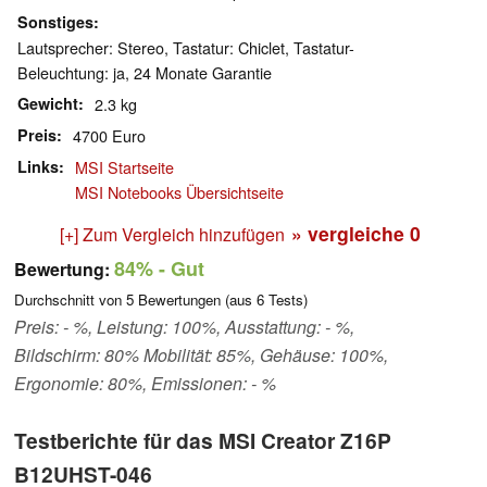
Sonstiges
Lautsprecher: Stereo, Tastatur: Chiclet, Tastatur-
Beleuchtung: ja, 24 Monate Garantie
Gewicht
2.3 kg
Preis
4700 Euro
Links
MSI Startseite
MSI Notebooks Übersichtseite
» vergleiche
0
[+] Zum Vergleich hinzufügen
84%
- Gut
Bewertung:
Durchschnitt von
5
Bewertungen (aus
6
Tests)
Preis: - %, Leistung: 100%, Ausstattung: - %,
Bildschirm: 80% Mobilität: 85%, Gehäuse: 100%,
Ergonomie: 80%, Emissionen: - %
Testberichte für das MSI Creator Z16P
B12UHST-046