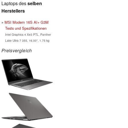
Laptops des
selben
Herstellers
MSI Modern 16S AI+ G3M
Tests und Spezifikationen
Intel Graphics 4 Xe3 PTL, Panther
Lake Ultra 7 355, 16.00", 1.75 kg
Preisvergleich