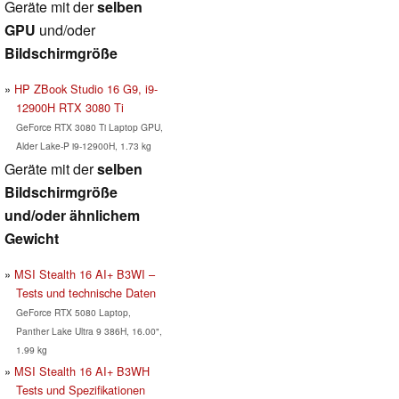
Geräte mit der
selben
GPU
und/oder
Bildschirmgröße
HP ZBook Studio 16 G9, i9-
12900H RTX 3080 Ti
GeForce RTX 3080 Ti Laptop GPU,
Alder Lake-P i9-12900H, 1.73 kg
Geräte mit der
selben
Bildschirmgröße
und/oder ähnlichem
Gewicht
MSI Stealth 16 AI+ B3WI –
Tests und technische Daten
GeForce RTX 5080 Laptop,
Panther Lake Ultra 9 386H, 16.00",
1.99 kg
MSI Stealth 16 AI+ B3WH
Tests und Spezifikationen