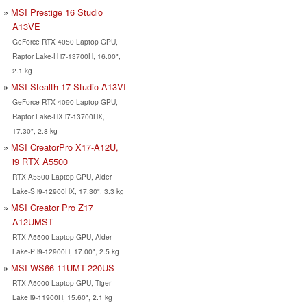
MSI Prestige 16 Studio
A13VE
GeForce RTX 4050 Laptop GPU,
Raptor Lake-H i7-13700H, 16.00",
2.1 kg
MSI Stealth 17 Studio A13VI
GeForce RTX 4090 Laptop GPU,
Raptor Lake-HX i7-13700HX,
17.30", 2.8 kg
MSI CreatorPro X17-A12U,
i9 RTX A5500
RTX A5500 Laptop GPU, Alder
Lake-S i9-12900HX, 17.30", 3.3 kg
MSI Creator Pro Z17
A12UMST
RTX A5500 Laptop GPU, Alder
Lake-P i9-12900H, 17.00", 2.5 kg
MSI WS66 11UMT-220US
RTX A5000 Laptop GPU, Tiger
Lake i9-11900H, 15.60", 2.1 kg