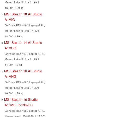
Meteor Lake-H Ultra 9 185H,
16.00", 1.99 kg
MSI Stealth 18 AI Studio
A1VIG
GeForce RTX 4090 Laptop GPU,
Meteor Lake-H Ultra 9 185H,
18.00", 2.89 kg
MSI Stealth 14 AI Studio
A1VGG
GeForce RTX 4070 Laptop GPU,
Meteor Lake-H Ultra 9 185H,
14.00", 1.7 kg
MSI Stealth 16 AI Studio
A1VHG
GeForce RTX 4080 Laptop GPU,
Meteor Lake-H Ultra 9 185H,
16.00", 1.99 kg
MSI Stealth 16 Studio
A13VG, i7-13620H
GeForce RTX 4060 Laptop GPU,
Raptor Lake-H i7-13620H, 17.30",