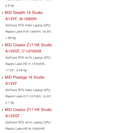
2.8 kg
MSI Stealth 16 Studio
A13VF, i9-13900H
GeForce RTX 4060 Laptop GPU,
Raptor Lake-H i9-13900H, 16.00",
1.99 kg
MSI Creator Z17 HX Studio
A13VGT, i7-13700HX
GeForce RTX 4070 Laptop GPU,
Raptor Lake-HX i7-13700HX,
17.00", 2.49 kg
MSI Prestige 16 Studio
A13VF
GeForce RTX 4060 Laptop GPU,
Raptor Lake-H i7-13700H, 16.00",
2.1 kg
MSI Creator Z17 HX Studio
A13VGT
GeForce RTX 4070 Laptop GPU,
Raptor Lake-HX i9-13950HX,