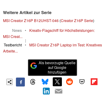
Weitere Artikel zur Serie
MSI Creator Z16P B12UHST-046
(
Creator Z16P Serie
)
News
•
Kreativ-Flagschiff für Höchstleistungen:
MSI Creat...
|
Testbericht
•
MSI Creator Z16P Laptop im Test: Kreatives
Arbeite...
Als bevorzugte Quelle
auf Google
hinzufügen