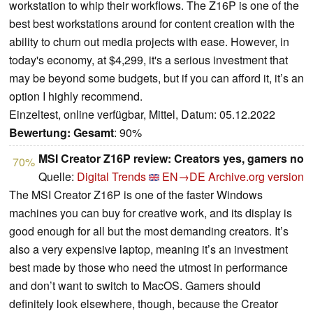
workstation to whip their workflows. The Z16P is one of the
best best workstations around for content creation with the
ability to churn out media projects with ease. However, in
today's economy, at $4,299, it's a serious investment that
may be beyond some budgets, but if you can afford it, it’s an
option I highly recommend.
Einzeltest, online verfügbar, Mittel, Datum: 05.12.2022
Bewertung:
Gesamt
: 90%
MSI Creator Z16P review: Creators yes, gamers no
70%
Quelle:
Digital Trends
EN→DE
Archive.org version
The MSI Creator Z16P is one of the faster Windows
machines you can buy for creative work, and its display is
good enough for all but the most demanding creators. It’s
also a very expensive laptop, meaning it’s an investment
best made by those who need the utmost in performance
and don’t want to switch to MacOS. Gamers should
definitely look elsewhere, though, because the Creator