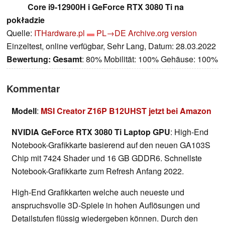
Core i9-12900H i GeForce RTX 3080 Ti na
pokładzie
Quelle:
ITHardware.pl
PL→DE
Archive.org version
Einzeltest, online verfügbar, Sehr Lang, Datum: 28.03.2022
Bewertung:
Gesamt
: 80% Mobilität: 100% Gehäuse: 100%
Kommentar
Modell
:
MSI Creator Z16P B12UHST jetzt bei Amazon
NVIDIA GeForce RTX 3080 Ti Laptop GPU
: High-End
Notebook-Grafikkarte basierend auf den neuen GA103S
Chip mit 7424 Shader und 16 GB GDDR6. Schnellste
Notebook-Grafikkarte zum Refresh Anfang 2022.
High-End Grafikkarten welche auch neueste und
anspruchsvolle 3D-Spiele in hohen Auflösungen und
Detailstufen flüssig wiedergeben können. Durch den