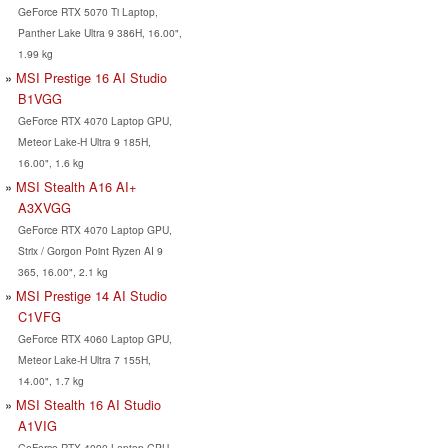
GeForce RTX 5070 Ti Laptop,
Panther Lake Ultra 9 386H, 16.00",
1.99 kg
MSI Prestige 16 AI Studio
B1VGG
GeForce RTX 4070 Laptop GPU,
Meteor Lake-H Ultra 9 185H,
16.00", 1.6 kg
MSI Stealth A16 AI+
A3XVGG
GeForce RTX 4070 Laptop GPU,
Strix / Gorgon Point Ryzen AI 9
365, 16.00", 2.1 kg
MSI Prestige 14 AI Studio
C1VFG
GeForce RTX 4060 Laptop GPU,
Meteor Lake-H Ultra 7 155H,
14.00", 1.7 kg
MSI Stealth 16 AI Studio
A1VIG
GeForce RTX 4090 Laptop GPU,