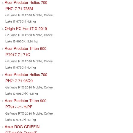
Acer Predator Helios 700
PH717-71-785M
GeForce RTX 2080 Mobile, Coffee
Lake i7-9750H, 4.8 kg
Origin PC Eon17-X 2019
GeForce RTX 2080 Mobile, Coffee
Lake i9-9900K, 3.91 kg
Acer Predator Triton 900
PT917-71-71C
GeForce RTX 2080 Mobile, Coffee
Lake i7-9750H, 4.4 kg
Acer Predator Helios 700
PH717-71-95Q9
GeForce RTX 2080 Mobile, Coffee
Lake i9-9980HK, 4.5 kg
Acer Predator Triton 900
PT917-71-79PF
GeForce RTX 2080 Mobile, Coffee
Lake i7-9750H, 4.1 kg
Asus ROG GRIFFIN
GZ755GX-E5028T