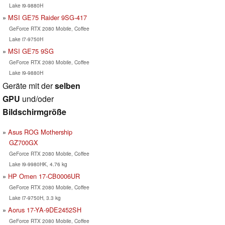
Lake i9-9880H
MSI GE75 Raider 9SG-417
GeForce RTX 2080 Mobile, Coffee
Lake i7-9750H
MSI GE75 9SG
GeForce RTX 2080 Mobile, Coffee
Lake i9-9880H
Geräte mit der
selben
GPU
und/oder
Bildschirmgröße
Asus ROG Mothership
GZ700GX
GeForce RTX 2080 Mobile, Coffee
Lake i9-9980HK, 4.76 kg
HP Omen 17-CB0006UR
GeForce RTX 2080 Mobile, Coffee
Lake i7-9750H, 3.3 kg
Aorus 17-YA-9DE2452SH
GeForce RTX 2080 Mobile, Coffee