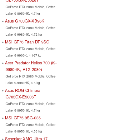
GeForce RTX 2080 Mobile, Coffee
Lake i9-8950HK, 4.7 kg
Asus G703GX-XB96K
GeForce RTX 2080 Mobile, Coffee
Lake i9-9980HK, 4.72 kg
MSI GT76 Titan DT 9SG
GeForce RTX 2080 Mobile, Coffee
Lake i9-9900K, 4.167 kg
Acer Predator Helios 700 (i9-
9980HK, RTX 2080)
GeForce RTX 2080 Mobile, Coffee
Lake i9-9980HK, 4.5 kg
Asus ROG Chimera
G703GX-E5006T
GeForce RTX 2080 Mobile, Coffee
Lake i9-8950HK, 4.7 kg
MSI GT75 8SG-035
GeForce RTX 2080 Mobile, Coffee
Lake i9-8950HK, 4.56 kg
Schenker XMG Ultra 17