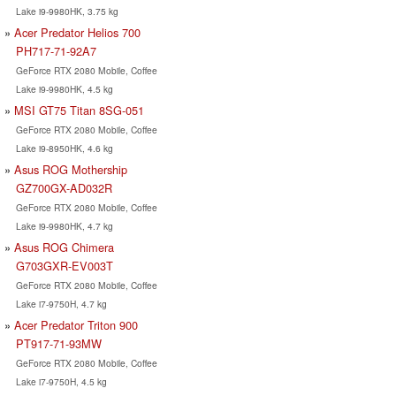
Lake i9-9980HK, 3.75 kg
Acer Predator Helios 700
PH717-71-92A7
GeForce RTX 2080 Mobile, Coffee
Lake i9-9980HK, 4.5 kg
MSI GT75 Titan 8SG-051
GeForce RTX 2080 Mobile, Coffee
Lake i9-8950HK, 4.6 kg
Asus ROG Mothership
GZ700GX-AD032R
GeForce RTX 2080 Mobile, Coffee
Lake i9-9980HK, 4.7 kg
Asus ROG Chimera
G703GXR-EV003T
GeForce RTX 2080 Mobile, Coffee
Lake i7-9750H, 4.7 kg
Acer Predator Triton 900
PT917-71-93MW
GeForce RTX 2080 Mobile, Coffee
Lake i7-9750H, 4.5 kg