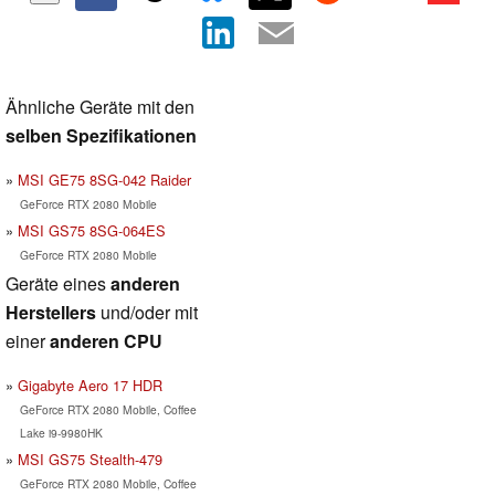
Ähnliche Geräte mit den
selben Spezifikationen
MSI GE75 8SG-042 Raider
GeForce RTX 2080 Mobile
MSI GS75 8SG-064ES
GeForce RTX 2080 Mobile
Geräte eines
anderen
Herstellers
und/oder mit
einer
anderen CPU
Gigabyte Aero 17 HDR
GeForce RTX 2080 Mobile, Coffee
Lake i9-9980HK
MSI GS75 Stealth-479
GeForce RTX 2080 Mobile, Coffee