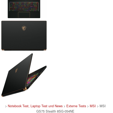
>
Notebook Test, Laptop Test und News
>
Externe Tests
>
MSI
> MSI
GS75 Stealth 8SG-054NE