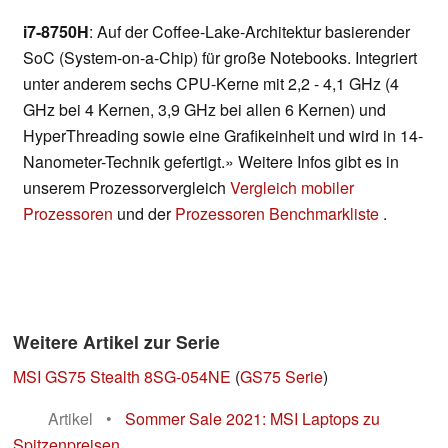
i7-8750H
: Auf der Coffee-Lake-Architektur basierender
SoC (System-on-a-Chip) für große Notebooks. Integriert
unter anderem sechs CPU-Kerne mit 2,2 - 4,1 GHz (4
GHz bei 4 Kernen, 3,9 GHz bei allen 6 Kernen) und
HyperThreading sowie eine Grafikeinheit und wird in 14-
Nanometer-Technik gefertigt.» Weitere Infos gibt es in
unserem Prozessorvergleich
Vergleich mobiler
Prozessoren
und der
Prozessoren Benchmarkliste
.
Weitere Artikel zur Serie
MSI GS75 Stealth 8SG-054NE
(
GS75 Serie
)
Artikel
•
Sommer Sale 2021: MSI Laptops zu
Spitzenpreisen