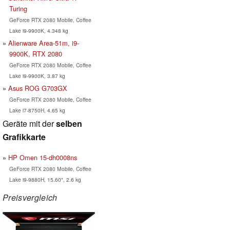
Turing
GeForce RTX 2080 Mobile, Coffee
Lake i9-9900K, 4.348 kg
Alienware Area-51m, i9-
9900K, RTX 2080
GeForce RTX 2080 Mobile, Coffee
Lake i9-9900K, 3.87 kg
Asus ROG G703GX
GeForce RTX 2080 Mobile, Coffee
Lake i7-8750H, 4.65 kg
Geräte mit der
selben
Grafikkarte
HP Omen 15-dh0008ns
GeForce RTX 2080 Mobile, Coffee
Lake i9-9880H, 15.60", 2.6 kg
Preisvergleich