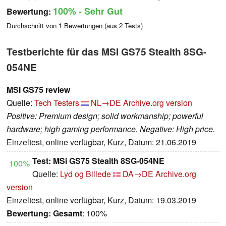
100%
- Sehr Gut
Bewertung:
Durchschnitt von
1
Bewertungen (aus
2
Tests)
Testberichte für das MSI GS75 Stealth 8SG-
054NE
MSI GS75 review
Quelle:
Tech Testers
NL→DE
Archive.org version
Positive: Premium design; solid workmanship; powerful
hardware; high gaming performance. Negative: High price.
Einzeltest, online verfügbar, Kurz, Datum: 21.06.2019
Test: MSi GS75 Stealth 8SG-054NE
100%
Quelle:
Lyd og Billede
DA→DE
Archive.org
version
Einzeltest, online verfügbar, Kurz, Datum: 19.03.2019
Bewertung:
Gesamt
: 100%