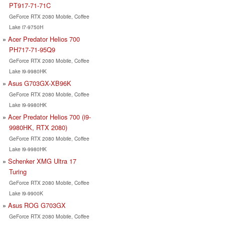
PT917-71-71C
GeForce RTX 2080 Mobile, Coffee
Lake i7-9750H
Acer Predator Helios 700
PH717-71-95Q9
GeForce RTX 2080 Mobile, Coffee
Lake i9-9980HK
Asus G703GX-XB96K
GeForce RTX 2080 Mobile, Coffee
Lake i9-9980HK
Acer Predator Helios 700 (i9-
9980HK, RTX 2080)
GeForce RTX 2080 Mobile, Coffee
Lake i9-9980HK
Schenker XMG Ultra 17
Turing
GeForce RTX 2080 Mobile, Coffee
Lake i9-9900K
Asus ROG G703GX
GeForce RTX 2080 Mobile, Coffee