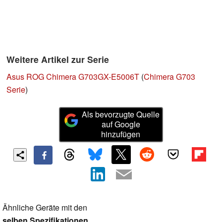
Weitere Artikel zur Serie
Asus ROG Chimera G703GX-E5006T
(
Chimera G703
Serie
)
Als bevorzugte Quelle
auf Google
hinzufügen
Ähnliche Geräte mit den
selben Spezifikationen