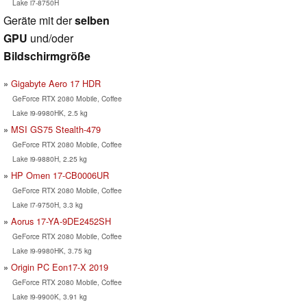
Lake i7-8750H
Geräte mit der
selben
GPU
und/oder
Bildschirmgröße
Gigabyte Aero 17 HDR
GeForce RTX 2080 Mobile, Coffee
Lake i9-9980HK, 2.5 kg
MSI GS75 Stealth-479
GeForce RTX 2080 Mobile, Coffee
Lake i9-9880H, 2.25 kg
HP Omen 17-CB0006UR
GeForce RTX 2080 Mobile, Coffee
Lake i7-9750H, 3.3 kg
Aorus 17-YA-9DE2452SH
GeForce RTX 2080 Mobile, Coffee
Lake i9-9980HK, 3.75 kg
Origin PC Eon17-X 2019
GeForce RTX 2080 Mobile, Coffee
Lake i9-9900K, 3.91 kg