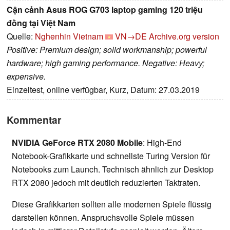
Cận cảnh Asus ROG G703 laptop gaming 120 triệu
đồng tại Việt Nam
Quelle:
Nghenhin Vietnam
VN→DE
Archive.org version
Positive: Premium design; solid workmanship; powerful
hardware; high gaming performance. Negative: Heavy;
expensive.
Einzeltest, online verfügbar, Kurz, Datum: 27.03.2019
Kommentar
NVIDIA GeForce RTX 2080 Mobile
: High-End
Notebook-Grafikkarte und schnellste Turing Version für
Notebooks zum Launch. Technisch ähnlich zur Desktop
RTX 2080 jedoch mit deutlich reduzierten Taktraten.
Diese Grafikkarten sollten alle modernen Spiele flüssig
darstellen können. Anspruchsvolle Spiele müssen