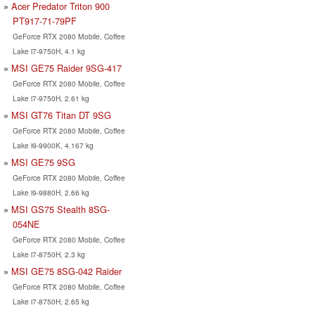
Acer Predator Triton 900
PT917-71-79PF
GeForce RTX 2080 Mobile, Coffee
Lake i7-9750H, 4.1 kg
MSI GE75 Raider 9SG-417
GeForce RTX 2080 Mobile, Coffee
Lake i7-9750H, 2.61 kg
MSI GT76 Titan DT 9SG
GeForce RTX 2080 Mobile, Coffee
Lake i9-9900K, 4.167 kg
MSI GE75 9SG
GeForce RTX 2080 Mobile, Coffee
Lake i9-9880H, 2.66 kg
MSI GS75 Stealth 8SG-
054NE
GeForce RTX 2080 Mobile, Coffee
Lake i7-8750H, 2.3 kg
MSI GE75 8SG-042 Raider
GeForce RTX 2080 Mobile, Coffee
Lake i7-8750H, 2.65 kg