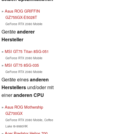
Asus ROG GRIFFIN
GZ755GX-E5028T
GeForce RTX 2080 Mobile
Geräte
anderer
Hersteller
MSI GT75 Titan 8SG-051
GeForce RTX 2080 Mobile
MSI GT75 8SG-035
GeForce RTX 2080 Mobile
Geräte eines
anderen
Herstellers
und/oder mit
einer
anderen CPU
Asus ROG Mothership
GZ700GX
GeForce RTX 2080 Mobile, Coffee
Lake i9-9980HK
Acer Predator Helios 700