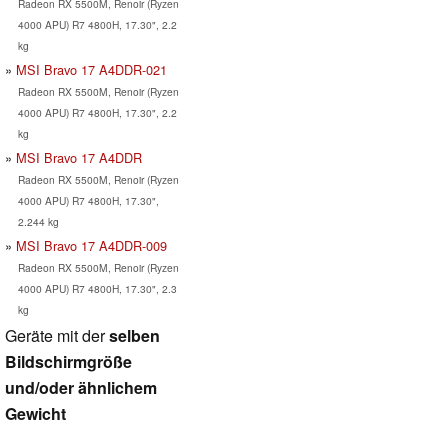
Radeon RX 5500M, Renoir (Ryzen
4000 APU) R7 4800H, 17.30", 2.2
kg
MSI Bravo 17 A4DDR-021
Radeon RX 5500M, Renoir (Ryzen
4000 APU) R7 4800H, 17.30", 2.2
kg
MSI Bravo 17 A4DDR
Radeon RX 5500M, Renoir (Ryzen
4000 APU) R7 4800H, 17.30",
2.244 kg
MSI Bravo 17 A4DDR-009
Radeon RX 5500M, Renoir (Ryzen
4000 APU) R7 4800H, 17.30", 2.3
kg
Geräte mit der
selben
Bildschirmgröße
und/oder ähnlichem
Gewicht