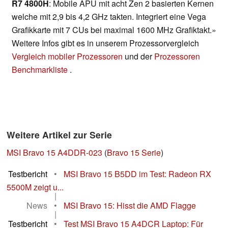
R7 4800H
: Mobile APU mit acht Zen 2 basierten Kernen
welche mit 2,9 bis 4,2 GHz takten. Integriert eine Vega
Grafikkarte mit 7 CUs bei maximal 1600 MHz Grafiktakt.»
Weitere Infos gibt es in unserem Prozessorvergleich
Vergleich mobiler Prozessoren
und der
Prozessoren
Benchmarkliste
.
Weitere Artikel zur Serie
MSI Bravo 15 A4DDR-023
(
Bravo 15 Serie
)
Testbericht
•
MSI Bravo 15 B5DD im Test: Radeon RX
5500M zeigt u...
|
News
•
MSI Bravo 15: Hisst die AMD Flagge
|
Testbericht
•
Test MSI Bravo 15 A4DCR Laptop: Für