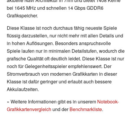
aktuelle Navi Architektur in 7nm und bietet 1408 Kerne
bei 1645 MHz und schnellen 14 Gbps GDDR6
Grafikspeicher.
Diese Klasse ist noch durchaus fähig neueste Spiele
flüssig darzustellen, nur nicht mehr mit allen Details und
in hohen Auflösungen. Besonders anspruchsvolle
Spiele laufen nur in minimalen Detailstufen, wodurch die
grafische Qualität oft deutlich leidet. Diese Klasse ist nur
noch für Gelegenheitsspieler empfehlenswert. Der
Stromverbrauch von modernen Grafikkarten in dieser
Klasse ist dafür geringer und erlaubt auch bessere
Akkulaufzeiten.
» Weitere Informationen gibt es in unserem
Notebook-
Grafikkartenvergleich
und der
Benchmarkliste
.