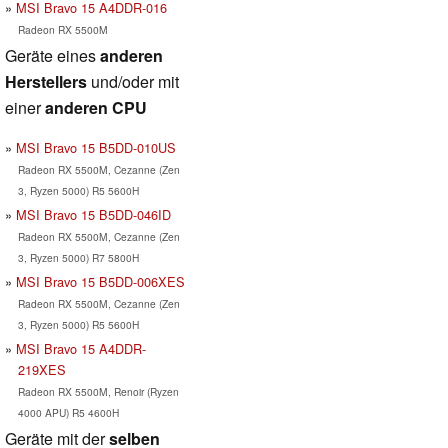
MSI Bravo 15 A4DDR-016
Radeon RX 5500M
Geräte eines
anderen
Herstellers
und/oder mit
einer
anderen CPU
MSI Bravo 15 B5DD-010US
Radeon RX 5500M, Cezanne (Zen
3, Ryzen 5000) R5 5600H
MSI Bravo 15 B5DD-046ID
Radeon RX 5500M, Cezanne (Zen
3, Ryzen 5000) R7 5800H
MSI Bravo 15 B5DD-006XES
Radeon RX 5500M, Cezanne (Zen
3, Ryzen 5000) R5 5600H
MSI Bravo 15 A4DDR-
219XES
Radeon RX 5500M, Renoir (Ryzen
4000 APU) R5 4600H
Geräte mit der
selben