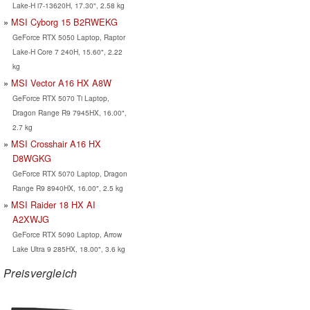
Lake-H i7-13620H, 17.30", 2.58 kg
MSI Cyborg 15 B2RWEKG
GeForce RTX 5050 Laptop, Raptor
Lake-H Core 7 240H, 15.60", 2.22
kg
MSI Vector A16 HX A8W
GeForce RTX 5070 Ti Laptop,
Dragon Range R9 7945HX, 16.00",
2.7 kg
MSI Crosshair A16 HX
D8WGKG
GeForce RTX 5070 Laptop, Dragon
Range R9 8940HX, 16.00", 2.5 kg
MSI Raider 18 HX AI
A2XWJG
GeForce RTX 5090 Laptop, Arrow
Lake Ultra 9 285HX, 18.00", 3.6 kg
Preisvergleich