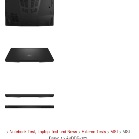
>
Notebook Test, Laptop Test und News
>
Externe Tests
>
MSI
> MSI
Bravo 15 A4DDR-023