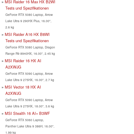
MSI Raider 16 Max HX B2WI
Tests und Spezifikationen
GeForce RTX 5080 Laptop, Arrow
Lake Ultra 9 290HX Plus, 16.00",
2.6 kg
MSI Raider A16 HX B8WI
Tests und Spezifikationen
GeForce RTX 5080 Laptop, Dragon
Range R9 8940HX, 16.00", 2.45 kg
MSI Raider 16 HX AI
A2XWJG
GeForce RTX 5090 Laptop, Arrow
Lake Ultra 9 275HX, 16.00", 2.7 kg
MSI Vector 18 HX AI
A2XWJG
GeForce RTX 5090 Laptop, Arrow
Lake Ultra 9 275HX, 18.00", 3.6 kg
MSI Stealth 16 AI+ B3WF
GeForce RTX 5060 Laptop,
Panther Lake Ultra 9 386H, 16.00",
1.99 kg