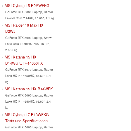
MSI Cyborg 15 B2RWFKG
GeForce RTX 5060 Laptop, Raptor
Lake-H Core 7 240H, 15.60", 2.1 kg
MSI Raider 16 Max HX
B2WJ
GeForce RTX 5090 Laptop, Arrow
Lake Ultra 9 290HX Plus, 16.00",
2.655 kg
MSI Katana 15 HX
B14WGK, i7-14650HX
GeForce RTX 5070 Laptop, Raptor
Lake-HX i7-14650HX, 15.60", 2.4
kg
MSI Katana 15 HX B14WFK
GeForce RTX 5060 Laptop, Raptor
Lake-HX i7-14650HX, 15.60", 2.4
kg
MSI Cyborg 17 B13WFKG
Tests und Spezifikationen
GeForce RTX 5060 Laptop, Raptor