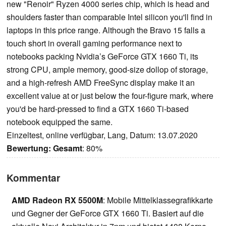
new "Renoir" Ryzen 4000 series chip, which is head and
shoulders faster than comparable Intel silicon you'll find in
laptops in this price range. Although the Bravo 15 falls a
touch short in overall gaming performance next to
notebooks packing Nvidia’s GeForce GTX 1660 Ti, its
strong CPU, ample memory, good-size dollop of storage,
and a high-refresh AMD FreeSync display make it an
excellent value at or just below the four-figure mark, where
you'd be hard-pressed to find a GTX 1660 Ti-based
notebook equipped the same.
Einzeltest, online verfügbar, Lang, Datum: 13.07.2020
Bewertung:
Gesamt
: 80%
Kommentar
AMD Radeon RX 5500M
: Mobile Mittelklassegrafikkarte
und Gegner der GeForce GTX 1660 Ti. Basiert auf die