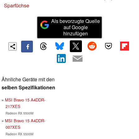
Sparfüchse
Als bevorzugte Quelle
auf Google
hinzufügen
Ähnliche Geräte mit den
selben Spezifikationen
MSI Bravo 15 A4DDR-
217XES
Radeon RX 5500M
MSI Bravo 15 A4DDR-
007XES
Radeon RX 5500M