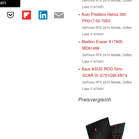
GeForce RTX 2070 Mobile, Coffee
gen
Lake i7-9750H
Acer Predator Helios 300
PH317-53-79S0
GeForce RTX 2070 Mobile, Coffee
Lake i7-9750H
Medion Erazer X17805-
MD61499
GeForce RTX 2070 Mobile, Coffee
Lake i7-9750H
Asus ASUS ROG Strix
SCAR III G731GW-XB74
GeForce RTX 2070 Mobile, Coffee
Lake i7-9750H
Preisvergleich