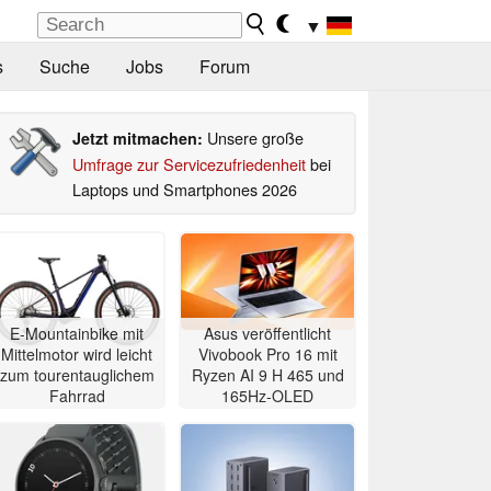
▼
s
Suche
Jobs
Forum
Unsere große
Jetzt mitmachen:
Umfrage zur Servicezufriedenheit
bei
Laptops und Smartphones 2026
E-Mountainbike mit
Asus veröffentlicht
Mittelmotor wird leicht
Vivobook Pro 16 mit
zum tourentauglichem
Ryzen AI 9 H 465 und
Fahrrad
165Hz-OLED