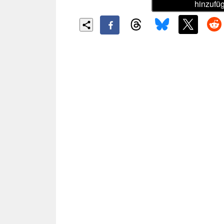
hinzufü