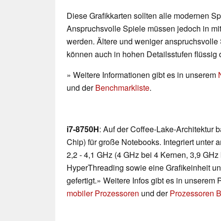
Diese Grafikkarten sollten alle modernen Spi
Anspruchsvolle Spiele müssen jedoch in mittl
werden. Ältere und weniger anspruchsvolle 
können auch in hohen Detailsstufen flüssig 
» Weitere Informationen gibt es in unserem
und der
Benchmarkliste
.
i7-8750H
: Auf der Coffee-Lake-Architektur
Chip) für große Notebooks. Integriert unte
2,2 - 4,1 GHz (4 GHz bei 4 Kernen, 3,9 GHz 
HyperThreading sowie eine Grafikeinheit u
gefertigt.» Weitere Infos gibt es in unserem
mobiler Prozessoren
und der
Prozessoren B