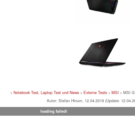
>
Notebook Test, Laptop Test und News
>
Externe Tests
>
MSI
> MSI G
Autor: Stefan Hinum, 12.04.2019 (Update: 12.04.2
loading failed!