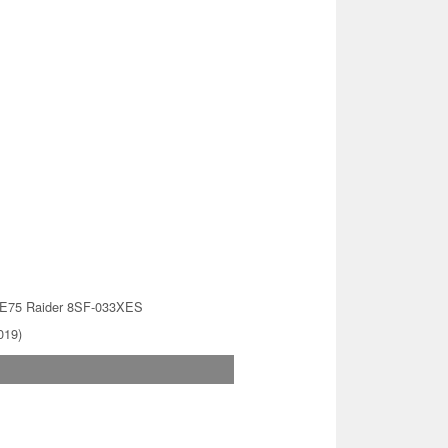
E75 Raider 8SF-033XES
019)