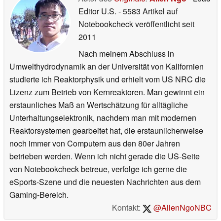
Editor U.S.
- 5583 Artikel auf
Notebookcheck veröffentlicht
seit
2011
Nach meinem Abschluss in
Umwelthydrodynamik an der Universität von Kalifornien
studierte ich Reaktorphysik und erhielt vom US NRC die
Lizenz zum Betrieb von Kernreaktoren. Man gewinnt ein
erstaunliches Maß an Wertschätzung für alltägliche
Unterhaltungselektronik, nachdem man mit modernen
Reaktorsystemen gearbeitet hat, die erstaunlicherweise
noch immer von Computern aus den 80er Jahren
betrieben werden. Wenn ich nicht gerade die US-Seite
von Notebookcheck betreue, verfolge ich gerne die
eSports-Szene und die neuesten Nachrichten aus dem
Gaming-Bereich.
Kontakt:
@AllenNgoNBC