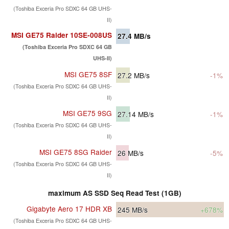
(Toshiba Exceria Pro SDXC 64 GB UHS-
II)
MSI GE75 Raider 10SE-008US
27.4
MB/s
(Toshiba Exceria Pro SDXC 64 GB
UHS-II)
MSI GE75 8SF
27.2
MB/s
-1%
(Toshiba Exceria Pro SDXC 64 GB UHS-
II)
MSI GE75 9SG
27.14
MB/s
-1%
(Toshiba Exceria Pro SDXC 64 GB UHS-
II)
MSI GE75 8SG Raider
26
MB/s
-5%
(Toshiba Exceria Pro SDXC 64 GB UHS-
II)
maximum AS SSD Seq Read Test (1GB)
Gigabyte Aero 17 HDR XB
245
MB/s
+678%
(Toshiba Exceria Pro SDXC 64 GB UHS-