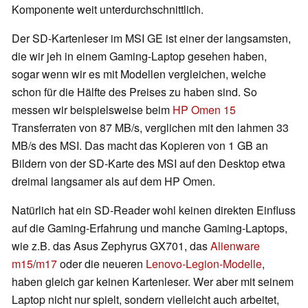
Komponente weit unterdurchschnittlich.
Der SD-Kartenleser im MSI GE ist einer der langsamsten,
die wir jeh in einem Gaming-Laptop gesehen haben,
sogar wenn wir es mit Modellen vergleichen, welche
schon für die Hälfte des Preises zu haben sind. So
messen wir beispielsweise beim
HP Omen 15
Transferraten von 87 MB/s, verglichen mit den lahmen 33
MB/s des MSI. Das macht das Kopieren von 1 GB an
Bildern von der SD-Karte des MSI auf den Desktop etwa
dreimal langsamer als auf dem HP Omen.
Natürlich hat ein SD-Reader wohl keinen direkten Einfluss
auf die Gaming-Erfahrung und manche Gaming-Laptops,
wie z.B. das Asus Zephyrus GX701, das
Alienware
m15
/
m17
oder die neueren
Lenovo-Legion-Modelle
,
haben gleich gar keinen Kartenleser. Wer aber mit seinem
Laptop nicht nur spielt, sondern vielleicht auch arbeitet,