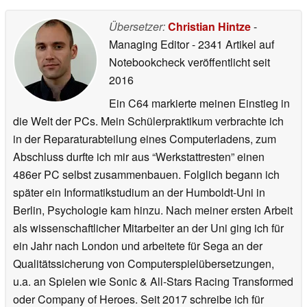
Übersetzer:
Christian Hintze
-
Managing Editor
- 2341 Artikel auf
Notebookcheck veröffentlicht
seit
2016
Ein C64 markierte meinen Einstieg in
die Welt der PCs. Mein Schülerpraktikum verbrachte ich
in der Reparaturabteilung eines Computerladens, zum
Abschluss durfte ich mir aus “Werkstattresten” einen
486er PC selbst zusammenbauen. Folglich begann ich
später ein Informatikstudium an der Humboldt-Uni in
Berlin, Psychologie kam hinzu. Nach meiner ersten Arbeit
als wissenschaftlicher Mitarbeiter an der Uni ging ich für
ein Jahr nach London und arbeitete für Sega an der
Qualitätssicherung von Computerspielübersetzungen,
u.a. an Spielen wie Sonic & All-Stars Racing Transformed
oder Company of Heroes. Seit 2017 schreibe ich für