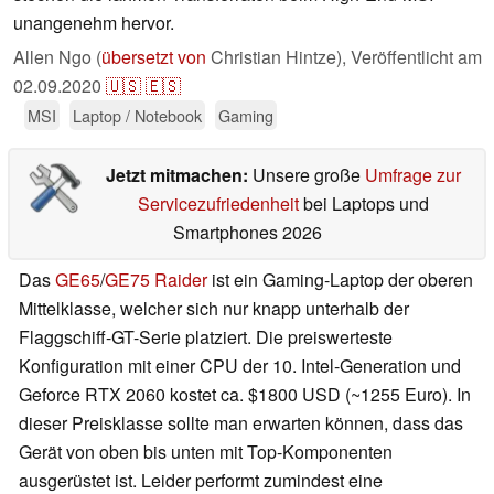
unangenehm hervor.
Allen Ngo (
übersetzt von
Christian Hintze),
Veröffentlicht am
02.09.2020
🇺🇸
🇪🇸
MSI
Laptop / Notebook
Gaming
Jetzt mitmachen:
Unsere große
Umfrage zur
Servicezufriedenheit
bei Laptops und
Smartphones 2026
Das
GE65
/
GE75 Raider
ist ein Gaming-Laptop der oberen
Mittelklasse, welcher sich nur knapp unterhalb der
Flaggschiff-GT-Serie platziert. Die preiswerteste
Konfiguration mit einer CPU der 10. Intel-Generation und
Geforce RTX 2060 kostet ca. $1800 USD (~1255 Euro). In
dieser Preisklasse sollte man erwarten können, dass das
Gerät von oben bis unten mit Top-Komponenten
ausgerüstet ist. Leider performt zumindest eine