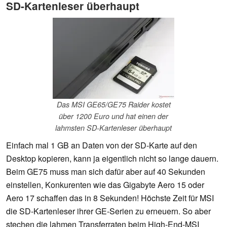
SD-Kartenleser überhaupt
Das MSI GE65/GE75 Raider kostet
über 1200 Euro und hat einen der
lahmsten SD-Kartenleser überhaupt
Einfach mal 1 GB an Daten von der SD-Karte auf den
Desktop kopieren, kann ja eigentlich nicht so lange dauern.
Beim GE75 muss man sich dafür aber auf 40 Sekunden
einstellen, Konkurenten wie das Gigabyte Aero 15 oder
Aero 17 schaffen das in 8 Sekunden! Höchste Zeit für MSI
die SD-Kartenleser ihrer GE-Serien zu erneuern. So aber
stechen die lahmen Transferraten beim High-End-MSI