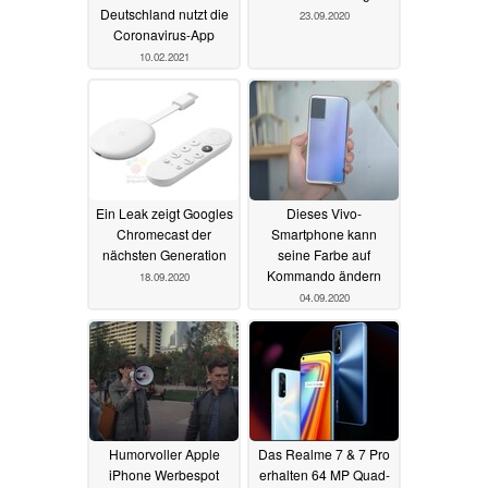
Deutschland nutzt die
23.09.2020
Coronavirus-App
10.02.2021
Ein Leak zeigt Googles
Dieses Vivo-
Chromecast der
Smartphone kann
nächsten Generation
seine Farbe auf
Kommando ändern
18.09.2020
04.09.2020
Humorvoller Apple
Das Realme 7 & 7 Pro
iPhone Werbespot
erhalten 64 MP Quad-