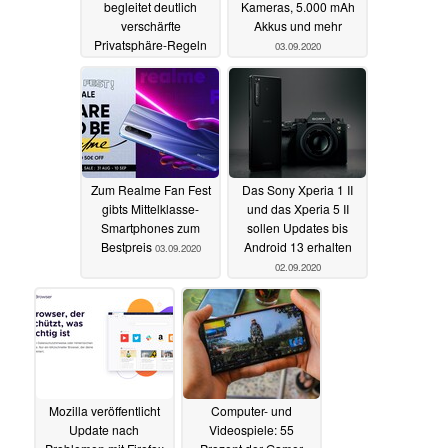
begleitet deutlich
Kameras, 5.000 mAh
verschärfte
Akkus und mehr
Privatsphäre-Regeln
03.09.2020
für iOS App-Entwickler
04.09.2020
Zum Realme Fan Fest
Das Sony Xperia 1 II
gibts Mittelklasse-
und das Xperia 5 II
Smartphones zum
sollen Updates bis
Bestpreis
Android 13 erhalten
03.09.2020
02.09.2020
Mozilla veröffentlicht
Computer- und
Update nach
Videospiele: 55