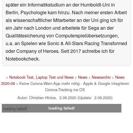
später ein Informatikstudium an der Humboldt-Uni in
Berlin, Psychologie kam hinzu. Nach meiner ersten Arbeit
als wissenschaftlicher Mitarbeiter an der Uni ging ich für
ein Jahr nach London und arbeitete für Sega an der
Qualitätssicherung von Computerspielübersetzungen,
u.a. an Spielen wie Sonic & All-Stars Racing Transformed
oder Company of Heroes. Seit 2017 schreibe ich für
Notebookcheck.
>
Notebook Test, Laptop Test und News
>
News
>
Newsarchiv
>
News
2020-09
> Keine Corona-Warn-App mehr nötig - Apple & Google integrieren
Corona-Tracking ins OS
Autor: Christian Hintze, 2.09.2020 (Update: 2.09.2020)
loading failed!
loading failed!