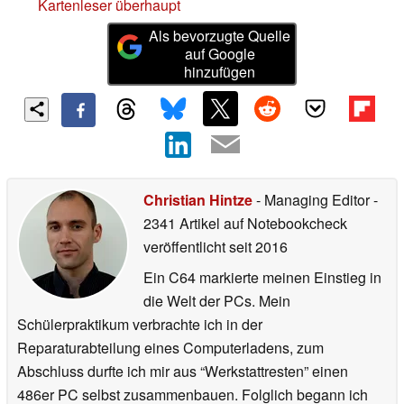
Kartenleser überhaupt
Als bevorzugte Quelle
auf Google
hinzufügen
Christian Hintze
- Managing Editor
-
2341 Artikel auf Notebookcheck
veröffentlicht
seit 2016
Ein C64 markierte meinen Einstieg in
die Welt der PCs. Mein
Schülerpraktikum verbrachte ich in der
Reparaturabteilung eines Computerladens, zum
Abschluss durfte ich mir aus “Werkstattresten” einen
486er PC selbst zusammenbauen. Folglich begann ich