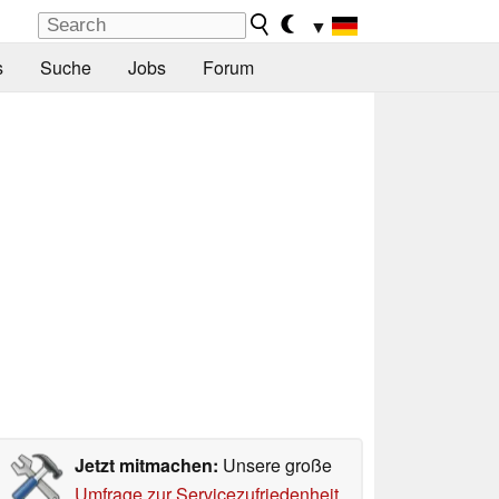
▼
s
Suche
Jobs
Forum
Jetzt mitmachen:
Unsere große
Umfrage zur Servicezufriedenheit