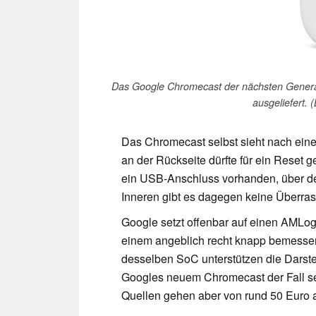
Das Google Chromecast der nächsten Generat
ausgeliefert. 
Das Chromecast selbst sieht nach ein
an der Rückseite dürfte für ein Reset
ein USB-Anschluss vorhanden, über den
Inneren gibt es dagegen keine Überra
Google setzt offenbar auf einen AMLo
einem angeblich recht knapp bemessen
desselben SoC unterstützen die Darstel
Googles neuem Chromecast der Fall sein
Quellen gehen aber von rund 50 Euro 