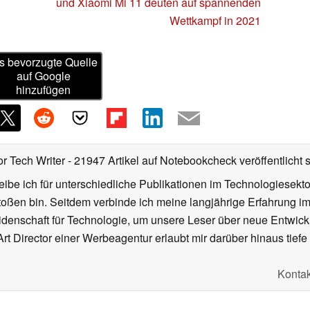
und Xiaomi Mi 11 deuten auf spannenden
Wettkampf in 2021
s bevorzugte Quelle
auf Google
hinzufügen
or Tech Writer
- 21947 Artikel auf Notebookcheck veröffentlicht
s
ibe ich für unterschiedliche Publikationen im Technologiesekt
oßen bin. Seitdem verbinde ich meine langjährige Erfahrung 
denschaft für Technologie, um unsere Leser über neue Entwick
rt Director einer Werbeagentur erlaubt mir darüber hinaus tiefe 
Kontak