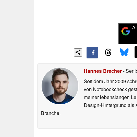
Al
Hannes Brecher
- Seni
Seit dem Jahr 2009 schre
von Notebookcheck gest
meiner lebenslangen Lei
Design-Hintergrund als A
Branche.