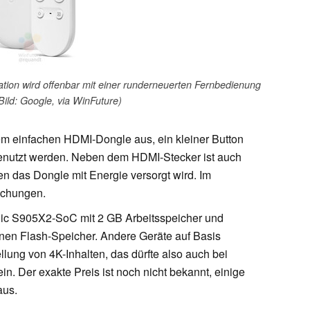
ion wird offenbar mit einer runderneuerten Fernbedienung
(Bild: Google, via WinFuture)
em einfachen HDMI-Dongle aus, ein kleiner Button
 genutzt werden. Neben dem HDMI-Stecker ist auch
 das Dongle mit Energie versorgt wird. Im
schungen.
gic S905X2-SoC mit 2 GB Arbeitsspeicher und
en Flash-Speicher. Andere Geräte auf Basis
lung von 4K-Inhalten, das dürfte also auch bei
. Der exakte Preis ist noch nicht bekannt, einige
aus.