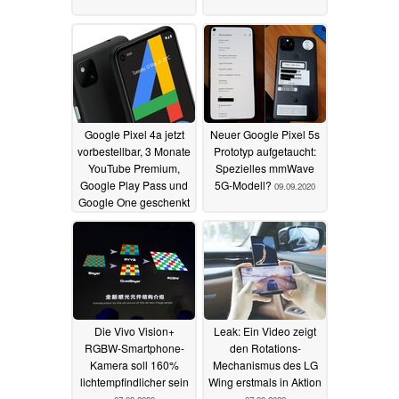
Google Pixel 4a jetzt
Neuer Google Pixel 5s
vorbestellbar, 3 Monate
Prototyp aufgetaucht:
YouTube Premium,
Spezielles mmWave
Google Play Pass und
5G-Modell?
09.09.2020
Google One geschenkt
11.09.2020
Die Vivo Vision+
Leak: Ein Video zeigt
RGBW-Smartphone-
den Rotations-
Kamera soll 160%
Mechanismus des LG
lichtempfindlicher sein
Wing erstmals in Aktion