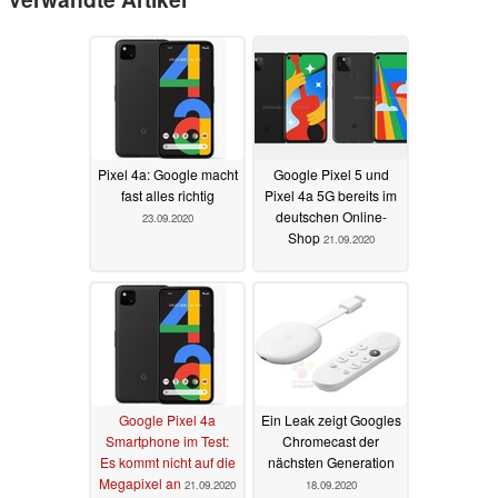
Pixel 4a: Google macht
Google Pixel 5 und
fast alles richtig
Pixel 4a 5G bereits im
deutschen Online-
23.09.2020
Shop
21.09.2020
Google Pixel 4a
Ein Leak zeigt Googles
Smartphone im Test:
Chromecast der
Es kommt nicht auf die
nächsten Generation
Megapixel an
21.09.2020
18.09.2020