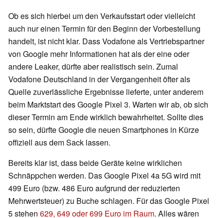
Ob es sich hierbei um den Verkaufsstart oder vielleicht
auch nur einen Termin für den Beginn der Vorbestellung
handelt, ist nicht klar. Dass Vodafone als Vertriebspartner
von Google mehr Informationen hat als der eine oder
andere Leaker, dürfte aber realistisch sein. Zumal
Vodafone Deutschland in der Vergangenheit öfter als
Quelle zuverlässliche Ergebnisse lieferte, unter anderem
beim Marktstart des Google Pixel 3. Warten wir ab, ob sich
dieser Termin am Ende wirklich bewahrheitet. Sollte dies
so sein, dürfte Google die neuen Smartphones in Kürze
offiziell aus dem Sack lassen.
Bereits klar ist, dass beide Geräte keine wirklichen
Schnäppchen werden. Das Google Pixel 4a 5G wird mit
499 Euro (bzw. 486 Euro aufgrund der reduzierten
Mehrwertsteuer) zu Buche schlagen. Für das Google Pixel
5 stehen
629, 649 oder 699 Euro im Raum
. Alles wären