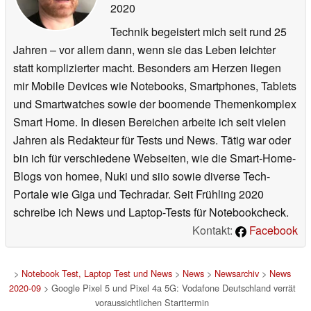
2020
Technik begeistert mich seit rund 25
Jahren – vor allem dann, wenn sie das Leben leichter
statt komplizierter macht. Besonders am Herzen liegen
mir Mobile Devices wie Notebooks, Smartphones, Tablets
und Smartwatches sowie der boomende Themenkomplex
Smart Home. In diesen Bereichen arbeite ich seit vielen
Jahren als Redakteur für Tests und News. Tätig war oder
bin ich für verschiedene Webseiten, wie die Smart-Home-
Blogs von homee, Nuki und siio sowie diverse Tech-
Portale wie Giga und Techradar. Seit Frühling 2020
schreibe ich News und Laptop-Tests für Notebookcheck.
Kontakt:
Facebook
>
Notebook Test, Laptop Test und News
>
News
>
Newsarchiv
>
News
2020-09
> Google Pixel 5 und Pixel 4a 5G: Vodafone Deutschland verrät
voraussichtlichen Starttermin