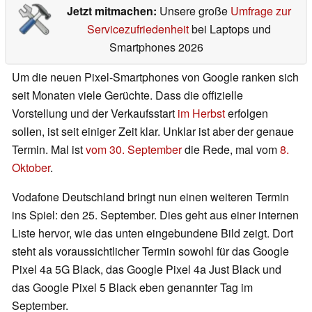
Jetzt mitmachen:
Unsere große
Umfrage zur
Servicezufriedenheit
bei Laptops und
Smartphones 2026
Um die neuen Pixel-Smartphones von Google ranken sich
seit Monaten viele Gerüchte. Dass die offizielle
Vorstellung und der Verkaufsstart
im Herbst
erfolgen
sollen, ist seit einiger Zeit klar. Unklar ist aber der genaue
Termin. Mal ist
vom 30. September
die Rede, mal vom
8.
Oktober
.
Vodafone Deutschland bringt nun einen weiteren Termin
ins Spiel: den 25. September. Dies geht aus einer internen
Liste hervor, wie das unten eingebundene Bild zeigt. Dort
steht als voraussichtlicher Termin sowohl für das Google
Pixel 4a 5G Black, das Google Pixel 4a Just Black und
das Google Pixel 5 Black eben genannter Tag im
September.