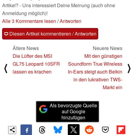
Artikel? - Uns interessiert Deine Meinung (auch ohne
Anmeldung möglich)!
Alle 3 Kommentare lesen
/
Antworten
Diesen Artikel kommentieren / Antworten
Ältere News
Neuere News
Die Lüfter des MSI
Mit den günstigen
GL75 Leopard 10SFR
Soundform True Wireless
⟨
⟩
lassen es krachen
In-Ears steigt auch Belkin
in den lukrativen TWS-
Markt ein
Als bevorzugte Quelle
auf Google
hinzufügen