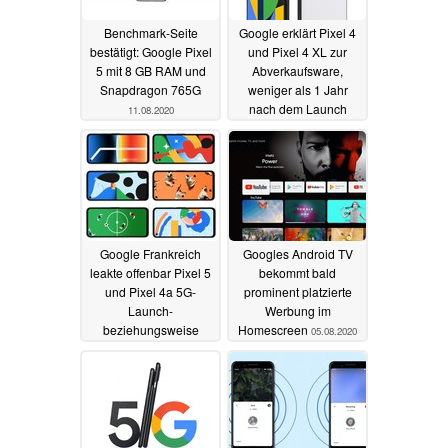
Benchmark-Seite
Google erklärt Pixel 4
bestätigt: Google Pixel
und Pixel 4 XL zur
5 mit 8 GB RAM und
Abverkaufsware,
Snapdragon 765G
weniger als 1 Jahr
nach dem Launch
11.08.2020
07.08.2020
Google Frankreich
Googles Android TV
leakte offenbar Pixel 5
bekommt bald
und Pixel 4a 5G-
prominent platzierte
Launch-
Werbung im
beziehungsweise
Homescreen
05.08.2020
Vorbestellungstermin
06.08.2020