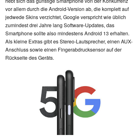
hebt sich das günstige Smartphone von der Konkurrenz
vor allem durch die Android-Version ab, die komplett auf
jedwede Skins verzichtet, Google verspricht wie üblich
zumindest drei Jahre lang Software-Updates, das
Smartphone sollte also mindestens Android 13 erhalten.
Als kleine Extras gibt es Stereo-Lautsprecher, einen AUX-
Anschluss sowie einen Fingerabdrucksensor auf der
Rückseite des Geräts.