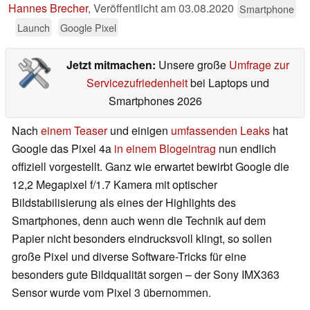
Hannes Brecher
,
Veröffentlicht am
03.08.2020
Smartphone
Launch
Google Pixel
Jetzt mitmachen:
Unsere große
Umfrage zur
Servicezufriedenheit
bei Laptops und
Smartphones 2026
Nach
einem Teaser
und einigen
umfassenden Leaks
hat
Google das Pixel 4a
in einem Blogeintrag
nun endlich
offiziell vorgestellt. Ganz wie erwartet bewirbt Google die
12,2 Megapixel f/1.7 Kamera mit optischer
Bildstabilisierung als eines der Highlights des
Smartphones, denn auch wenn die Technik auf dem
Papier nicht besonders eindrucksvoll klingt, so sollen
große Pixel und diverse Software-Tricks für eine
besonders gute Bildqualität sorgen – der Sony IMX363
Sensor wurde vom Pixel 3 übernommen.