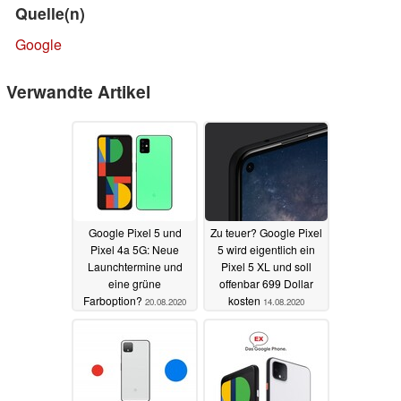
Quelle(n)
Google
Verwandte Artikel
Google Pixel 5 und
Zu teuer? Google Pixel
Pixel 4a 5G: Neue
5 wird eigentlich ein
Launchtermine und
Pixel 5 XL und soll
eine grüne
offenbar 699 Dollar
Farboption?
kosten
20.08.2020
14.08.2020