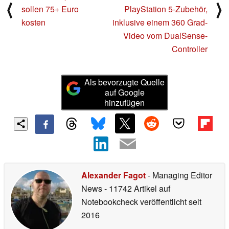
⟨
⟩
sollen 75+ Euro
PlayStation 5-Zubehör,
kosten
inklusive einem 360 Grad-
Video vom DualSense-
Controller
Als bevorzugte Quelle
auf Google
hinzufügen
Alexander Fagot
- Managing Editor
News
- 11742 Artikel auf
Notebookcheck veröffentlicht
seit
2016