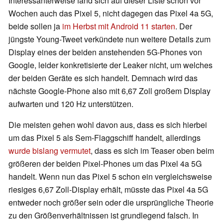
Interessanterweise fand sich auf dieser Liste schon vor
Wochen auch das Pixel 5, nicht dagegen das Pixel 4a 5G,
beide sollen ja
im Herbst mit Android 11 starten
. Der
jüngste Young-Tweet verkündete nun weitere Details zum
Display eines der beiden anstehenden 5G-Phones von
Google, leider konkretisierte der Leaker nicht, um welches
der beiden Geräte es sich handelt. Demnach wird das
nächste Google-Phone also mit 6,67 Zoll großem Display
aufwarten und 120 Hz unterstützen.
Die meisten gehen wohl davon aus, dass es sich hierbei
um das Pixel 5 als Sem-Flaggschiff handelt, allerdings
wurde bislang vermutet
, dass es sich im Teaser oben beim
größeren der beiden Pixel-Phones um das Pixel 4a 5G
handelt. Wenn nun das Pixel 5 schon ein vergleichsweise
riesiges 6,67 Zoll-Display erhält, müsste das Pixel 4a 5G
entweder noch größer sein oder die ursprüngliche Theorie
zu den Größenverhältnissen ist grundlegend falsch. In