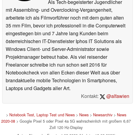
Als Tech-begeisterter Jugendlicher
mit Assembling- und Overclocking-Vergangenheit,
arbeitete ich als Filmvorführer noch mit dem guten alten
35 mm Film, bevor ich professionell in die Computerwelt
eingestiegen bin und 7 Jahre lang Kunden beim
österreichischen IT-Dienstleister Iphos IT Solutions als
Windows Client- und Server-Administrator sowie
Projektmanager betreut habe. Als viel reisender
Freelancer schreibe ich nun schon seit 2016 für
Notebookcheck von allen Ecken dieser Welt aus über
brandaktuelle mobile Technologien in Smartphones,
Laptops und Gadgets aller Art.
Kontakt:
@alfawien
>
Notebook Test, Laptop Test und News
>
News
>
Newsarchiv
>
News
2020-08
> Google Pixel 5 oder Pixel 4a 5G wahrscheinlich mit großem 6,67
Zoll 120 Hz-Display