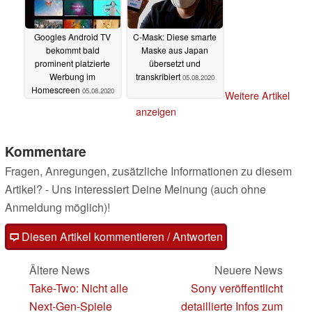
Googles Android TV
C-Mask: Diese smarte
bekommt bald
Maske aus Japan
prominent platzierte
übersetzt und
Werbung im
transkribiert
05.08.2020
Homescreen
05.08.2020
Weitere Artikel
anzeigen
Kommentare
Fragen, Anregungen, zusätzliche Informationen zu diesem
Artikel? - Uns interessiert Deine Meinung (auch ohne
Anmeldung möglich)!
Diesen Artikel kommentieren / Antworten
Ältere News
Neuere News
Take-Two: Nicht alle
Sony veröffentlicht
Next-Gen-Spiele
detaillierte Infos zum