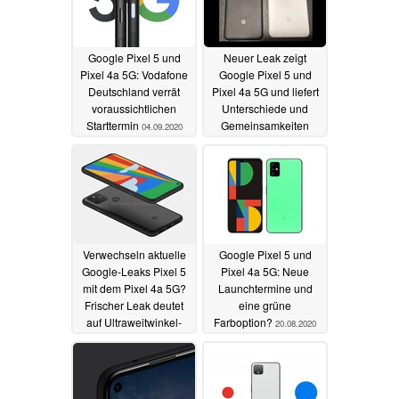
Google Pixel 5 und
Neuer Leak zeigt
Pixel 4a 5G: Vodafone
Google Pixel 5 und
Deutschland verrät
Pixel 4a 5G und liefert
voraussichtlichen
Unterschiede und
Starttermin
Gemeinsamkeiten
04.09.2020
23.08.2020
Verwechseln aktuelle
Google Pixel 5 und
Google-Leaks Pixel 5
Pixel 4a 5G: Neue
mit dem Pixel 4a 5G?
Launchtermine und
Frischer Leak deutet
eine grüne
auf Ultraweitwinkel-
Farboption?
20.08.2020
Kamera
22.08.2020