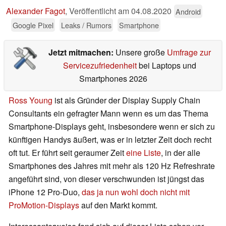
Alexander Fagot
,
Veröffentlicht am
04.08.2020
Android
Google Pixel
Leaks / Rumors
Smartphone
Jetzt mitmachen:
Unsere große
Umfrage zur
Servicezufriedenheit
bei Laptops und
Smartphones 2026
Ross Young
ist als Gründer der Display Supply Chain
Consultants ein gefragter Mann wenn es um das Thema
Smartphone-Displays geht, insbesondere wenn er sich zu
künftigen Handys äußert, was er in letzter Zeit doch recht
oft tut. Er führt seit geraumer Zeit
eine Liste
, in der alle
Smartphones des Jahres mit mehr als 120 Hz Refreshrate
angeführt sind, von dieser verschwunden ist jüngst das
iPhone 12 Pro-Duo,
das ja nun wohl doch nicht mit
ProMotion-Displays
auf den Markt kommt.