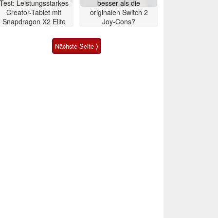
Test: Leistungsstarkes
besser als die
Creator-Tablet mit
originalen Switch 2
Snapdragon X2 Elite
Joy-Cons?
Nächste Seite ⟩