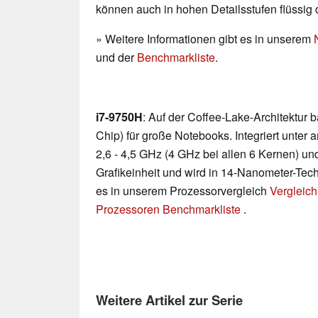
können auch in hohen Detailsstufen flüssig 
» Weitere Informationen gibt es in unserem
und der
Benchmarkliste
.
i7-9750H
: Auf der Coffee-Lake-Architektur
Chip) für große Notebooks. Integriert unte
2,6 - 4,5 GHz (4 GHz bei allen 6 Kernen) u
Grafikeinheit und wird in 14-Nanometer-Techn
es in unserem Prozessorvergleich
Vergleich
Prozessoren Benchmarkliste
.
Weitere Artikel zur Serie