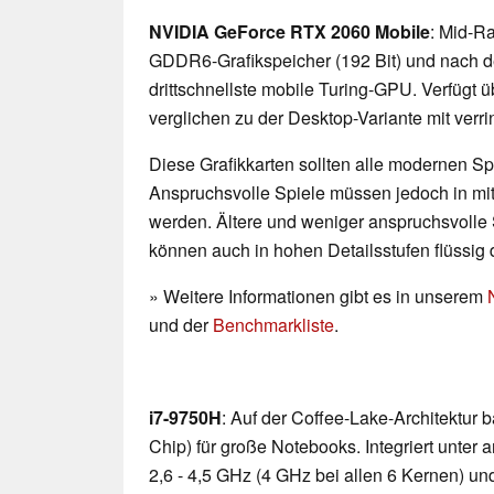
NVIDIA GeForce RTX 2060 Mobile
: Mid-R
GDDR6-Grafikspeicher (192 Bit) und nach der
drittschnellste mobile Turing-GPU. Verfügt 
verglichen zu der Desktop-Variante mit verri
Diese Grafikkarten sollten alle modernen Spi
Anspruchsvolle Spiele müssen jedoch in mittl
werden. Ältere und weniger anspruchsvolle 
können auch in hohen Detailsstufen flüssig 
» Weitere Informationen gibt es in unserem
und der
Benchmarkliste
.
i7-9750H
: Auf der Coffee-Lake-Architektur
Chip) für große Notebooks. Integriert unte
2,6 - 4,5 GHz (4 GHz bei allen 6 Kernen) u