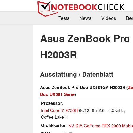
Tests
News
Videos
Be
Asus ZenBook Pro
H2003R
Ausstattung / Datenblatt
Asus ZenBook Pro Duo UX581GV-H2003R (
Ze
Duo UX581 Serie
)
Prozessor
Intel Core i7-9750H
6c/12t 6 x 2.6 - 4.5 GHz,
Coffee Lake-H
Grafikkarte
NVIDIA GeForce RTX 2060 Mobil