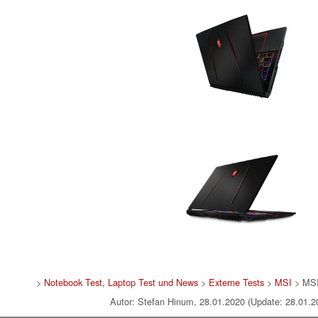
>
Notebook Test, Laptop Test und News
>
Externe Tests
>
MSI
> MSI
Autor: Stefan Hinum, 28.01.2020 (Update: 28.01.2