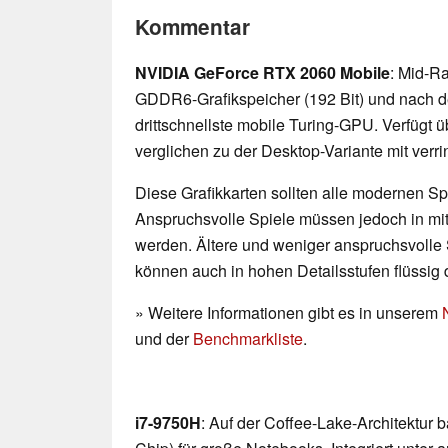
Kommentar
NVIDIA GeForce RTX 2060 Mobile
: Mid-R
GDDR6-Grafikspeicher (192 Bit) und nach der
drittschnellste mobile Turing-GPU. Verfügt 
verglichen zu der Desktop-Variante mit verri
Diese Grafikkarten sollten alle modernen Spi
Anspruchsvolle Spiele müssen jedoch in mittl
werden. Ältere und weniger anspruchsvolle 
können auch in hohen Detailsstufen flüssig 
» Weitere Informationen gibt es in unserem
und der
Benchmarkliste
.
i7-9750H
: Auf der Coffee-Lake-Architektur