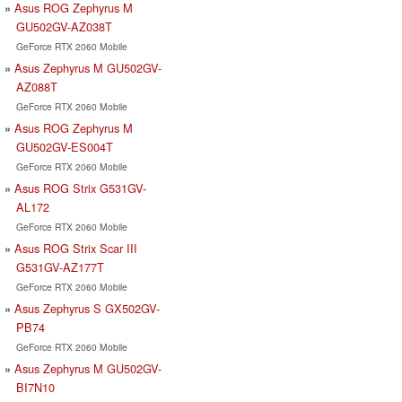
Asus ROG Zephyrus M
GU502GV-AZ038T
GeForce RTX 2060 Mobile
Asus Zephyrus M GU502GV-
AZ088T
GeForce RTX 2060 Mobile
Asus ROG Zephyrus M
GU502GV-ES004T
GeForce RTX 2060 Mobile
Asus ROG Strix G531GV-
AL172
GeForce RTX 2060 Mobile
Asus ROG Strix Scar III
G531GV-AZ177T
GeForce RTX 2060 Mobile
Asus Zephyrus S GX502GV-
PB74
GeForce RTX 2060 Mobile
Asus Zephyrus M GU502GV-
BI7N10