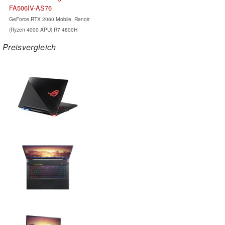
FA506IV-AS76
GeForce RTX 2060 Mobile, Renoir
(Ryzen 4000 APU) R7 4800H
Preisvergleich