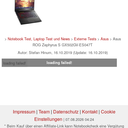
>
Notebook Test, Laptop Test und News
>
Externe Tests
>
Asus
> Asus
ROG Zephyrus S GX502GV-ES047T
Autor: Stefan Hinum, 16.10.2019 (Update: 16.10.2019)
loading failed!
loading failed!
Impressum
|
Team
|
Datenschutz
|
Kontakt
|
Cookie
Einstellungen
| 07.08.2026 04:24
* Beim Kauf über einen Affiliate-Link kann Notebookcheck eine Vergütung