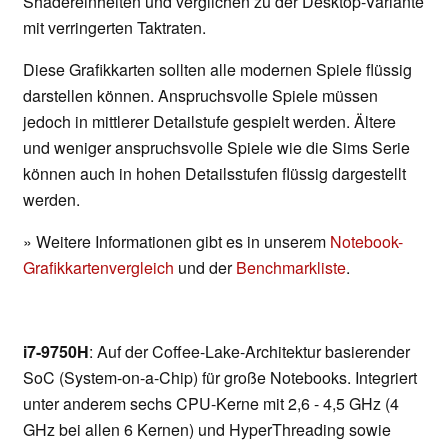
Shadereinheiten und verglichen zu der Desktop-Variante
mit verringerten Taktraten.
Diese Grafikkarten sollten alle modernen Spiele flüssig
darstellen können. Anspruchsvolle Spiele müssen
jedoch in mittlerer Detailstufe gespielt werden. Ältere
und weniger anspruchsvolle Spiele wie die Sims Serie
können auch in hohen Detailsstufen flüssig dargestellt
werden.
» Weitere Informationen gibt es in unserem
Notebook-
Grafikkartenvergleich
und der
Benchmarkliste
.
i7-9750H
: Auf der Coffee-Lake-Architektur basierender
SoC (System-on-a-Chip) für große Notebooks. Integriert
unter anderem sechs CPU-Kerne mit 2,6 - 4,5 GHz (4
GHz bei allen 6 Kernen) und HyperThreading sowie