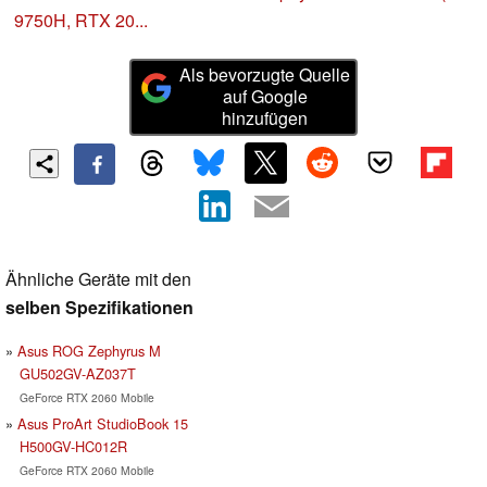
9750H, RTX 20...
Als bevorzugte Quelle
auf Google
hinzufügen
Ähnliche Geräte mit den
selben Spezifikationen
Asus ROG Zephyrus M
GU502GV-AZ037T
GeForce RTX 2060 Mobile
Asus ProArt StudioBook 15
H500GV-HC012R
GeForce RTX 2060 Mobile