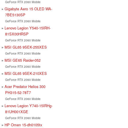
GeForce RTX 2060 Mobile
Gigabyte Aero 15 OLED WA-
7BE5130SP
GeForce RTX 2060 Mobile
Lenovo Legion Y540-15IRH-
81SX00HRSP
GeForce RTX 2060 Mobile
MSI GL65 9SEK-255XES
GeForce RTX 2060 Mobile
MSI GE65 Raider-052
GeForce RTX 2060 Mobile
MSI GL65 9SEK-210XES
GeForce RTX 2060 Mobile
Acer Predator Helios 300
PH315-52-78T7
GeForce RTX 2060 Mobile
Lenovo Legion Y740-15IRHg-
81UH001XGE
GeForce RTX 2060 Mobile
HP Omen 15-dh0105tx