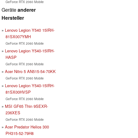
GeForce RTX 2060 Mobile
Geräte
anderer
Hersteller
Lenovo Legion Y540 15IRH-
81SX007YMH
GeForce RTX 2060 Mobile
Lenovo Legion Y540-15IRH-
HASP
GeForce RTX 2060 Mobile
Acer Nitro 5 AN515-54-70KK
GeForce RTX 2060 Mobile
Lenovo Legion Y540-15IRH-
81SX00HVSP
GeForce RTX 2060 Mobile
MSI GF65 Thin 9SEXR-
236XES
GeForce RTX 2060 Mobile
Acer Predator Helios 300
PH315-52-79H8