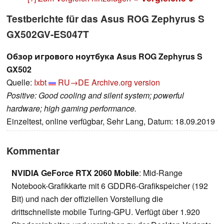
Testberichte für das Asus ROG Zephyrus S
GX502GV-ES047T
Обзор игрового ноутбука Asus ROG Zephyrus S
GX502
Quelle:
Ixbt
RU→DE
Archive.org version
Positive: Good cooling and silent system; powerful
hardware; high gaming performance.
Einzeltest, online verfügbar, Sehr Lang, Datum: 18.09.2019
Kommentar
NVIDIA GeForce RTX 2060 Mobile
: Mid-Range
Notebook-Grafikkarte mit 6 GDDR6-Grafikspeicher (192
Bit) und nach der offiziellen Vorstellung die
drittschnellste mobile Turing-GPU. Verfügt über 1.920