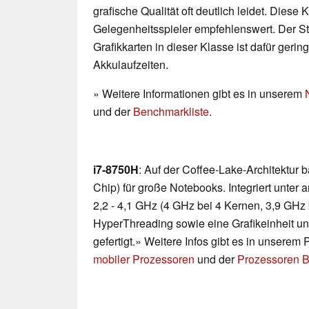
grafische Qualität oft deutlich leidet. Diese K
Gelegenheitsspieler empfehlenswert. Der 
Grafikkarten in dieser Klasse ist dafür geri
Akkulaufzeiten.
» Weitere Informationen gibt es in unserem
und der
Benchmarkliste
.
i7-8750H
: Auf der Coffee-Lake-Architektur
Chip) für große Notebooks. Integriert unte
2,2 - 4,1 GHz (4 GHz bei 4 Kernen, 3,9 GHz 
HyperThreading sowie eine Grafikeinheit u
gefertigt.» Weitere Infos gibt es in unserem
mobiler Prozessoren
und der
Prozessoren B