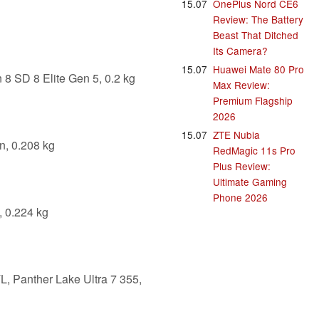
15.07
OnePlus Nord CE6
Review: The Battery
Beast That Ditched
Its Camera?
15.07
Huawei Mate 80 Pro
8 SD 8 Elite Gen 5, 0.2 kg
Max Review:
Premium Flagship
2026
15.07
ZTE Nubia
n, 0.208 kg
RedMagic 11s Pro
Plus Review:
Ultimate Gaming
Phone 2026
 0.224 kg
L, Panther Lake Ultra 7 355,