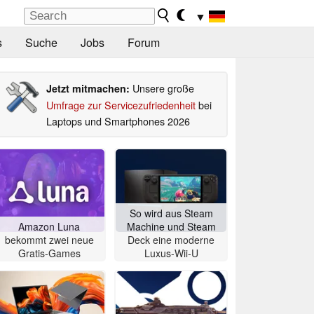
▼
s
Suche
Jobs
Forum
Unsere große
Jetzt mitmachen:
Umfrage zur Servicezufriedenheit
bei
Laptops und Smartphones 2026
So wird aus Steam
Amazon Luna
Machine und Steam
bekommt zwei neue
Deck eine moderne
Gratis-Games
Luxus-Wii-U