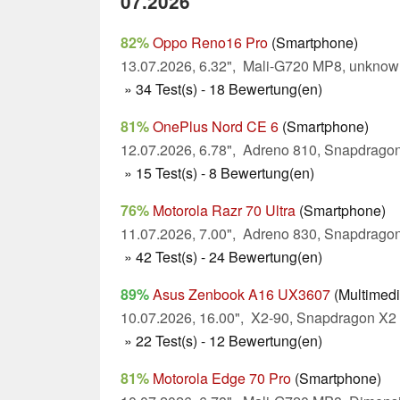
07.2026
82%
Oppo Reno16 Pro
(Smartphone)
13.07.2026, 6.32", Mali-G720 MP8, unknow
» 34 Test(s) - 18 Bewertung(en)
81%
OnePlus Nord CE 6
(Smartphone)
12.07.2026, 6.78", Adreno 810, Snapdragon
» 15 Test(s) - 8 Bewertung(en)
76%
Motorola Razr 70 Ultra
(Smartphone)
11.07.2026, 7.00", Adreno 830, Snapdragon 
» 42 Test(s) - 24 Bewertung(en)
89%
Asus Zenbook A16 UX3607
(Multimedi
10.07.2026, 16.00", X2-90, Snapdragon X2
» 22 Test(s) - 12 Bewertung(en)
81%
Motorola Edge 70 Pro
(Smartphone)