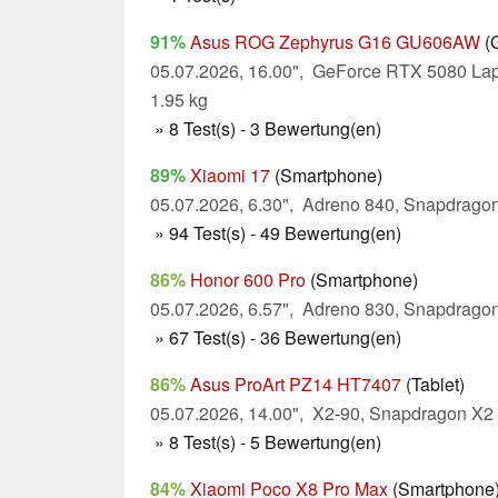
91%
Asus ROG Zephyrus G16 GU606AW
(
05.07.2026, 16.00", GeForce RTX 5080 Lapt
1.95 kg
» 8 Test(s) - 3 Bewertung(en)
89%
Xiaomi 17
(Smartphone)
05.07.2026, 6.30", Adreno 840, Snapdragon 
» 94 Test(s) - 49 Bewertung(en)
86%
Honor 600 Pro
(Smartphone)
05.07.2026, 6.57", Adreno 830, Snapdragon 
» 67 Test(s) - 36 Bewertung(en)
86%
Asus ProArt PZ14 HT7407
(Tablet)
05.07.2026, 14.00", X2-90, Snapdragon X2 
» 8 Test(s) - 5 Bewertung(en)
84%
Xiaomi Poco X8 Pro Max
(Smartphone