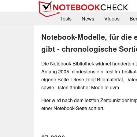
Tests
News
Videos
Be
Notebook-Modelle, für die e
gibt - chronologische Sort
Die Notebook-Bibliothek widmet hunderten La
Anfang 2005 mindestens ein Test im Testkata
eigene Seite. Diese zeigt Bildmaterial, Date
sowie Listen ähnlicher Modelle uvm.
Hier wird nach dem letzten Zeitpunkt der Im
einer Notebook-Seite sortiert.