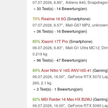
07.07.2026, 6.85", Adreno 840, Snapdragon 
» 30 Test(s) - 14 Bewertung(en)
70%
Realme 16 5G
(Smartphone)
07.07.2026, 6.57", Mali-G57 MP2, unknown,
» 36 Test(s) - 16 Bewertung(en)
85%
Xiaomi 17T Pro
(Smartphone)
06.07.2026, 6.83", Mali-G1 Ultra MC12, Di
0.219 kg
» 96 Test(s) - 47 Bewertung(en)
84%
Acer Nitro V 16S ANV16S-41
(Gaming
06.07.2026, 16.00", GeForce RTX 5070 Lap
260, 2.1 kg
» 3 Test(s) - 1 Bewertung(en)
82%
MSI Raider 16 Max HX B2WJ
(Gaming
06.07.2026, 16.00", GeForce RTX 5090 Lap