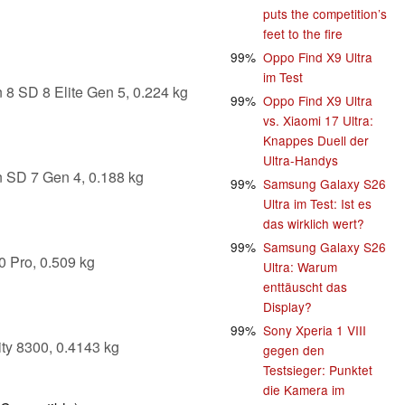
puts the competition’s
feet to the fire
99%
Oppo Find X9 Ultra
im Test
8 SD 8 Elite Gen 5, 0.224 kg
99%
Oppo Find X9 Ultra
vs. Xiaomi 17 Ultra:
Knappes Duell der
Ultra-Handys
 SD 7 Gen 4, 0.188 kg
99%
Samsung Galaxy S26
Ultra im Test: Ist es
das wirklich wert?
99%
Samsung Galaxy S26
0 Pro, 0.509 kg
Ultra: Warum
enttäuscht das
Display?
99%
Sony Xperia 1 VIII
ty 8300, 0.4143 kg
gegen den
Testsieger: Punktet
die Kamera im