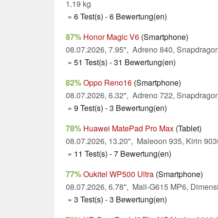
1.19 kg
» 6 Test(s) - 6 Bewertung(en)
87%
Honor Magic V6
(Smartphone)
08.07.2026, 7.95", Adreno 840, Snapdragon 
» 51 Test(s) - 31 Bewertung(en)
82%
Oppo Reno16
(Smartphone)
08.07.2026, 6.32", Adreno 722, Snapdragon
» 9 Test(s) - 3 Bewertung(en)
78%
Huawei MatePad Pro Max
(Tablet)
08.07.2026, 13.20", Maleoon 935, Kirin 903
» 11 Test(s) - 7 Bewertung(en)
77%
Oukitel WP500 Ultra
(Smartphone)
08.07.2026, 6.78", Mali-G615 MP6, Dimensi
» 3 Test(s) - 3 Bewertung(en)