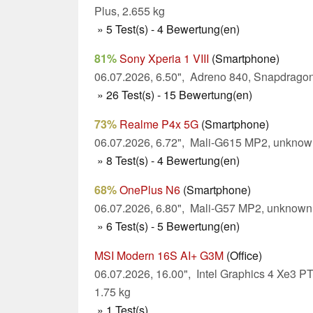
Plus, 2.655 kg
» 5 Test(s) - 4 Bewertung(en)
81%
Sony Xperia 1 VIII
(Smartphone)
06.07.2026, 6.50", Adreno 840, Snapdragon 
» 26 Test(s) - 15 Bewertung(en)
73%
Realme P4x 5G
(Smartphone)
06.07.2026, 6.72", Mali-G615 MP2, unknow
» 8 Test(s) - 4 Bewertung(en)
68%
OnePlus N6
(Smartphone)
06.07.2026, 6.80", Mali-G57 MP2, unknown,
» 6 Test(s) - 5 Bewertung(en)
MSI Modern 16S AI+ G3M
(Office)
06.07.2026, 16.00", Intel Graphics 4 Xe3 PT
1.75 kg
» 1 Test(s)