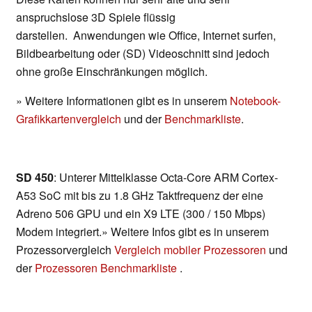
anspruchslose 3D Spiele flüssig
darstellen. Anwendungen wie Office, Internet surfen,
Bildbearbeitung oder (SD) Videoschnitt sind jedoch
ohne große Einschränkungen möglich.
» Weitere Informationen gibt es in unserem
Notebook-
Grafikkartenvergleich
und der
Benchmarkliste
.
SD 450
: Unterer Mittelklasse Octa-Core ARM Cortex-
A53 SoC mit bis zu 1.8 GHz Taktfrequenz der eine
Adreno 506 GPU und ein X9 LTE (300 / 150 Mbps)
Modem integriert.» Weitere Infos gibt es in unserem
Prozessorvergleich
Vergleich mobiler Prozessoren
und
der
Prozessoren Benchmarkliste
.