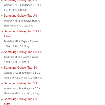
Adreno 619, Snapdragon SD 695
5G, 11.00", 0.48 kg
Samsung Galaxy Tab A9
Mali-G57 MP2, Mediatek Helio G
Helio G99, 8.70", 0.332 kg
Samsung Galaxy Tab S9 FE
Plus
Mali-G68 MP5, Exynos Exynos
1380, 12.40", 0.627 kg
Samsung Galaxy Tab S9 FE
Mali-G68 MP5, Exynos Exynos
1380, 10.90", 0.524 kg
Samsung Galaxy Tab S9+
Adreno 740, Snapdragon 8 SD 8
Gen 2 for Galaxy, 12.40", 0.586 kg
Samsung Galaxy Tab S9
Adreno 740, Snapdragon 8 SD 8
Gen 2 for Galaxy, 11.00", 0.5 kg
Samsung Galaxy Tab S9
Ultra