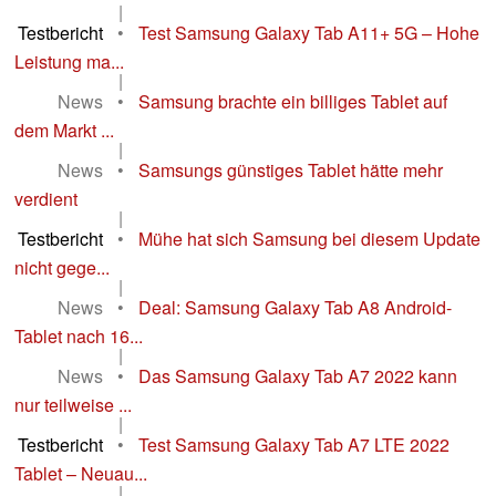
|
Testbericht
•
Test Samsung Galaxy Tab A11+ 5G – Hohe
Leistung ma...
|
News
•
Samsung brachte ein billiges Tablet auf
dem Markt ...
|
News
•
Samsungs günstiges Tablet hätte mehr
verdient
|
Testbericht
•
Mühe hat sich Samsung bei diesem Update
nicht gege...
|
News
•
Deal: Samsung Galaxy Tab A8 Android-
Tablet nach 16...
|
News
•
Das Samsung Galaxy Tab A7 2022 kann
nur teilweise ...
|
Testbericht
•
Test Samsung Galaxy Tab A7 LTE 2022
Tablet – Neuau...
|