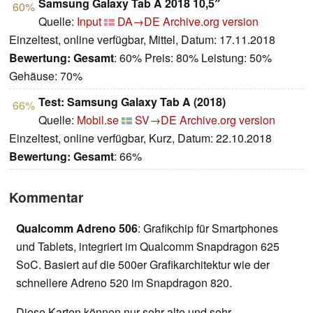
Samsung Galaxy Tab A 2018 10,5″
60%
Quelle:
Input
DA→DE
Archive.org version
Einzeltest, online verfügbar, Mittel, Datum: 17.11.2018
Bewertung:
Gesamt
: 60% Preis: 80% Leistung: 50%
Gehäuse: 70%
Test: Samsung Galaxy Tab A (2018)
66%
Quelle:
Mobil.se
SV→DE
Archive.org version
Einzeltest, online verfügbar, Kurz, Datum: 22.10.2018
Bewertung:
Gesamt
: 66%
Kommentar
Qualcomm Adreno 506
: Grafikchip für Smartphones
und Tablets, integriert im Qualcomm Snapdragon 625
SoC. Basiert auf die 500er Grafikarchitektur wie der
schnellere Adreno 520 im Snapdragon 820.
Diese Karten können nur sehr alte und sehr