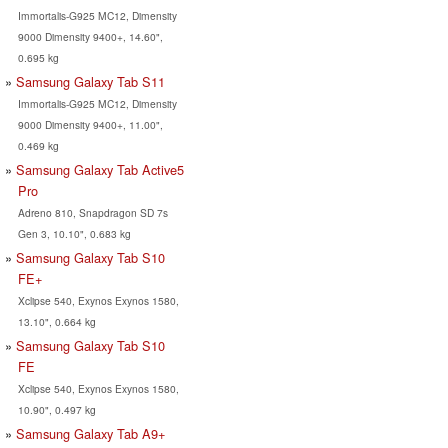
Immortalis-G925 MC12, Dimensity
9000 Dimensity 9400+, 14.60",
0.695 kg
Samsung Galaxy Tab S11
Immortalis-G925 MC12, Dimensity
9000 Dimensity 9400+, 11.00",
0.469 kg
Samsung Galaxy Tab Active5
Pro
Adreno 810, Snapdragon SD 7s
Gen 3, 10.10", 0.683 kg
Samsung Galaxy Tab S10
FE+
Xclipse 540, Exynos Exynos 1580,
13.10", 0.664 kg
Samsung Galaxy Tab S10
FE
Xclipse 540, Exynos Exynos 1580,
10.90", 0.497 kg
Samsung Galaxy Tab A9+