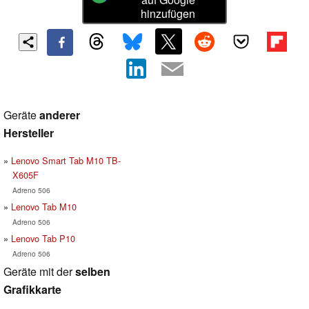
hinzufügen
Geräte
anderer
Hersteller
Lenovo Smart Tab M10 TB-
X605F
Adreno 506
Lenovo Tab M10
Adreno 506
Lenovo Tab P10
Adreno 506
Geräte mit der
selben
Grafikkarte