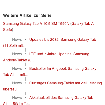
Weitere Artikel zur Serie
Samsung Galaxy Tab A 10.5 SM-T590N
(
Galaxy Tab A
Serie
)
News
•
Updates bis 2032: Samsung Galaxy Tab
(11 Zoll) mit...
|
News
•
LTE und 7 Jahre Updates: Samsung
Android-Tablet (8...
|
News
•
Bestseller im Angebot: Samsung Galaxy
Tab A11+ mit...
|
News
•
Günstiges Samsung-Tablet mit viel Leistung
überzeu...
|
News
•
Akkulaufzeit des Samsung Galaxy Tab
A11+ 5G im Tes...