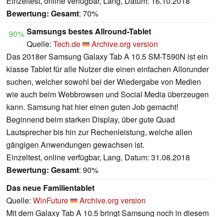
Einzeltest, online verfügbar, Lang, Datum: 16.10.2018
Bewertung:
Gesamt
: 70%
Samsungs bestes Allround-Tablet
90%
Quelle:
Tech.de
Archive.org version
Das 2018er Samsung Galaxy Tab A 10.5 SM-T590N ist ein
klasse Tablet für alle Nutzer die einen einfachen Allorunder
suchen, welcher sowohl bei der Wiedergabe von Medien
wie auch beim Webbrowsen und Social Media überzeugen
kann. Samsung hat hier einen guten Job gemacht!
Beginnend beim starken Display, über gute Quad
Lautsprecher bis hin zur Rechenleistung, welche allen
gängigen Anwendungen gewachsen ist.
Einzeltest, online verfügbar, Lang, Datum: 31.08.2018
Bewertung:
Gesamt
: 90%
Das neue Familientablet
Quelle:
WinFuture
Archive.org version
Mit dem Galaxy Tab A 10.5 bringt Samsung noch in diesem