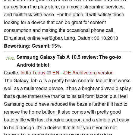
games from the play store, run movie streaming services,
and multitask with ease. For the price, it will satisfy those
looking for a device that can be great for content
consumption and making the occasional phone call.
Einzeltest, online verfügbar, Lang, Datum: 30.10.2018
Bewertung:
Gesamt
: 65%
Samsung Galaxy Tab A 10.5 review: The go-to
75%
Android tablet
Quelle:
India Today
EN→DE
Archive.org version
The Galaxy Tab A is a pretty basic Android tablet that works
well as a multimedia device. It has a bright and vivid display
that's quite immersive thanks to its tall form factor, but I feel
Samsung could have reduced the bezels further if it had to
remove the home button. It also comes with pretty good
battery life with fast charging support and a simple yet easy
to hold design. It's a device that is for you if you're not