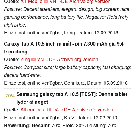
Quelle:
XT Mobile
VN→DE
Archive.org version
Positive: Decent speakers; elegant design; big screen; nice
gaming performance; long battery life. Negative: Relatively
high price.
Einzeltest, online verfügbar, Lang, Datum: 13.09.2018
Galaxy Tab A 10.5 inch ra mắt - pin 7.300 mAh giá 9,4
triệu đồng
Quelle:
Zing
VN→DE
Archive.org version
Positive: Compact size; large battery capacity; fast charging;
decent hardware.
Einzeltest, online verfügbar, Sehr kurz, Datum: 05.09.2018
Samsung galaxy tab A 10.5 [TEST]: Denne tablet
70%
lyder af noget
Quelle:
Alt om Data
DA→DE
Archive.org version
Einzeltest, online verfügbar, Kurz, Datum: 13.02.2019
Bewertung:
Gesamt
: 70% Preis: 80% Leistung: 70%