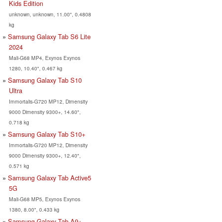
Kids Edition
unknown, unknown, 11.00", 0.4808
kg
Samsung Galaxy Tab S6 Lite
2024
Mali-G68 MP4, Exynos Exynos
1280, 10.40", 0.467 kg
Samsung Galaxy Tab S10
Ultra
Immortalis-G720 MP12, Dimensity
9000 Dimensity 9300+, 14.60",
0.718 kg
Samsung Galaxy Tab S10+
Immortalis-G720 MP12, Dimensity
9000 Dimensity 9300+, 12.40",
0.571 kg
Samsung Galaxy Tab Active5
5G
Mali-G68 MP5, Exynos Exynos
1380, 8.00", 0.433 kg
Samsung Galaxy Tab A9+