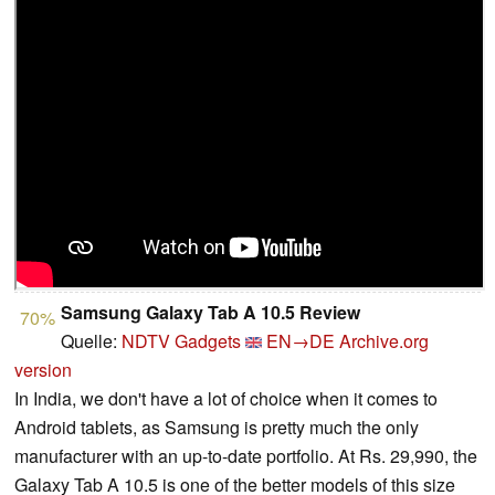
Samsung Galaxy Tab A 10.5 Review
70%
Quelle:
NDTV Gadgets
EN→DE
Archive.org
version
In India, we don't have a lot of choice when it comes to
Android tablets, as Samsung is pretty much the only
manufacturer with an up-to-date portfolio. At Rs. 29,990, the
Galaxy Tab A 10.5 is one of the better models of this size