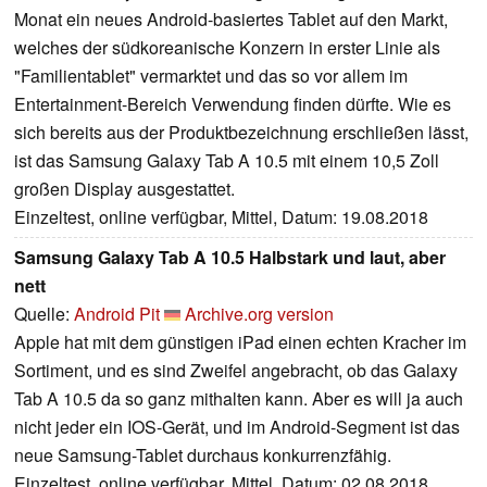
Monat ein neues Android-basiertes Tablet auf den Markt,
welches der südkoreanische Konzern in erster Linie als
"Familientablet" vermarktet und das so vor allem im
Entertainment-Bereich Verwendung finden dürfte. Wie es
sich bereits aus der Produktbezeichnung erschließen lässt,
ist das Samsung Galaxy Tab A 10.5 mit einem 10,5 Zoll
großen Display ausgestattet.
Einzeltest, online verfügbar, Mittel, Datum: 19.08.2018
Samsung Galaxy Tab A 10.5 Halbstark und laut, aber
nett
Quelle:
Android Pit
Archive.org version
Apple hat mit dem günstigen iPad einen echten Kracher im
Sortiment, und es sind Zweifel angebracht, ob das Galaxy
Tab A 10.5 da so ganz mithalten kann. Aber es will ja auch
nicht jeder ein IOS-Gerät, und im Android-Segment ist das
neue Samsung-Tablet durchaus konkurrenzfähig.
Einzeltest, online verfügbar, Mittel, Datum: 02.08.2018