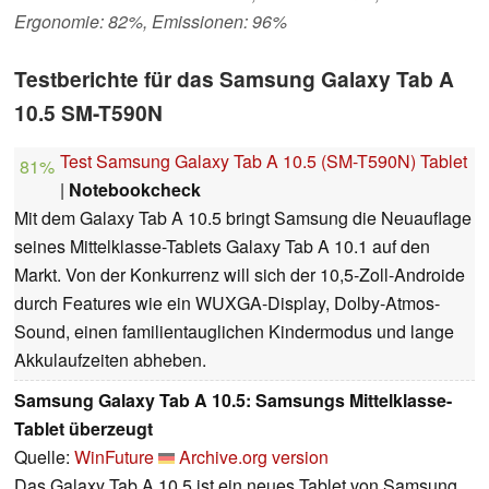
Ergonomie: 82%, Emissionen: 96%
Testberichte für das Samsung Galaxy Tab A
10.5 SM-T590N
Test Samsung Galaxy Tab A 10.5 (SM-T590N) Tablet
81%
|
Notebookcheck
Mit dem Galaxy Tab A 10.5 bringt Samsung die Neuauflage
seines Mittelklasse-Tablets Galaxy Tab A 10.1 auf den
Markt. Von der Konkurrenz will sich der 10,5-Zoll-Androide
durch Features wie ein WUXGA-Display, Dolby-Atmos-
Sound, einen familientauglichen Kindermodus und lange
Akkulaufzeiten abheben.
Samsung Galaxy Tab A 10.5: Samsungs Mittelklasse-
Tablet überzeugt
Quelle:
WinFuture
Archive.org version
Das Galaxy Tab A 10.5 ist ein neues Tablet von Samsung,