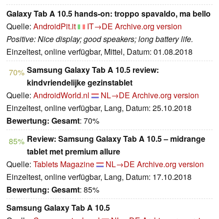
Galaxy Tab A 10.5 hands-on: troppo spavaldo, ma bello
Quelle:
AndroidPit.it
IT→DE
Archive.org version
Positive: Nice display; good speakers; long battery life.
Einzeltest, online verfügbar, Mittel, Datum: 01.08.2018
Samsung Galaxy Tab A 10.5 review:
70%
kindvriendelijke gezinstablet
Quelle:
AndroidWorld.nl
NL→DE
Archive.org version
Einzeltest, online verfügbar, Lang, Datum: 25.10.2018
Bewertung:
Gesamt
: 70%
Review: Samsung Galaxy Tab A 10.5 – midrange
85%
tablet met premium allure
Quelle:
Tablets Magazine
NL→DE
Archive.org version
Einzeltest, online verfügbar, Lang, Datum: 17.10.2018
Bewertung:
Gesamt
: 85%
Samsung Galaxy Tab A 10.5