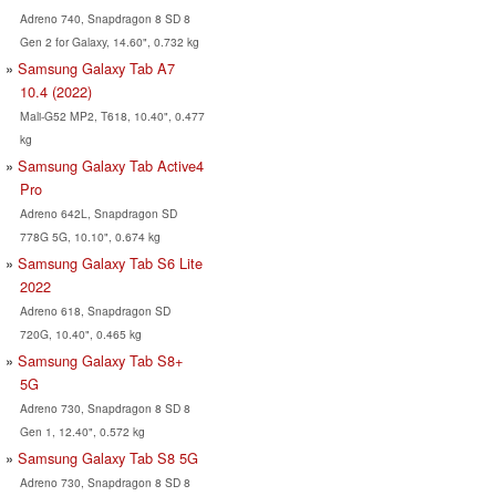
Adreno 740, Snapdragon 8 SD 8
Gen 2 for Galaxy, 14.60", 0.732 kg
Samsung Galaxy Tab A7
10.4 (2022)
Mali-G52 MP2, T618, 10.40", 0.477
kg
Samsung Galaxy Tab Active4
Pro
Adreno 642L, Snapdragon SD
778G 5G, 10.10", 0.674 kg
Samsung Galaxy Tab S6 Lite
2022
Adreno 618, Snapdragon SD
720G, 10.40", 0.465 kg
Samsung Galaxy Tab S8+
5G
Adreno 730, Snapdragon 8 SD 8
Gen 1, 12.40", 0.572 kg
Samsung Galaxy Tab S8 5G
Adreno 730, Snapdragon 8 SD 8