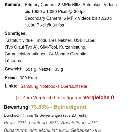
Kamera
Primary Camera: 8 MPix Blitz, Autofokus, Videos
bis 1.920 x 1.080 Pixel @ 30 fps
Secondary Camera: 5 MPix Videos bis 1.920 x
1.080 Pixel @ 30 fps
Sonstiges
Tastatur: virtuell, modulares Netzteil, USB-Kabel
(Typ C auf Typ A), SIM-Tool, Kurzanleitung,
Garantieinformationen, 24 Monate Garantie,
Lüfterlos
Gewicht
531 g, Netzteil: 35 g
Preis
329 Euro
Links
Samsung Notebooks Übersichtseite
» vergleiche
0
[+] Zum Vergleich hinzufügen
73.83%
- Befriedigend
Bewertung:
Durchschnitt von
12
Bewertungen (aus
23
Tests)
Preis: 77%, Leistung: 58%, Ausstattung: 41%,
Bildschirm: 79% Mobilität: 92%, Gehäuse: 78%,