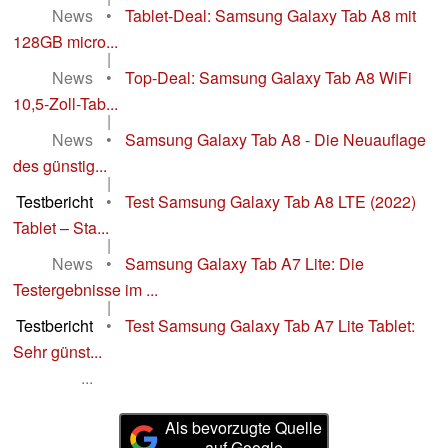
News
•
Tablet-Deal: Samsung Galaxy Tab A8 mit
128GB micro...
|
News
•
Top-Deal: Samsung Galaxy Tab A8 WiFi
10,5-Zoll-Tab...
|
News
•
Samsung Galaxy Tab A8 - Die Neuauflage
des günstig...
|
Testbericht
•
Test Samsung Galaxy Tab A8 LTE (2022)
Tablet – Sta...
|
News
•
Samsung Galaxy Tab A7 Lite: Die
Testergebnisse im ...
|
Testbericht
•
Test Samsung Galaxy Tab A7 Lite Tablet:
Sehr günst...
...
Als bevorzugte Quelle
auf Google