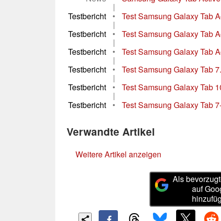
|
Testbericht
•
Test Samsung Galaxy Tab Act
|
Testbericht
•
Test Samsung Galaxy Tab Ac
|
Testbericht
•
Test Samsung Galaxy Tab Ac
|
Testbericht
•
Test Samsung Galaxy Tab 7.
|
Testbericht
•
Test Samsung Galaxy Tab 10
|
Testbericht
•
Test Samsung Galaxy Tab 7-
Verwandte Artikel
Weitere Artikel anzeigen
Als bevorzugt
auf Goo
hinzufü