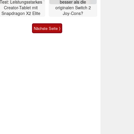
Test: Leistungsstarkes
besser als die
Creator-Tablet mit
originalen Switch 2
Snapdragon X2 Elite
Joy-Cons?
Nächste Seite ⟩