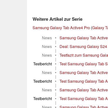
Weitere Artikel zur Serie
Samsung Galaxy Tab Active4 Pro
(
Galaxy T
News
•
Samsung Galaxy Tab Active5 
|
News
•
Deal: Samsung Galaxy S24 gi
|
News
•
Testfazit zum Samsung Galax
|
Testbericht
•
Test Samsung Galaxy Tab S6 
|
News
•
Samsung Galaxy Tab Active5
|
Testbericht
•
Test Samsung Galaxy Tab Act
|
News
•
Samsung Galaxy Tab Active4
|
Testbericht
•
Test Samsung Galaxy Tab Act
|
News
•
Samsung Galaxy Tab Active P