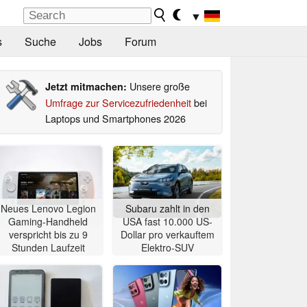
▼
s
Suche
Jobs
Forum
Unsere große
Jetzt mitmachen:
Umfrage zur Servicezufriedenheit
bei
Laptops und Smartphones 2026
Neues Lenovo Legion
Subaru zahlt in den
Gaming-Handheld
USA fast 10.000 US-
verspricht bis zu 9
Dollar pro verkauftem
Stunden Laufzeit
Elektro-SUV