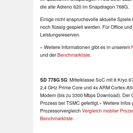
die alte Adreno 620 im Snapdragon 768G.
Einige nicht anspruchsvolle aktuelle Spiele
noch flüssig gespielt werden. Für Office un
Leistungsreserven.
» Weitere Informationen gibt es in unserem
und der
Benchmarkliste
.
SD 778G 5G
: Mittelklasse SoC mit 8 Kryo
2,4 GHz Prime Core und 4x ARM Cortex-A5
Modem (bis zu 3300 Mbps Download). Der 
Prozess bei TSMC gefertigt.» Weitere Infos 
Prozessorvergleich
Vergleich mobiler Proz
Benchmarkliste
.