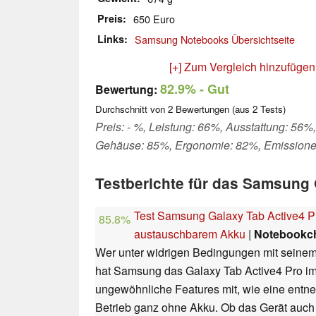
Preis
650 Euro
Links
Samsung Notebooks Übersichtseite
[+] Zum Vergleich hinzufügen
82.9%
- Gut
Bewertung:
Durchschnitt von
2
Bewertungen (aus
2
Tests)
Preis: - %, Leistung: 66%, Ausstattung: 56%,
Gehäuse: 85%, Ergonomie: 82%, Emission
Testberichte für das Samsung 
Test Samsung Galaxy Tab Active4 Pro
85.8%
austauschbarem Akku
|
Notebookc
Wer unter widrigen Bedingungen mit seinem 
hat Samsung das Galaxy Tab Active4 Pro im 
ungewöhnliche Features mit, wie eine entn
Betrieb ganz ohne Akku. Ob das Gerät auch