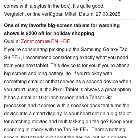
comes with a stylus in the box), it's quite good.
Vergleich, online verfügbar, Mittel, Datum: 27.03.2025
One of my favorite big-screen tablets for watching
shows is $200 off for holiday shopping
Quelle:
Zdnet.com
EN→DE
If you're considering picking up the Samsung Galaxy Tab
S9 FE+, I recommend considering exactly what you need
from your next tablet. This device is for you if you're after a
big screen and long battery life. If you're okay with
something smaller or that serves as a second device when
you aren't using it, the Pixel Tablet is always a great option.
It has a smaller 10.2-inch screen and a Tensor G2
processor, and it comes with a speaker dock that turns the
device into a smart display. Is your heart set on a big tablet
for watching movies and multitasking on the go? Keep your
spending in check with the Tab S9 FE+. There's nothing
special that stands out about the device, but as a general