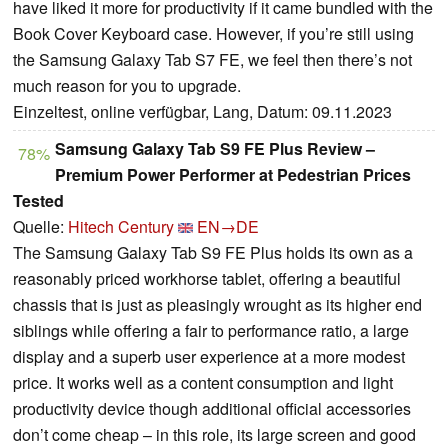
have liked it more for productivity if it came bundled with the
Book Cover Keyboard case. However, if you’re still using
the Samsung Galaxy Tab S7 FE, we feel then there’s not
much reason for you to upgrade.
Einzeltest, online verfügbar, Lang, Datum: 09.11.2023
Samsung Galaxy Tab S9 FE Plus Review –
78%
Premium Power Performer at Pedestrian Prices
Tested
Quelle:
Hitech Century
EN→DE
The Samsung Galaxy Tab S9 FE Plus holds its own as a
reasonably priced workhorse tablet, offering a beautiful
chassis that is just as pleasingly wrought as its higher end
siblings while offering a fair to performance ratio, a large
display and a superb user experience at a more modest
price. It works well as a content consumption and light
productivity device though additional official accessories
don’t come cheap – in this role, its large screen and good