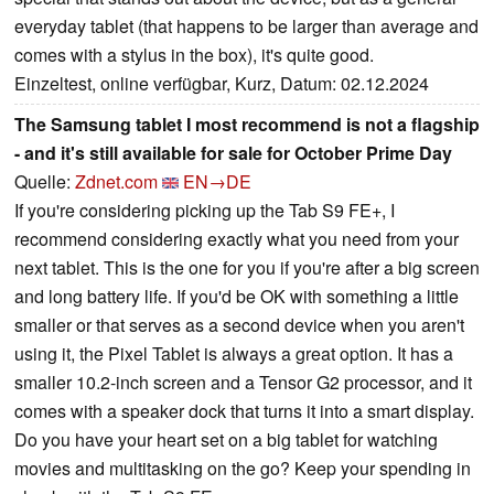
everyday tablet (that happens to be larger than average and
comes with a stylus in the box), it's quite good.
Einzeltest, online verfügbar, Kurz, Datum: 02.12.2024
The Samsung tablet I most recommend is not a flagship
- and it's still available for sale for October Prime Day
Quelle:
Zdnet.com
EN→DE
If you're considering picking up the Tab S9 FE+, I
recommend considering exactly what you need from your
next tablet. This is the one for you if you're after a big screen
and long battery life. If you'd be OK with something a little
smaller or that serves as a second device when you aren't
using it, the Pixel Tablet is always a great option. It has a
smaller 10.2-inch screen and a Tensor G2 processor, and it
comes with a speaker dock that turns it into a smart display.
Do you have your heart set on a big tablet for watching
movies and multitasking on the go? Keep your spending in