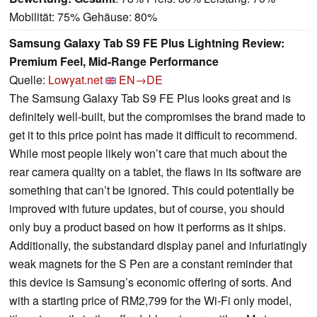
Mobilität: 75% Gehäuse: 80%
Samsung Galaxy Tab S9 FE Plus Lightning Review:
Premium Feel, Mid-Range Performance
Quelle:
Lowyat.net
EN→DE
The Samsung Galaxy Tab S9 FE Plus looks great and is
definitely well-built, but the compromises the brand made to
get it to this price point has made it difficult to recommend.
While most people likely won’t care that much about the
rear camera quality on a tablet, the flaws in its software are
something that can’t be ignored. This could potentially be
improved with future updates, but of course, you should
only buy a product based on how it performs as it ships.
Additionally, the substandard display panel and infuriatingly
weak magnets for the S Pen are a constant reminder that
this device is Samsung’s economic offering of sorts. And
with a starting price of RM2,799 for the Wi-Fi only model,