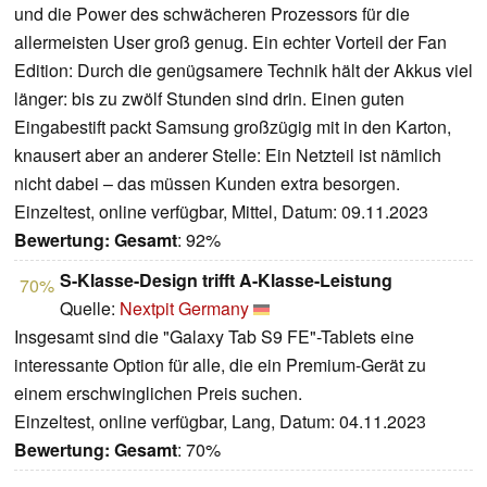
und die Power des schwächeren Prozessors für die
allermeisten User groß genug. Ein echter Vorteil der Fan
Edition: Durch die genügsamere Technik hält der Akkus viel
länger: bis zu zwölf Stunden sind drin. Einen guten
Eingabestift packt Samsung großzügig mit in den Karton,
knausert aber an anderer Stelle: Ein Netzteil ist nämlich
nicht dabei – das müssen Kunden extra besorgen.
Einzeltest, online verfügbar, Mittel, Datum: 09.11.2023
Bewertung:
Gesamt
: 92%
S-Klasse-Design trifft A-Klasse-Leistung
70%
Quelle:
Nextpit Germany
Insgesamt sind die "Galaxy Tab S9 FE"-Tablets eine
interessante Option für alle, die ein Premium-Gerät zu
einem erschwinglichen Preis suchen.
Einzeltest, online verfügbar, Lang, Datum: 04.11.2023
Bewertung:
Gesamt
: 70%