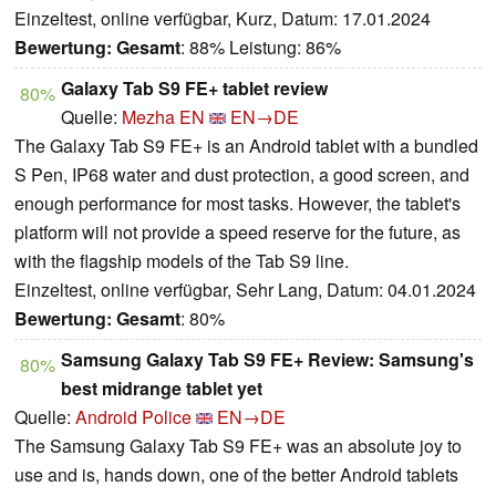
Einzeltest, online verfügbar, Kurz, Datum: 17.01.2024
Bewertung:
Gesamt
: 88% Leistung: 86%
Galaxy Tab S9 FE+ tablet review
80%
Quelle:
Mezha EN
EN→DE
The Galaxy Tab S9 FE+ is an Android tablet with a bundled
S Pen, IP68 water and dust protection, a good screen, and
enough performance for most tasks. However, the tablet's
platform will not provide a speed reserve for the future, as
with the flagship models of the Tab S9 line.
Einzeltest, online verfügbar, Sehr Lang, Datum: 04.01.2024
Bewertung:
Gesamt
: 80%
Samsung Galaxy Tab S9 FE+ Review: Samsung's
80%
best midrange tablet yet
Quelle:
Android Police
EN→DE
The Samsung Galaxy Tab S9 FE+ was an absolute joy to
use and is, hands down, one of the better Android tablets