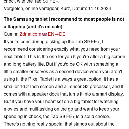
check with the Tab S9 FE+.
Vergleich, online verfügbar, Kurz, Datum: 11.10.2024
The Samsung tablet I recommend to most people is not
a flagship (and it's on sale)
Quelle:
Zdnet.com
EN→DE
If you're considering picking up the Tab S9 FE+, I
recommend considering exactly what you need from your
next tablet. This is the one for you if you're after a big screen
and long battery life. But if you'd be OK with something a
little smaller or serves as a second device when you aren't
using it, the Pixel Tablet is always a great option. It has a
smaller 10.2-inch screen and a Tensor G2 processor, and it
comes with a speaker dock that turns it into a smart display.
But if you have your heart set on a big tablet for watching
movies and multitasking on the go and want to keep your
spending in check, the Tab S9 FE+ is a solid choice.
There's nothing really special that stands out about the