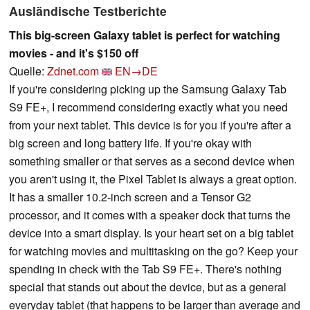
Ausländische Testberichte
This big-screen Galaxy tablet is perfect for watching
movies - and it's $150 off
Quelle:
Zdnet.com
EN→DE
If you're considering picking up the Samsung Galaxy Tab
S9 FE+, I recommend considering exactly what you need
from your next tablet. This device is for you if you're after a
big screen and long battery life. If you're okay with
something smaller or that serves as a second device when
you aren't using it, the Pixel Tablet is always a great option.
It has a smaller 10.2-inch screen and a Tensor G2
processor, and it comes with a speaker dock that turns the
device into a smart display. Is your heart set on a big tablet
for watching movies and multitasking on the go? Keep your
spending in check with the Tab S9 FE+. There's nothing
special that stands out about the device, but as a general
everyday tablet (that happens to be larger than average and