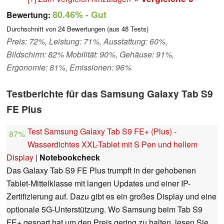
80.46%
- Gut
Bewertung:
Durchschnitt von
24
Bewertungen (aus
48
Tests)
Preis: 72%, Leistung: 71%, Ausstattung: 60%,
Bildschirm: 82% Mobilität: 90%, Gehäuse: 91%,
Ergonomie: 81%, Emissionen: 96%
Testberichte für das Samsung Galaxy Tab S9
FE Plus
Test Samsung Galaxy Tab S9 FE+ (Plus) -
87%
Wasserdichtes XXL-Tablet mit S Pen und hellem
Display
|
Notebookcheck
Das Galaxy Tab S9 FE Plus trumpft in der gehobenen
Tablet-Mittelklasse mit langen Updates und einer IP-
Zertifizierung auf. Dazu gibt es ein großes Display und eine
optionale 5G-Unterstützung. Wo Samsung beim Tab S9
FE+ gespart hat um den Preis gering zu halten, lesen Sie