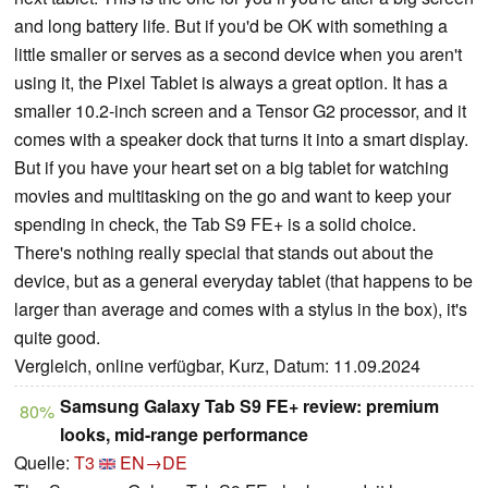
and long battery life. But if you'd be OK with something a
little smaller or serves as a second device when you aren't
using it, the Pixel Tablet is always a great option. It has a
smaller 10.2-inch screen and a Tensor G2 processor, and it
comes with a speaker dock that turns it into a smart display.
But if you have your heart set on a big tablet for watching
movies and multitasking on the go and want to keep your
spending in check, the Tab S9 FE+ is a solid choice.
There's nothing really special that stands out about the
device, but as a general everyday tablet (that happens to be
larger than average and comes with a stylus in the box), it's
quite good.
Vergleich, online verfügbar, Kurz, Datum: 11.09.2024
Samsung Galaxy Tab S9 FE+ review: premium
80%
looks, mid-range performance
Quelle:
T3
EN→DE