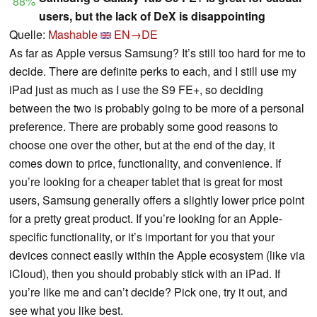
88%
users, but the lack of DeX is disappointing
Quelle:
Mashable
EN→DE
As far as Apple versus Samsung? It’s still too hard for me to
decide. There are definite perks to each, and I still use my
iPad just as much as I use the S9 FE+, so deciding
between the two is probably going to be more of a personal
preference. There are probably some good reasons to
choose one over the other, but at the end of the day, it
comes down to price, functionality, and convenience. If
you’re looking for a cheaper tablet that is great for most
users, Samsung generally offers a slightly lower price point
for a pretty great product. If you’re looking for an Apple-
specific functionality, or it’s important for you that your
devices connect easily within the Apple ecosystem (like via
iCloud), then you should probably stick with an iPad. If
you’re like me and can’t decide? Pick one, try it out, and
see what you like best.