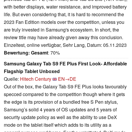
with better displays, water resistance, and improved battery
life. But even considering that, it is hard to recommend the
2023 Fan Edition models over the competition, unless you
are truly invested in Samsung's ecosystem. In short, the
review title may have already given away this conclusion.
Einzeltest, online verfügbar, Sehr Lang, Datum: 05.11.2023
Bewertung:
Gesamt
: 70%
Samsung Galaxy Tab S9 FE Plus First Look- Affordable
Flagship Tablet Unboxed
Quelle:
Hitech Century
EN→DE
Out of the box, the Galaxy Tab S9 FE Plus looks favourably
specced compared to the competition though where it gets
the edge is its provision of a bundled free S Pen stylus,
Samsung’s solid 4 years of OS updates and 5 years of
security update policy as well as the ability to use DeX
mode on the tablet itself which adds to its utility as a