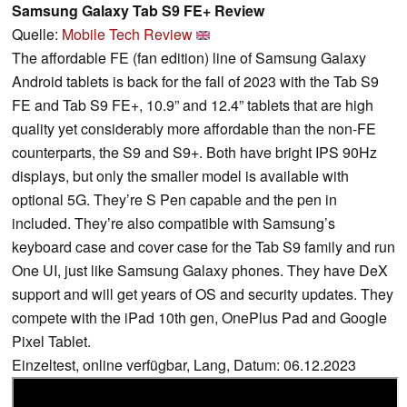
Samsung Galaxy Tab S9 FE+ Review
Quelle:
Mobile Tech Review
The affordable FE (fan edition) line of Samsung Galaxy
Android tablets is back for the fall of 2023 with the Tab S9
FE and Tab S9 FE+, 10.9” and 12.4” tablets that are high
quality yet considerably more affordable than the non-FE
counterparts, the S9 and S9+. Both have bright IPS 90Hz
displays, but only the smaller model is available with
optional 5G. They’re S Pen capable and the pen in
included. They’re also compatible with Samsung’s
keyboard case and cover case for the Tab S9 family and run
One UI, just like Samsung Galaxy phones. They have DeX
support and will get years of OS and security updates. They
compete with the iPad 10th gen, OnePlus Pad and Google
Pixel Tablet.
Einzeltest, online verfügbar, Lang, Datum: 06.12.2023