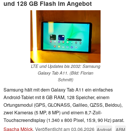
und 128 GB Flash im Angebot
LTE und Updates bis 2032: Samsung
Galaxy Tab A11. (Bild: Florian
Schmitt)
Samsung hält mit dem Galaxy Tab A11 ein einfaches
Android-Tablet mit 8 GB RAM, 128 Speicher, einem
Ortungsmodul (GPS, GLONASS, Galileo, QZSS, Beidou),
zwei Kameras (5 MP, 8 MP) und einem 8,7-Zoll-
Touchscreendisplay (1.340 x 800 Pixel, 15:9, 90 Hz) parat.
Sascha Mölck
,
Veröffentlicht am
03.06.2026
Android
ARM