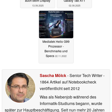
auch beim Display
Galaxy Tab A11
13.09.2025
02.09.2025
Mediatek Helio G99
Prozessor -
Benchmarks und
Specs
22.11.2022
Sascha Mölck
- Senior Tech Writer
-
1864 Artikel auf Notebookcheck
veröffentlicht
seit 2012
Was als Nebenjob während des
Informatik-Studiums begann, wurde
später zur Hauptbeschäftigung. Seit nun mehr 20 Jahren