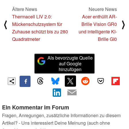
Ältere News
Neuere News
Thermacell LIV 2.0:
Acer enthüllt AR-
⟨
⟩
Mückenschutzsystem für
Brille Vision GR0
Zuhause schützt bis zu 280
und intelligente KI-
Quadratmeter
Brille GI0
Als bevorzugte Quelle
auf Google
hinzufügen
Ein Kommentar im Forum
Fragen, Anregungen, zusätzliche Informationen zu diesem
Artikel? - Uns interessiert Deine Meinung (auch ohne