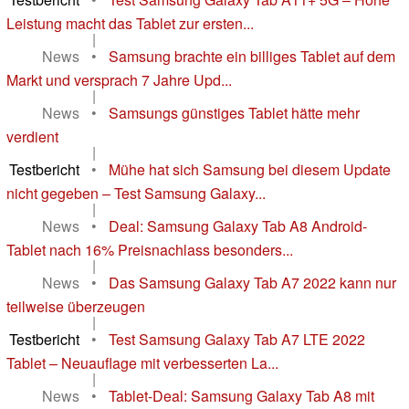
Leistung macht das Tablet zur ersten...
|
News
•
Samsung brachte ein billiges Tablet auf dem
Markt und versprach 7 Jahre Upd...
|
News
•
Samsungs günstiges Tablet hätte mehr
verdient
|
Testbericht
•
Mühe hat sich Samsung bei diesem Update
nicht gegeben – Test Samsung Galaxy...
|
News
•
Deal: Samsung Galaxy Tab A8 Android-
Tablet nach 16% Preisnachlass besonders...
|
News
•
Das Samsung Galaxy Tab A7 2022 kann nur
teilweise überzeugen
|
Testbericht
•
Test Samsung Galaxy Tab A7 LTE 2022
Tablet – Neuauflage mit verbesserten La...
|
News
•
Tablet-Deal: Samsung Galaxy Tab A8 mit