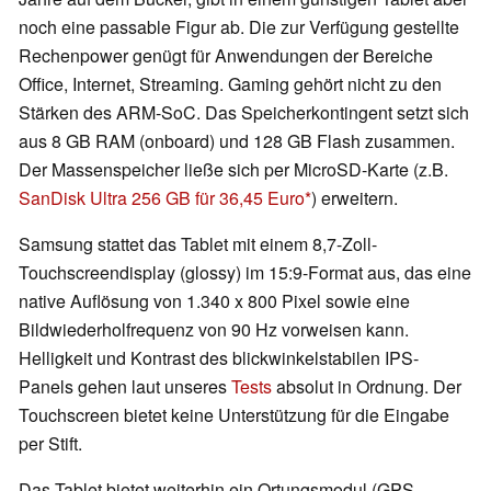
noch eine passable Figur ab. Die zur Verfügung gestellte
Rechenpower genügt für Anwendungen der Bereiche
Office, Internet, Streaming. Gaming gehört nicht zu den
Stärken des ARM-SoC. Das Speicherkontingent setzt sich
aus 8 GB RAM (onboard) und 128 GB Flash zusammen.
Der Massenspeicher ließe sich per MicroSD-Karte (z.B.
SanDisk Ultra 256 GB für 36,45 Euro
) erweitern.
Samsung stattet das Tablet mit einem 8,7-Zoll-
Touchscreendisplay (glossy) im 15:9-Format aus, das eine
native Auflösung von 1.340 x 800 Pixel sowie eine
Bildwiederholfrequenz von 90 Hz vorweisen kann.
Helligkeit und Kontrast des blickwinkelstabilen IPS-
Panels gehen laut unseres
Tests
absolut in Ordnung. Der
Touchscreen bietet keine Unterstützung für die Eingabe
per Stift.
Das Tablet bietet weiterhin ein Ortungsmodul (GPS,