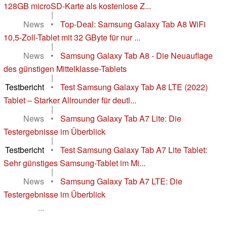
128GB microSD-Karte als kostenlose Z...
|
News
•
Top-Deal: Samsung Galaxy Tab A8 WiFi
10,5-Zoll-Tablet mit 32 GByte für nur ...
|
News
•
Samsung Galaxy Tab A8 - Die Neuauflage
des günstigen Mittelklasse-Tablets
|
Testbericht
•
Test Samsung Galaxy Tab A8 LTE (2022)
Tablet – Starker Allrounder für deutl...
|
News
•
Samsung Galaxy Tab A7 Lite: Die
Testergebnisse im Überblick
|
Testbericht
•
Test Samsung Galaxy Tab A7 Lite Tablet:
Sehr günstiges Samsung-Tablet im Mi...
|
News
•
Samsung Galaxy Tab A7 LTE: Die
Testergebnisse im Überblick
...