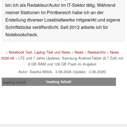
bin ich als Redakteur/Autor im IT-Sektor tätig. Während
meiner Stationen im Printbereich habe ich an der
Erstellung diverser Loseblattwerke mitgewirkt und eigene
Schriftstücke veröffentlicht. Seit 2012 arbeite ich für
Notebookcheck.
>
Notebook Test, Laptop Test und News
>
News
>
Newsarchiv
>
News
2026-06
> LTE und 7 Jahre Updates: Samsung Android-Tablet (8.7 Zoll) mit
8 GB RAM und 128 GB Flash im Angebot
Autor: Sascha Mölck, 3.06.2026 (Update: 3.06.2026)
loading failed!
loading failed!