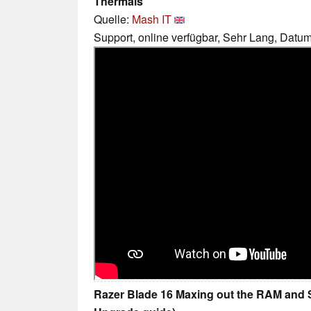
Thermals
Quelle:
Mash IT
Support, online verfügbar, Sehr Lang, Datu
Razer Blade 16 Maxing out the RAM and