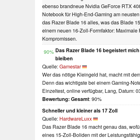
ebenso brandneue Nvidia GeForce RTX 408
Notebook für High-End-Gaming am neusten S
das Razer Blade 16 alles, was das Blade 15
einem neuen 16-Zoll-Formfaktor: Maximale
Kompromissen.
Das Razer Blade 16 begeistert mich
90%
bleiben
Quelle:
Gamestar
Wer das nötige Kleingeld hat, macht mit de
Denn das wichtigste bei einem Gaming-Noteb
Einzeltest, online verfügbar, Lang, Datum: 
Bewertung:
Gesamt
: 90%
Schneller und kleiner als 17 Zoll
Quelle:
HardwareLuxx
Das Razer Blade 16 macht genau das, wofür
eines 15-Zoll-Boliden mit der Leistungsfähig