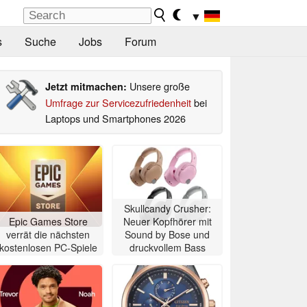
▼
s
Suche
Jobs
Forum
Unsere große
Jetzt mitmachen:
Umfrage zur Servicezufriedenheit
bei
Laptops und Smartphones 2026
Skullcandy Crusher:
Epic Games Store
Neuer Kopfhörer mit
verrät die nächsten
Sound by Bose und
kostenlosen PC-Spiele
druckvollem Bass