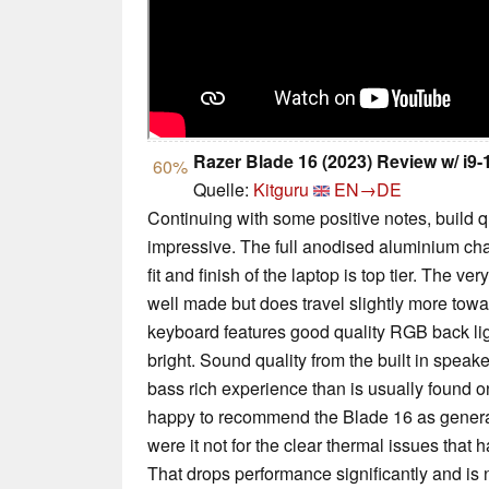
Razer Blade 16 (2023) Review w/ i9
60%
Quelle:
Kitguru
EN→DE
Continuing with some positive notes, build q
impressive. The full anodised aluminium ch
fit and finish of the laptop is top tier. The v
well made but does travel slightly more tow
keyboard features good quality RGB back lig
bright. Sound quality from the built in speak
bass rich experience than is usually found 
happy to recommend the Blade 16 as generally
were it not for the clear thermal issues that 
That drops performance significantly and is