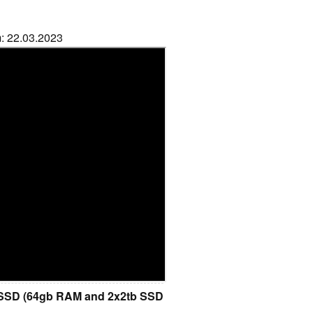
m: 22.03.2023
 SSD (64gb RAM and 2x2tb SSD