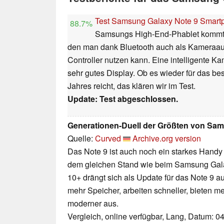
Test Samsung Galaxy Note 9 Smart
88.7%
Samsungs High-End-Phablet kommt m
den man dank Bluetooth auch als Kameraaus
Controller nutzen kann. Eine intelligente K
sehr gutes Display. Ob es wieder für das b
Jahres reicht, das klären wir im Test.
Update: Test abgeschlossen.
Generationen-Duell der Größten von Sa
Quelle:
Curved
Archive.org version
Das Note 9 ist auch noch ein starkes Handy 
dem gleichen Stand wie beim Samsung Gala
10+ drängt sich als Update für das Note 9 a
mehr Speicher, arbeiten schneller, bieten 
moderner aus.
Vergleich, online verfügbar, Lang, Datum: 0