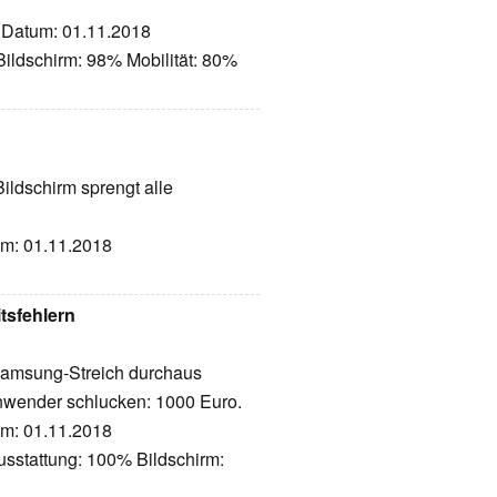
z, Datum: 01.11.2018
ildschirm: 98% Mobilität: 80%
ldschirm sprengt alle
tum: 01.11.2018
tsfehlern
e Samsung-Streich durchaus
Anwender schlucken: 1000 Euro.
tum: 01.11.2018
usstattung: 100% Bildschirm: