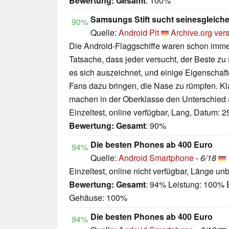
Bewertung:
Gesamt
: 100%
Samsungs Stift sucht seinesgleich
90%
Quelle:
Android Pit
Archive.org ver
Die Android-Flaggschiffe waren schon imme
Tatsache, dass jeder versucht, der Beste zu 
es sich auszeichnet, und einige Eigenschaft
Fans dazu bringen, die Nase zu rümpfen. Klar
machen in der Oberklasse den Unterschied 
Einzeltest, online verfügbar, Lang, Datum: 
Bewertung:
Gesamt
: 90%
Die besten Phones ab 400 Euro
94%
Quelle:
Android Smartphone
-
6/18
Einzeltest, online nicht verfügbar, Länge u
Bewertung:
Gesamt
: 94% Leistung: 100% B
Gehäuse: 100%
Die besten Phones ab 400 Euro
94%