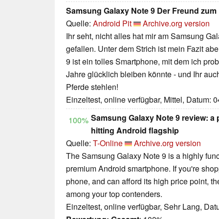
Samsung Galaxy Note 9 Der Freund zum 
Quelle:
Android Pit
Archive.org version
Ihr seht, nicht alles hat mir am Samsung Ga
gefallen. Unter dem Strich ist mein Fazit abe
9 ist ein tolles Smartphone, mit dem ich pro
Jahre glücklich bleiben könnte - und Ihr au
Pferde stehlen!
Einzeltest, online verfügbar, Mittel, Datum: 
Samsung Galaxy Note 9 review: a 
100%
hitting Android flagship
Quelle:
T-Online
Archive.org version
The Samsung Galaxy Note 9 is a highly func
premium Android smartphone. If you're shopp
phone, and can afford its high price point, th
among your top contenders.
Einzeltest, online verfügbar, Sehr Lang, Da