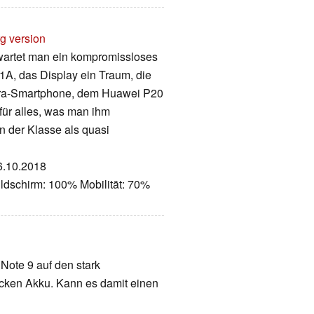
rg version
wartet man ein kompromissloses
1A, das Display ein Traum, die
ra-Smartphone, dem Huawei P20
für alles, was man ihm
n der Klasse als quasi
26.10.2018
ldschirm: 100% Mobilität: 70%
Note 9 auf den stark
icken Akku. Kann es damit einen