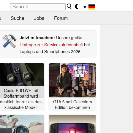
▼
s
Suche
Jobs
Forum
Unsere große
Jetzt mitmachen:
Umfrage zur Servicezufriedenheit
bei
Laptops und Smartphones 2026
Casio F-91WF mit
Stoffarmband wird
deutlich teurer als das
GTA 6 soll Collectors
klassische Modell
Edition bekommen