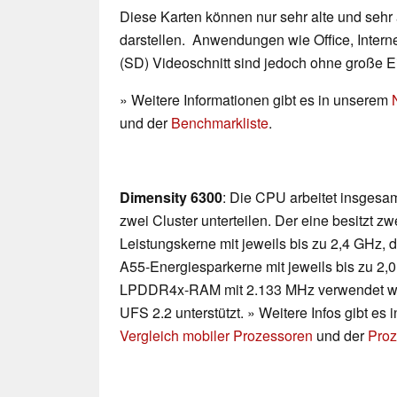
Diese Karten können nur sehr alte und sehr
darstellen. Anwendungen wie Office, Interne
(SD) Videoschnitt sind jedoch ohne große 
» Weitere Informationen gibt es in unserem
und der
Benchmarkliste
.
Dimensity 6300
: Die CPU arbeitet insgesam
zwei Cluster unterteilen. Der eine besitzt 
Leistungskerne mit jeweils bis zu 2,4 GHz,
A55-Energiesparkerne mit jeweils bis zu 2,
LPDDR4x-RAM mit 2.133 MHz verwendet werd
UFS 2.2 unterstützt. » Weitere Infos gibt es
Vergleich mobiler Prozessoren
und der
Proz